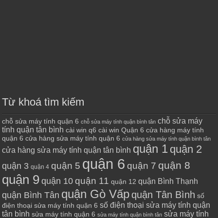
Từ khoá tìm kiếm
chỗ sửa máy
chỗ sửa máy tính quận 6
chỗ sửa máy tính quận bình tân
tính quận tân bình
cài win q6
cài win Quận 6
cửa hàng máy tính
quận 6
cửa hàng sửa máy tính quận 6
cửa hàng sửa máy tính quận bình tân
quận 1
quận 2
cửa hàng sửa máy tính quận tân bình
quận 6
quận 8
quận 7
quận 5
quận 3
quận 4
quận 9
quận 10
quận 11
quận Bình Thạnh
quận 12
quận Gò Vấp
quận Tân Bình
quận Bình Tân
số
số điện thoại sửa máy tính quận
điện thoại sửa máy tính quận 6
tân bình
sửa máy tính
sửa máy tính quận 6
sửa máy tính quận bình tân