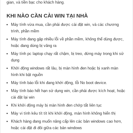
gian, và tiền bạc cho khách hàng.
KHI NÀO CẦN CÀI WIN TẠI NHÀ
Máy tính vừa mua, cần phải được cài đặt win, và các chương
trình, phần mềm
Máy tính đang gặp nhiều lỗi về phần mềm, không thể dùng được,
hoặc đang dùng bị văng ra
Máy tính pc laptop chạy rất chậm, bị treo, đứng máy trong khi sử
dụng
Khởi động windows rất lâu, bị màn hình đen hoặc bị xanh màn
hình khi bật nguồn
Máy tính báo lỗi khi đang khởi động, lỗi No boot device.
Máy tính báo hết hạn sử dụng win, cần phải được kích hoạt, hoặc
cài đặt lại win
Khi khởi động máy bị màn hình đen chớp tắt liên tục
Máy vi tính kêu tít tít khi khởi động, màn hình không hiển thị
Khách hàng đang muốn nâng cấp lên các bản windows cao hơn,
hoặc cài đặt đi đôi giữa các bản windows