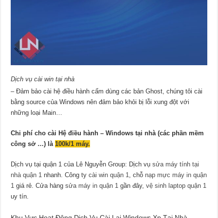
Dịch vụ cài win tại nhà
– Đảm bảo cài hệ điều hành cấm dùng các bản Ghost, chúng tôi cài
bằng source của Windows nên đảm bảo khỏi bị lỗi xung đột với
những loại Main…
Chi phí cho cài Hệ điều hành – Windows tại nhà (các phần mềm
công sở …) là
100k/1 máy.
Dịch vụ tại quận 1 của Lê Nguyễn Group: Dịch vụ
sửa máy tính tại
nhà quận 1
nhanh. Công ty
cài win quận 1
, chỗ
nạp mực máy in quận
1
giá rẻ. Cửa hàng
sửa máy in quận 1
gần đây,
vệ sinh laptop quận 1
uy tín.
Khu Vực Hoạt Động Dịch Vụ Cài Lại Windows Xp Tại Nhà