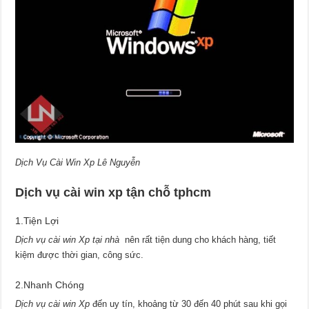
Dịch Vụ Cài Win Xp Lê Nguyễn
Dịch vụ cài win xp tận chỗ tphcm
1.Tiện Lợi
Dịch vụ cài win Xp tại nhà
nên rất tiện dung cho khách hàng, tiết
kiệm được thời gian, công sức.
2.Nhanh Chóng
Dịch vụ cài win Xp
đến uy tín, khoảng từ 30 đến 40 phút sau khi gọi