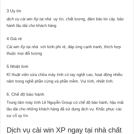
3.Uy tín
dịch vụ cài win Xp tại nhà
uy tín, chất lượng, đảm bảo tin cậy. bảo
hành lâu dài cho khách hàng
4.Giá rẻ
Cài win Xp tại nhà
với kinh phí rẻ, đáp ứng cạnh tranh, thích hợp
thuộc mọi đối tượng.
5.Nhiệt tình
Kĩ thuật viên sửa chữa máy tính có tay nghề cao, hoạt động nhiều
năm trong nghề phần cừng và phần mềm. Vui tính, nhiệt tình.
6. Chế độ bảo hành
Trung tâm máy tính Lê Nguyễn Group có chế độ bảo hành, hậu mãi
lâu dài cho những khách hàng đã sử dụng dịch vụ. Khắc phục các
sự cố uy tín.
Dịch vụ cài win XP ngay tại nhà chất