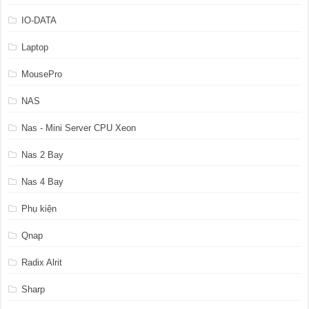
IO-DATA
Laptop
MousePro
NAS
Nas - Mini Server CPU Xeon
Nas 2 Bay
Nas 4 Bay
Phụ kiện
Qnap
Radix Alrit
Sharp