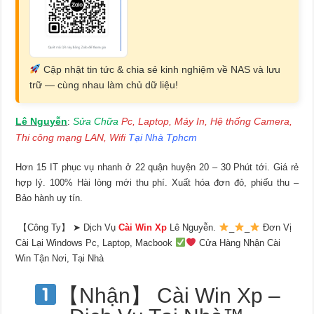
Cập nhật tin tức & chia sẻ kinh nghiệm về NAS và lưu
trữ — cùng nhau làm chủ dữ liệu!
Lê Nguyễn
Sửa Chữa
Pc, Laptop, Máy In, Hệ thống Camera,
:
Thi công mạng LAN, Wifi
Tại Nhà Tphcm
Hơn 15 IT phục vụ nhanh ở 22 quận huyện 20 – 30 Phút tới. Giá rẻ
hợp lý. 100% Hài lòng mới thu phí. Xuất hóa đơn đỏ, phiếu thu –
Bảo hành uy tín.
【Công Ty】 ➤ Dịch Vụ
Cài Win Xp
Lê Nguyễn.
_
_
Đơn Vị
Cài Lại Windows Pc, Laptop, Macbook
Cửa Hàng Nhận Cài
Win Tận Nơi, Tại Nhà
【Nhận】 Cài Win Xp –