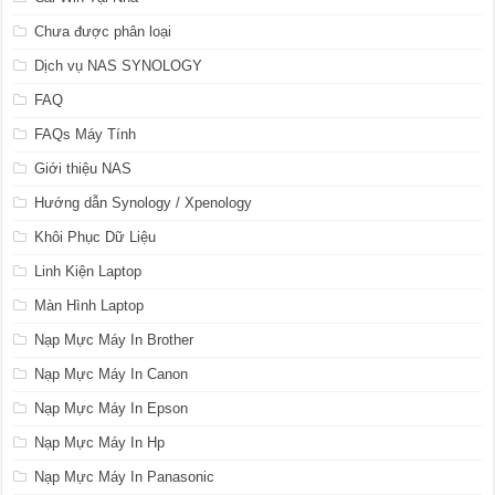
Chưa được phân loại
Dịch vụ NAS SYNOLOGY
FAQ
FAQs Máy Tính
Giới thiệu NAS
Hướng dẫn Synology / Xpenology
Khôi Phục Dữ Liệu
Linh Kiện Laptop
Màn Hình Laptop
Nạp Mực Máy In Brother
Nạp Mực Máy In Canon
Nạp Mực Máy In Epson
Nạp Mực Máy In Hp
Nạp Mực Máy In Panasonic