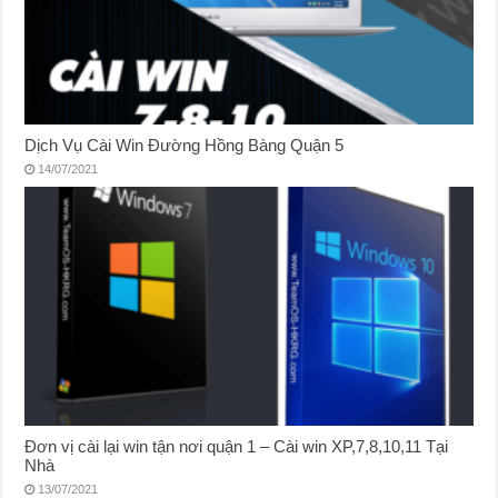
Dịch Vụ Cài Win Đường Hồng Bàng Quận 5
14/07/2021
Đơn vị cài lại win tận nơi quận 1 – Cài win XP,7,8,10,11 Tại
Nhà
13/07/2021