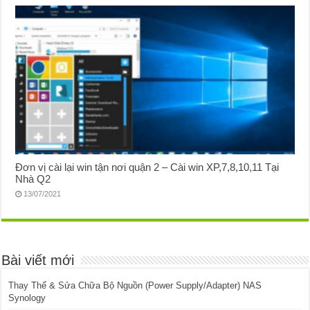
Đơn vị cài lại win tận nơi quận 2 – Cài win XP,7,8,10,11 Tại
Nhà Q2
13/07/2021
Bài viết mới
Thay Thế & Sửa Chữa Bộ Nguồn (Power Supply/Adapter) NAS
Synology