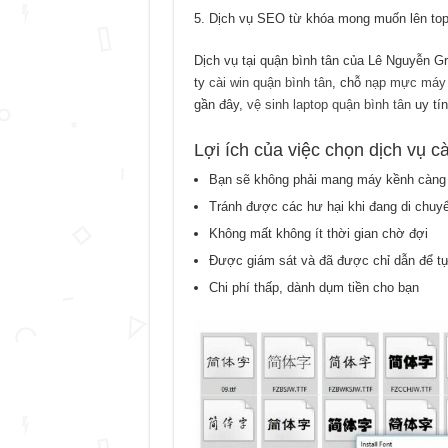
Dịch vụ SEO từ khóa mong muốn lên to
Dịch vụ tại quận bình tân của Lê Nguyễn G
ty
cài win quận bình tân
, chỗ
nạp mực máy i
gần đây,
vệ sinh laptop quận bình tân
uy tín
Lợi ích của việc chọn dịch vụ cà
Bạn sẽ không phải mang máy kềnh càng t
Tránh được các hư hại khi đang di chuy
Không mất không ít thời gian chờ đợi
Được giám sát và đã được chỉ dẫn để tự
Chi phí thấp, dành dụm tiền cho bạn