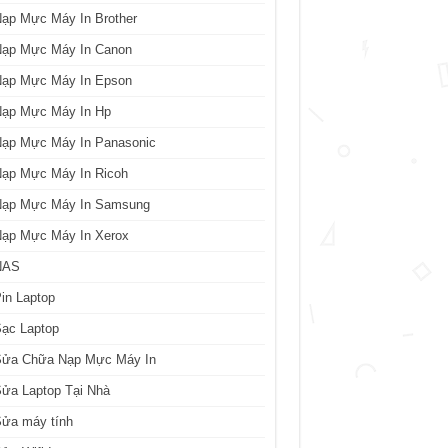
ạp Mực Máy In Brother
Nạp Mực Máy In Canon
Nạp Mực Máy In Epson
Nạp Mực Máy In Hp
Nạp Mực Máy In Panasonic
Nạp Mực Máy In Ricoh
Nạp Mực Máy In Samsung
Nạp Mực Máy In Xerox
NAS
in Laptop
ạc Laptop
Sửa Chữa Nạp Mực Máy In
ửa Laptop Tại Nhà
Sửa máy tính