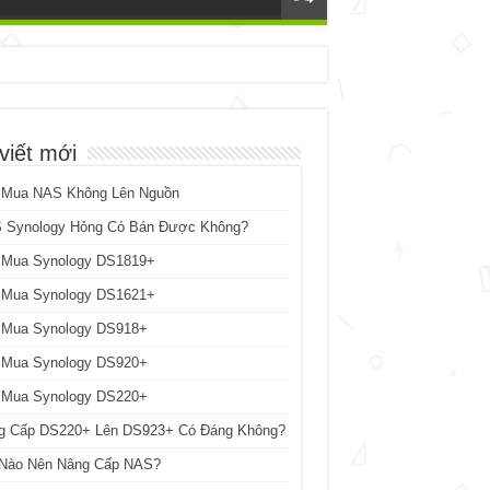
viết mới
 Mua NAS Không Lên Nguồn
 Synology Hỏng Có Bán Được Không?
 Mua Synology DS1819+
 Mua Synology DS1621+
 Mua Synology DS918+
 Mua Synology DS920+
 Mua Synology DS220+
g Cấp DS220+ Lên DS923+ Có Đáng Không?
 Nào Nên Nâng Cấp NAS?