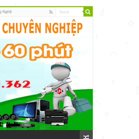
g Nghệ