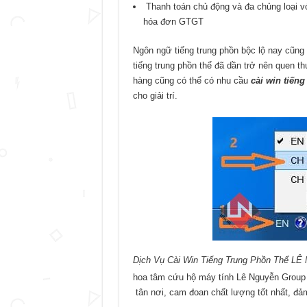
Thanh toán chủ động và đa chủng loại với
hóa đơn GTGT
Ngôn ngữ tiếng trung phồn bộc lộ nay cũng
tiếng trung phồn thể đã dần trở nên quen th
hàng cũng có thể có nhu cầu
cài win tiếng
cho giải trí.
Dịch Vụ Cài Win Tiếng Trung Phồn Thể L
hoa tâm cứu hộ máy tính Lê Nguyễn Group
tân nơi, cam đoan chất lượng tốt nhất, đảm