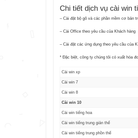
Chi tiết dịch vụ cài win
– Cài đặt bộ gõ và các phần mềm cơ bản tr
– Cài Office theo yêu cầu của Khách hàng
– Cài đặt các ứng dụng theo yêu cầu của 
* Đặc biệt, công ty chúng tôi có xuất hóa 
Cài win xp
Cài win 7
Cài win 8
Cài win 10
Cài win tiếng hoa
Cài win tiếng trung giản thể
Cài win tiếng trung phồn thể