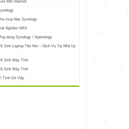
ửa Wifi Internet
Synology
Thu mua Nas Synology
Trải Nghiệm NAS
ng dụng Synology / Xpenology
ệ Sinh Laptop Tận Nơi – Dịch Vụ Tại Nhà Uy
ệ Sinh Máy Tính
ệ Sinh Máy Tính
i Tính Gò Vấp