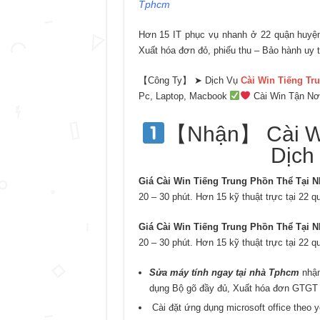
Tphcm
Hơn 15 IT phục vụ nhanh ở 22 quận huyện 
Xuất hóa đơn đỏ, phiếu thu – Bảo hành uy t
【Công Ty】 ➤ Dịch Vụ
Cài Win Tiếng Tr
Pc, Laptop, Macbook
Cài Win Tận Nơi
【Nhận】 Cài Wi
Dịch
Giá Cài Win Tiếng Trung Phồn Thể Tại N
20 – 30 phút. Hơn 15 kỹ thuật trực tại 22 
Giá Cài Win Tiếng Trung Phồn Thể Tại N
20 – 30 phút. Hơn 15 kỹ thuật trực tại 22 
Sửa máy tính ngay tại nhà Tphcm
nhận
dụng Bộ gõ đầy đủ, Xuất hóa đơn GTGT 
Cài đặt ứng dụng microsoft office theo 