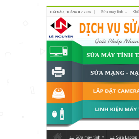
Sửa máy tính
Khô
THỨ SÁU , THÁNG 8 7 2026
Sửa máy tính
Sửa Laptop