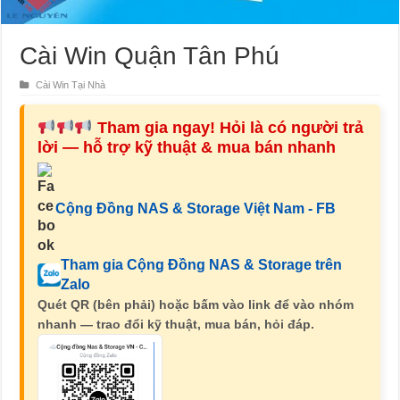
Cài Win Quận Tân Phú
Cài Win Tại Nhà
Tham gia ngay! Hỏi là có người trả
lời — hỗ trợ kỹ thuật & mua bán nhanh
Cộng Đồng NAS & Storage Việt Nam - FB
Tham gia Cộng Đồng NAS & Storage trên
Zalo
Quét QR (bên phải) hoặc bấm vào link để vào nhóm
nhanh — trao đổi kỹ thuật, mua bán, hỏi đáp.