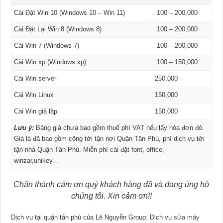
Cài Đặt Win 10 (Windows 10 – Win 11)
100 – 200,000
Cài Đặt Lại Win 8 (Windows 8)
100 – 200,000
Cài Win 7 (Windows 7)
100 – 200,000
Cài Win xp (Windows xp)
100 – 150,000
Cài Win server
250,000
Cài Win Linux
150,000
Cài Win giả lập
150,000
Lưu ý:
Bảng giá chưa bao gồm thuế phí VAT nếu lấy hóa đơn đỏ.
Giá là đã bao gồm công tới tận nơi Quận Tân Phú, phí dịch vụ tới
tận nhà Quận Tân Phú. Miễn phí cài đặt font, office,
winzar,unikey…
Chân thành cảm ơn quý khách hàng đã và đang ủng hộ
chúng tôi. Xin cảm ơn!!
Dịch vụ tại quận tân phú của Lê Nguyễn Group: Dịch vụ
sửa máy