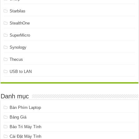
Starbilas
StealthOne
SuperMicro
Synology
Thecus
USB to LAN
Danh mục
Bàn Phím Laptop
Bảng Giá
Bảo Trì Máy Tính
Cài Đặt Máy Tính