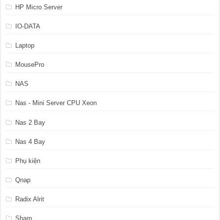
HP Micro Server
IO-DATA
Laptop
MousePro
NAS
Nas - Mini Server CPU Xeon
Nas 2 Bay
Nas 4 Bay
Phụ kiện
Qnap
Radix Alrit
Sharp