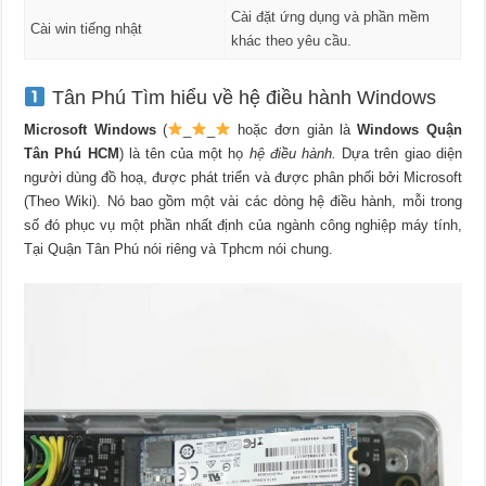
Cài đặt ứng dụng và phần mềm
Cài win tiếng nhật
khác theo yêu cầu.
Tân Phú Tìm hiểu về hệ điều hành Windows
Microsoft Windows
(
_
_
hoặc đơn giản là
Windows Quận
Tân Phú HCM
) là tên của một họ
hệ điều hành.
Dựa trên giao diện
người dùng đồ hoạ, được phát triển và được phân phối bởi Microsoft
(Theo Wiki). Nó bao gồm một vài các dòng hệ điều hành, mỗi trong
số đó phục vụ một phần nhất định của ngành công nghiệp máy tính,
Tại Quận Tân Phú nói riêng và Tphcm nói chung.