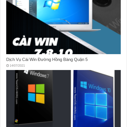
Dịch Vụ Cài Win Đường Hồng Bàng Quận 5
14/07/2021