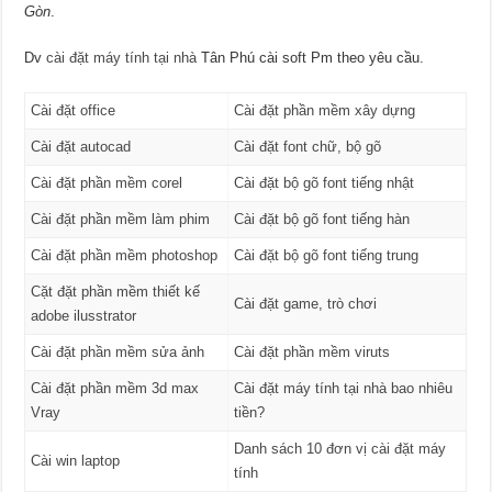
Gòn
.
Dv
cài đặt máy tính tại nhà
Tân Phú cài soft Pm theo yêu cầu.
Cài đặt office
Cài đặt phần mềm xây dựng
Cài đặt autocad
Cài đặt font chữ, bộ gõ
Cài đặt phần mềm corel
Cài đặt bộ gõ font tiếng nhật
Cài đặt phần mềm làm phim
Cài đặt bộ gõ font tiếng hàn
Cài đặt phần mềm photoshop
Cài đặt bộ gõ font tiếng trung
Cặt đặt phần mềm thiết kế
Cài đặt game, trò chơi
adobe ilusstrator
Cài đặt phần mềm sửa ảnh
Cài đặt phần mềm viruts
Cài đặt phần mềm 3d max
Cài đặt máy tính tại nhà bao nhiêu
Vray
tiền?
Danh sách 10 đơn vị cài đặt máy
Cài win laptop
tính