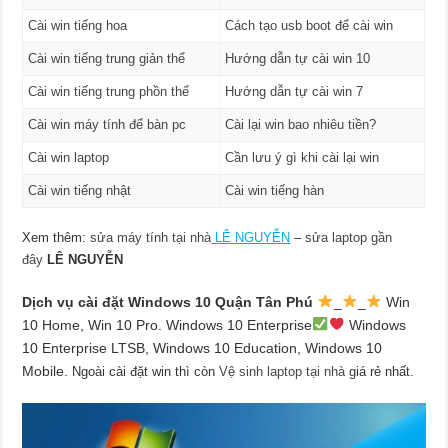
Cài win tiếng hoa
Cách tạo usb boot để cài win
Cài win tiếng trung giản thể
Hướng dẫn tự cài win 10
Cài win tiếng trung phồn thể
Hướng dẫn tự cài win 7
Cài win máy tính để bàn pc
Cài lại win bao nhiêu tiền?
Cài win laptop
Cần lưu ý gì khi cài lại win
Cài win tiếng nhật
Cài win tiếng hàn
Xem thêm:
sửa máy tính tại nhà
LÊ NGUYỄN
–
sửa laptop gần
đây
LÊ NGUYỄN
Dịch vụ cài đặt Windows 10 Quận Tân Phú
_
_
Win
10 Home, Win 10 Pro. Windows 10 Enterprise
Windows
10 Enterprise LTSB, Windows 10 Education, Windows 10
Mobile.
Ngoài cài đặt win thì còn
Vệ sinh laptop tại nhà
giá rẻ nhất.