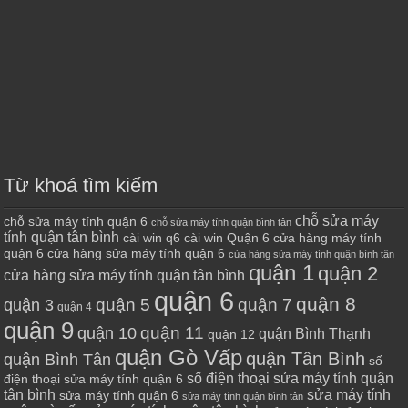
Từ khoá tìm kiếm
chỗ sửa máy
chỗ sửa máy tính quận 6
chỗ sửa máy tính quận bình tân
tính quận tân bình
cài win q6
cài win Quận 6
cửa hàng máy tính
quận 6
cửa hàng sửa máy tính quận 6
cửa hàng sửa máy tính quận bình tân
quận 1
quận 2
cửa hàng sửa máy tính quận tân bình
quận 6
quận 8
quận 7
quận 5
quận 3
quận 4
quận 9
quận 10
quận 11
quận Bình Thạnh
quận 12
quận Gò Vấp
quận Tân Bình
quận Bình Tân
số
số điện thoại sửa máy tính quận
điện thoại sửa máy tính quận 6
tân bình
sửa máy tính
sửa máy tính quận 6
sửa máy tính quận bình tân