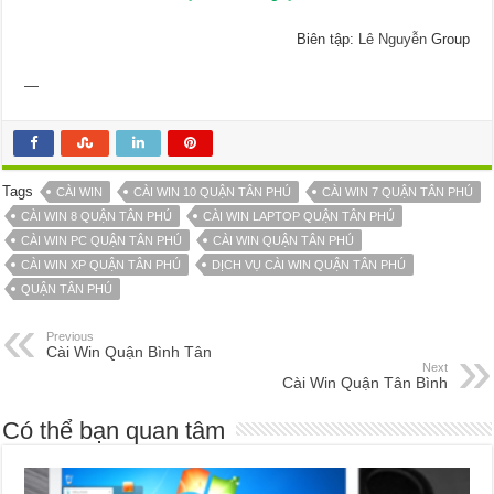
Biên tập:
Lê Nguyễn
Group
—
Tags
CÀI WIN
CÀI WIN 10 QUẬN TÂN PHÚ
CÀI WIN 7 QUẬN TÂN PHÚ
CÀI WIN 8 QUẬN TÂN PHÚ
CÀI WIN LAPTOP QUẬN TÂN PHÚ
CÀI WIN PC QUẬN TÂN PHÚ
CÀI WIN QUẬN TÂN PHÚ
CÀI WIN XP QUẬN TÂN PHÚ
DỊCH VỤ CÀI WIN QUẬN TÂN PHÚ
QUẬN TÂN PHÚ
Previous
Cài Win Quận Bình Tân
Next
Cài Win Quận Tân Bình
Có thể bạn quan tâm