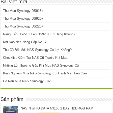
Bài viết mới
Thu Mua Synology DS918+
Thu Mua Synology DS920+
Thu Mua Synology DS220+
Nâng Cấp DS220+ Lên DS923+ Có Đáng Không?
Khi Nào Nên Nâng Cấp NAS?
Thu Cũ Đổi Mới NAS Synology Có Lợi Không?
Checklist Kiểm Tra NAS Cũ Trước Khi Mua
Những Lỗi Thường Gặp Khi Mua NAS Synology Cũ
Kinh Nghiệm Mua NAS Synology Cũ Tránh Mất Tiền Oan
Có Nên Mua NAS Synology Cũ?
Sản phẩm
NAS Nhật IO DATA N3160 2 BAY HDD 4GB RAM