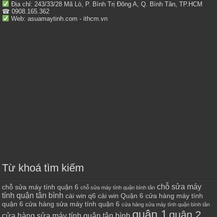
Địa chỉ: 243/33/28 Mã Lò, P. Bình Trị Đông A, Q. Bình Tân, TP.HCM
☎ 0908.165.362
Web: asuamaytinh.com - ithcm.vn
Từ khoá tìm kiếm
chỗ sửa máy
chỗ sửa máy tính quận 6
chỗ sửa máy tính quận bình tân
tính quận tân bình
cài win q6
cài win Quận 6
cửa hàng máy tính
quận 6
cửa hàng sửa máy tính quận 6
cửa hàng sửa máy tính quận bình tân
quận 1
quận 2
cửa hàng sửa máy tính quận tân bình