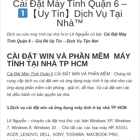
Cài Đặt Máy Tính Quận 6 –
【Uy Tín】Dịch Vụ Tại
Nhà™
Dịch vụ
sửa máy tính tại nhà hcm
Lê Nguyễn có bài:
Cài Đặt Máy
Tính Quận 6 – Giá Rẻ Uy Tín – Dịch Vụ Tận Nơi
CÀI ĐẶT WIN VÀ PHẦN MỀM MÁY
TÍNH TẠI NHÀ TP HCM
Cài Đặt Máy Tính Quận 6
CÀI ĐẶT WIN VÀ PHẦN MỀM : Chúng tôi
cung cấp dịch vụ cài đặt win và ứng dụng máy tính ở tại nhà như các
ứng dụng phần mềm văn phòng , giải trí, đồ họa. Và cài đặt win các
hệ điều hành có bản quyền tại nhà.
1.Dịch vụ cài đặt win và ứng dụng máy tính ở tại nhà TP HCM
Lê Nguyễn – chuyên cài đặt mọi thứ các bản Windows XP, Windows
7, Windows 8, Windows 10.. . Cho tất các các loại máy HP, ASSU,
ACER, LENOVO, DELL, SONY, TOSHIBA, MACBOOK PRO,