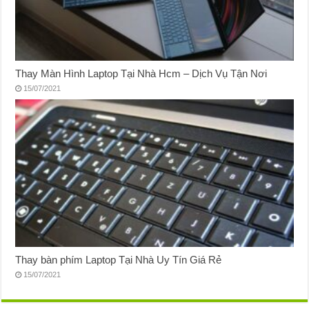
Thay Màn Hình Laptop Tại Nhà Hcm – Dịch Vụ Tận Nơi
15/07/2021
Thay bàn phím Laptop Tại Nhà Uy Tín Giá Rẻ
15/07/2021