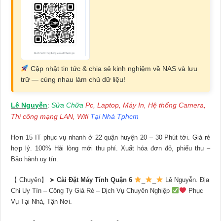
Cập nhật tin tức & chia sẻ kinh nghiệm về NAS và lưu
trữ — cùng nhau làm chủ dữ liệu!
Lê Nguyễn
Sửa Chữa
Pc, Laptop, Máy In, Hệ thống Camera,
:
Thi công mạng LAN, Wifi
Tại Nhà Tphcm
Hơn 15 IT phục vụ nhanh ở 22 quận huyện 20 – 30 Phút tới. Giá rẻ
hợp lý. 100% Hài lòng mới thu phí. Xuất hóa đơn đỏ, phiếu thu –
Bảo hành uy tín.
【 Chuyên】 ➤
Cài Đặt Máy Tính Quận 6
_
_
Lê Nguyễn. Địa
Chỉ Uy Tín – Công Ty Giá Rẻ – Dịch Vụ Chuyên Nghiệp
Phục
Vụ Tại Nhà, Tận Nơi.