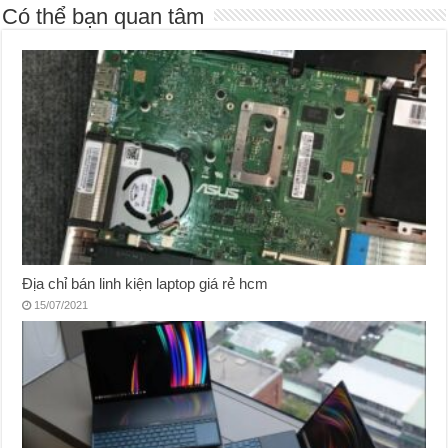
Có thể bạn quan tâm
Địa chỉ bán linh kiện laptop giá rẻ hcm
15/07/2021