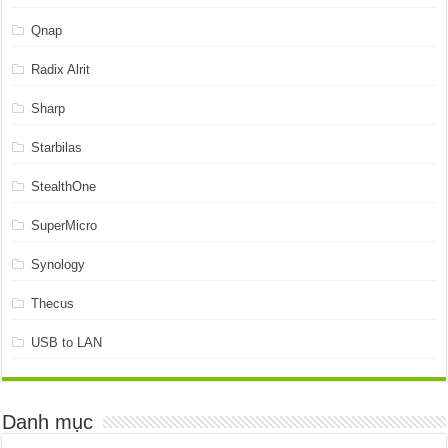
Qnap
Radix Alrit
Sharp
Starbilas
StealthOne
SuperMicro
Synology
Thecus
USB to LAN
Danh mục