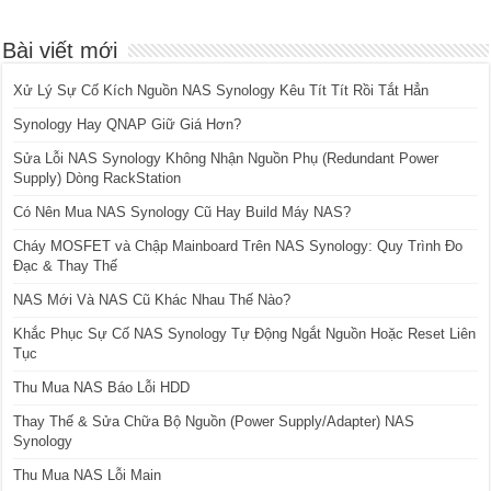
Bài viết mới
Xử Lý Sự Cố Kích Nguồn NAS Synology Kêu Tít Tít Rồi Tắt Hẳn
Synology Hay QNAP Giữ Giá Hơn?
Sửa Lỗi NAS Synology Không Nhận Nguồn Phụ (Redundant Power
Supply) Dòng RackStation
Có Nên Mua NAS Synology Cũ Hay Build Máy NAS?
Cháy MOSFET và Chập Mainboard Trên NAS Synology: Quy Trình Đo
Đạc & Thay Thế
NAS Mới Và NAS Cũ Khác Nhau Thế Nào?
Khắc Phục Sự Cố NAS Synology Tự Động Ngắt Nguồn Hoặc Reset Liên
Tục
Thu Mua NAS Báo Lỗi HDD
Thay Thế & Sửa Chữa Bộ Nguồn (Power Supply/Adapter) NAS
Synology
Thu Mua NAS Lỗi Main