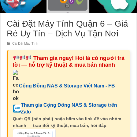
Cài Đặt Máy Tính Quận 6 – Giá
Rẻ Uy Tín – Dịch Vụ Tận Nơi
Cài Đặt Máy Tính
Tham gia ngay! Hỏi là có người trả
lời — hỗ trợ kỹ thuật & mua bán nhanh
Cộng Đồng NAS & Storage Việt Nam - FB
Tham gia Cộng Đồng NAS & Storage trên
Zalo
Quét QR (bên phải) hoặc bấm vào link để vào nhóm
nhanh — trao đổi kỹ thuật, mua bán, hỏi đáp.