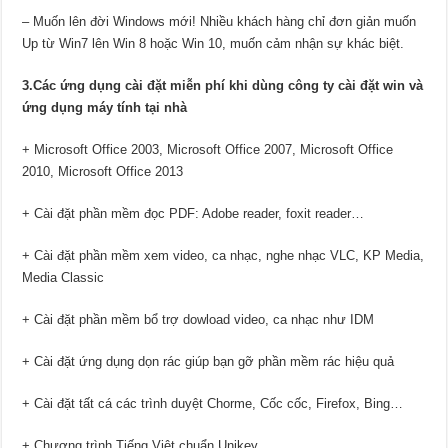
– Muốn lên đời Windows mới! Nhiều khách hàng chỉ đơn giản muốn
Up từ Win7 lên Win 8 hoặc Win 10, muốn cảm nhận sự khác biệt.
3.Các ứng dụng cài đặt miễn phí khi dùng công ty cài đặt win và
ứng dụng máy tính tại nhà
+ Microsoft Office 2003, Microsoft Office 2007, Microsoft Office
2010, Microsoft Office 2013
+ Cài đặt phần mềm đọc PDF: Adobe reader, foxit reader…
+ Cài đặt phần mềm xem video, ca nhạc, nghe nhạc VLC, KP Media,
Media Classic
+ Cài đặt phần mềm bổ trợ dowload video, ca nhạc như IDM
+ Cài đặt ứng dụng dọn rác giúp bạn gỡ phần mềm rác hiệu quả
+ Cài đặt tất cá các trình duyệt Chorme, Cốc cốc, Firefox, Bing…
+ Chương trình Tiếng Việt chuẩn Unikey