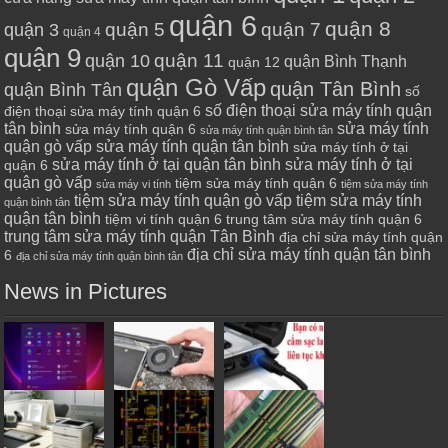
quận 6
quận 8
quận 7
quận 5
quận 3
quận 4
quận 9
quận 10
quận 11
quận Bình Thạnh
quận 12
quận Gò Vấp
quận Tân Bình
quận Bình Tân
số
số điện thoại sửa máy tính quận
điện thoại sửa máy tính quận 6
tân bình
sửa máy tính
sửa máy tính quận 6
sửa máy tính quận bình tân
quận gò vấp
sửa máy tính quận tân bình
sửa máy tính ở tại
sửa máy tính ở tại quận tân bình
sửa máy tính ở tại
quận 6
quận gò vấp
tiệm sửa máy tính quận 6
sửa máy vi tính
tiệm sửa máy tính
tiệm sửa máy tính quận gò vấp
tiệm sửa máy tính
quận bình tân
quận tân bình
tiệm vi tính quận 6
trung tâm sửa máy tính quận 6
trung tâm sửa máy tính quận Tân Bình
địa chỉ sửa máy tính quận
địa chỉ sửa máy tính quận tân bình
6
địa chỉ sửa máy tính quận bình tân
News in Pictures