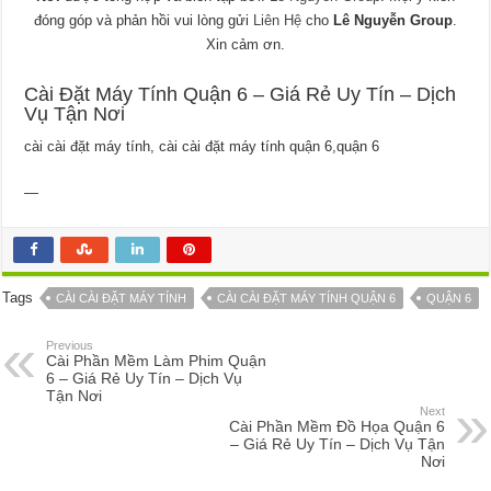
đóng góp và phản hồi vui lòng gửi
Liên Hệ
cho
Lê Nguyễn Group
.
Xin cảm ơn.
Cài Đặt Máy Tính Quận 6 – Giá Rẻ Uy Tín – Dịch
Vụ Tận Nơi
cài cài đặt máy tính, cài cài đặt máy tính quận 6,quận 6
—
Tags
CÀI CÀI ĐẶT MÁY TÍNH
CÀI CÀI ĐẶT MÁY TÍNH QUẬN 6
QUẬN 6
Previous
Cài Phần Mềm Làm Phim Quận
6 – Giá Rẻ Uy Tín – Dịch Vụ
Tận Nơi
Next
Cài Phần Mềm Đồ Họa Quận 6
– Giá Rẻ Uy Tín – Dịch Vụ Tận
Nơi