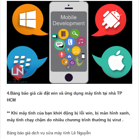
4.Bảng báo giá cài đặt win và ứng dụng máy tính tại nhà TP
HCM
** Khi máy tính của bạn khởi động bị lỗi win, bị màn hình xanh,
máy tính chạy chậm do nhiều chương trình thường bị virut .
Bảng báo giá dịch vụ sửa máy tính Lê Nguyễn