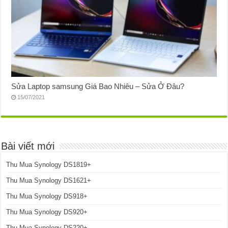
Sửa Laptop samsung Giá Bao Nhiêu – Sửa Ở Đâu?
15/07/2021
Bài viết mới
Thu Mua Synology DS1819+
Thu Mua Synology DS1621+
Thu Mua Synology DS918+
Thu Mua Synology DS920+
Thu Mua Synology DS220+