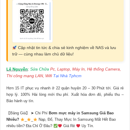
Cập nhật tin tức & chia sẻ kinh nghiệm về NAS và lưu
trữ — cùng nhau làm chủ dữ liệu!
Lê Nguyễn
Sửa Chữa
Pc, Laptop, Máy In, Hệ thống Camera,
:
Thi công mạng LAN, Wifi
Tại Nhà Tphcm
Hơn 15 IT phục vụ nhanh ở 22 quận huyện 20 – 30 Phút tới. Giá rẻ
hợp lý. 100% Hài lòng mới thu phí. Xuất hóa đơn đỏ, phiếu thu –
Bảo hành uy tín.
【Bảng Giá】 ➤ Chi Phí
Bơm mực máy in Samsung Giá Bao
Nhiêu?
_
_
Nạp, Đổ, Thay Mực In Samsung Mất Hết Bao
nhiêu tiền? Địa Chỉ Ở Đâu?
Giá Rẻ
Uy Tín.