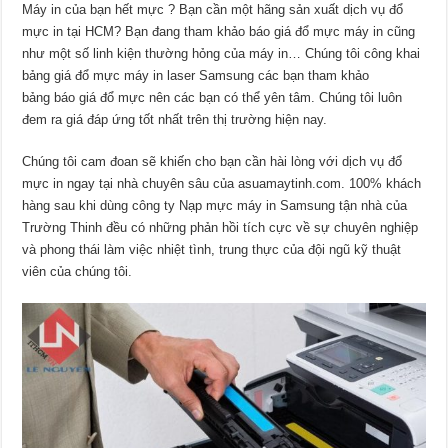
Máy in của bạn hết mực ? Bạn cần một hãng sản xuất dịch vụ đổ
mực in tại HCM? Bạn đang tham khảo báo giá đổ mực máy in cũng
như một số linh kiện thường hỏng của máy in… Chúng tôi công khai
bảng giá đổ mực máy in laser Samsung các bạn tham khảo
bảng báo giá đổ mực nên các bạn có thể yên tâm. Chúng tôi luôn
đem ra giá đáp ứng tốt nhất trên thị trường hiện nay.
Chúng tôi cam đoan sẽ khiến cho bạn cần hài lòng với dịch vụ đổ
mực in ngay tại nhà chuyên sâu của asuamaytinh.com. 100% khách
hàng sau khi dùng công ty Nạp mực máy in Samsung tận nhà của
Trường Thinh đều có những phản hồi tích cực về sự chuyên nghiệp
và phong thái làm việc nhiệt tình, trung thực của đội ngũ kỹ thuật
viên của chúng tôi.