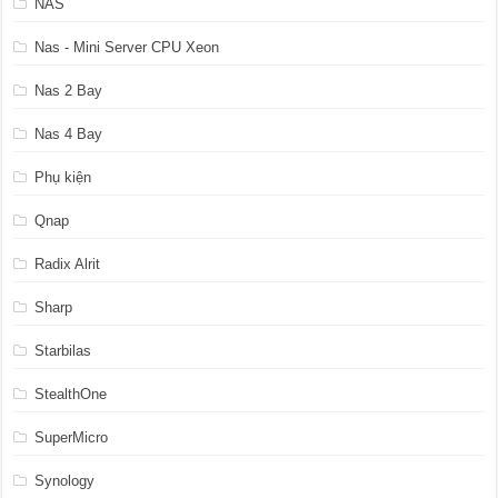
NAS
Nas - Mini Server CPU Xeon
Nas 2 Bay
Nas 4 Bay
Phụ kiện
Qnap
Radix Alrit
Sharp
Starbilas
StealthOne
SuperMicro
Synology