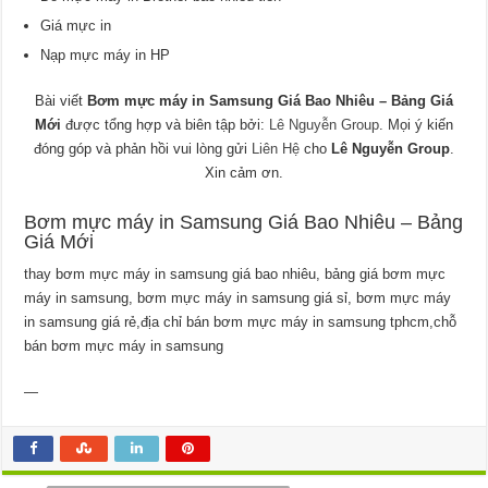
Giá mực in
Nạp mực máy in HP
Bài viết
Bơm mực máy in Samsung Giá Bao Nhiêu – Bảng Giá
Mới
được tổng hợp và biên tập bởi:
Lê Nguyễn Group
. Mọi ý kiến
đóng góp và phản hồi vui lòng gửi
Liên Hệ
cho
Lê Nguyễn Group
.
Xin cảm ơn.
Bơm mực máy in Samsung Giá Bao Nhiêu – Bảng
Giá Mới
thay bơm mực máy in samsung giá bao nhiêu, bảng giá bơm mực
máy in samsung, bơm mực máy in samsung giá sỉ, bơm mực máy
in samsung giá rẻ,địa chỉ bán bơm mực máy in samsung tphcm,chỗ
bán bơm mực máy in samsung
—