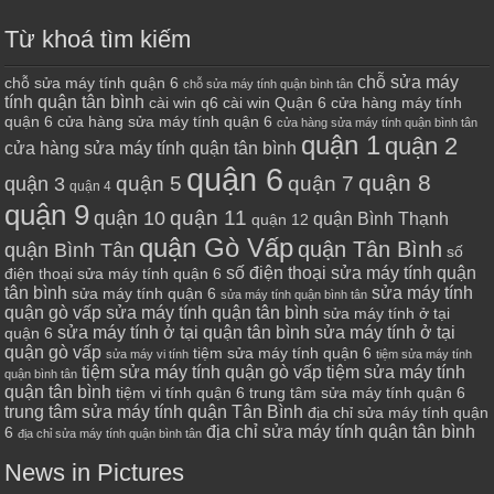
Từ khoá tìm kiếm
chỗ sửa máy
chỗ sửa máy tính quận 6
chỗ sửa máy tính quận bình tân
tính quận tân bình
cài win q6
cài win Quận 6
cửa hàng máy tính
quận 6
cửa hàng sửa máy tính quận 6
cửa hàng sửa máy tính quận bình tân
quận 1
quận 2
cửa hàng sửa máy tính quận tân bình
quận 6
quận 8
quận 7
quận 5
quận 3
quận 4
quận 9
quận 10
quận 11
quận Bình Thạnh
quận 12
quận Gò Vấp
quận Tân Bình
quận Bình Tân
số
số điện thoại sửa máy tính quận
điện thoại sửa máy tính quận 6
tân bình
sửa máy tính
sửa máy tính quận 6
sửa máy tính quận bình tân
quận gò vấp
sửa máy tính quận tân bình
sửa máy tính ở tại
sửa máy tính ở tại quận tân bình
sửa máy tính ở tại
quận 6
quận gò vấp
tiệm sửa máy tính quận 6
sửa máy vi tính
tiệm sửa máy tính
tiệm sửa máy tính quận gò vấp
tiệm sửa máy tính
quận bình tân
quận tân bình
tiệm vi tính quận 6
trung tâm sửa máy tính quận 6
trung tâm sửa máy tính quận Tân Bình
địa chỉ sửa máy tính quận
địa chỉ sửa máy tính quận tân bình
6
địa chỉ sửa máy tính quận bình tân
News in Pictures