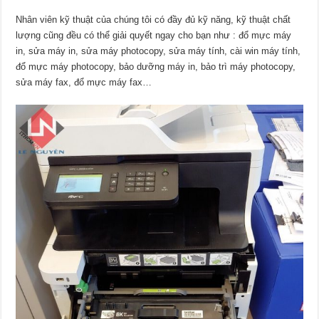
Nhân viên kỹ thuật của chúng tôi có đầy đủ kỹ năng, kỹ thuật chất
lượng cũng đều có thể giải quyết ngay cho bạn như : đổ mực máy
in, sửa máy in, sửa máy photocopy, sửa máy tính, cài win máy tính,
đổ mực máy photocopy, bảo dưỡng máy in, bảo trì máy photocopy,
sửa máy fax, đổ mực máy fax…