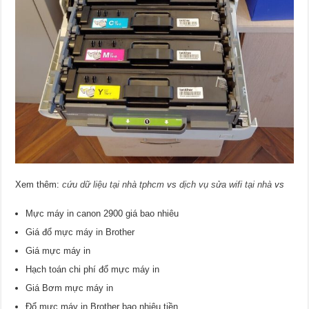
Xem thêm:
cứu dữ liệu tại nhà tphcm
vs
dịch vụ sửa wifi tại nhà
vs
Mực máy in canon 2900 giá bao nhiêu
Giá đổ mực máy in Brother
Giá mực máy in
Hạch toán chi phí đổ mực máy in
Giá Bơm mực máy in
Đổ mực máy in Brother bao nhiêu tiền