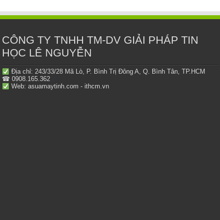
CÔNG TY TNHH TM-DV GIẢI PHÁP TIN
HỌC LÊ NGUYỄN
Địa chỉ: 243/33/28 Mã Lò, P. Bình Trị Đông A, Q. Bình Tân, TP.HCM
☎ 0908.165.362
Web: asuamaytinh.com - ithcm.vn