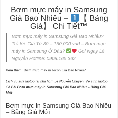
Bơm mực máy in Samsung
Giá Bao Nhiêu –
【 Bảng
Giá】 Chi Tiết™
Bơm mực máy in Samsung Giá Bao Nhiêu?
Trả lời: Giá Từ 80 – 150,000 vnđ – Bơm mực
máy in Samsung Ở Đâu?
Gọi Ngay Lê
Nguyễn Hotline: 0908.165.362
Xem thêm:
Bơm mực máy in Ricoh Giá Bao Nhiêu
?
Dịch vụ
sửa laptop tại nhà hcm
Lê Nguyễn Chuyên:
Vệ sinh laptop
Có Bài
Bơm mực máy in Samsung Giá Bao Nhiêu – Bảng Giá
Mới
:
Bơm mực in Samsung Giá Bao Nhiêu
– Bảng Giá Mới