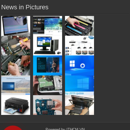
News in Pictures
Powered by
ITHCM.VN