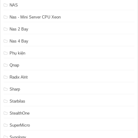
NAS
Nas - Mini Server CPU Xeon
Nas 2 Bay
Nas 4 Bay
Phụ kiện
Qnap
Radix Alrit
Sharp
Starbilas
StealthOne
SuperMicro
Synology