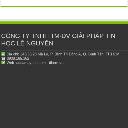
CÔNG TY TNHH TM-DV GIẢI PHÁP TIN
HỌC LÊ NGUYỄN
Địa chỉ: 243/33/28 Mã Lò, P. Bình Trị Đông A, Q. Bình Tân, TP.HCM
☎ 0908.165.362
Web: asuamaytinh.com - ithcm.vn