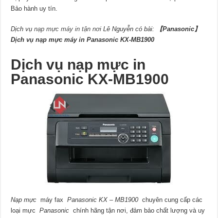
Bảo hành uy tín.
Dịch vụ
nạp mực máy in tận nơi
Lê Nguyễn có bài:
【Panasonic】
Dịch vụ nạp mực máy in Panasonic KX-MB1900
Dịch vụ nạp mực in
Panasonic KX-MB1900
Nạp mực
máy fax
Panasonic KX
–
MB1900
chuyên cung cấp các
loại mực
Panasonic
chính hãng tận nơi, đảm bảo chất lượng và uy