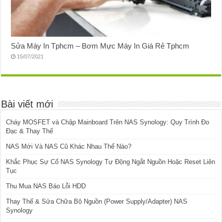
Sửa Máy In Tphcm – Bơm Mực Máy In Giá Rẻ Tphcm
15/07/2021
Bài viết mới
Cháy MOSFET và Chập Mainboard Trên NAS Synology: Quy Trình Đo
Đạc & Thay Thế
NAS Mới Và NAS Cũ Khác Nhau Thế Nào?
Khắc Phục Sự Cố NAS Synology Tự Động Ngắt Nguồn Hoặc Reset Liên
Tục
Thu Mua NAS Báo Lỗi HDD
Thay Thế & Sửa Chữa Bộ Nguồn (Power Supply/Adapter) NAS
Synology