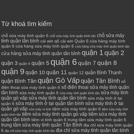
Từ khoá tìm kiếm
chỗ sửa máy
chỗ sửa máy tính quận 6
chỗ sửa máy tính quận bình tân
tính quận tân bình
cài win q6
cài win Quận 6
cửa hàng máy tính
quận 6
cửa hàng sửa máy tính quận 6
cửa hàng sửa máy tính quận bình tân
quận 1
quận 2
cửa hàng sửa máy tính quận tân bình
quận 6
quận 8
quận 7
quận 5
quận 3
quận 4
quận 9
quận 10
quận 11
quận Bình Thạnh
quận 12
quận Gò Vấp
quận Tân Bình
quận Bình Tân
số
số điện thoại sửa máy tính quận
điện thoại sửa máy tính quận 6
tân bình
sửa máy tính
sửa máy tính quận 6
sửa máy tính quận bình tân
quận gò vấp
sửa máy tính quận tân bình
sửa máy tính ở tại
sửa máy tính ở tại quận tân bình
sửa máy tính ở tại
quận 6
quận gò vấp
tiệm sửa máy tính quận 6
sửa máy vi tính
tiệm sửa máy tính
tiệm sửa máy tính quận gò vấp
tiệm sửa máy tính
quận bình tân
quận tân bình
tiệm vi tính quận 6
trung tâm sửa máy tính quận 6
trung tâm sửa máy tính quận Tân Bình
địa chỉ sửa máy tính quận
địa chỉ sửa máy tính quận tân bình
6
địa chỉ sửa máy tính quận bình tân