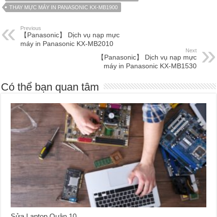
THAY MỰC MÁY IN PANASONIC KX-MB1900
Previous
【Panasonic】 Dịch vụ nạp mực
máy in Panasonic KX-MB2010
Next
【Panasonic】 Dịch vụ nạp mực
máy in Panasonic KX-MB1530
Có thể bạn quan tâm
Sửa Laptop Quận 10