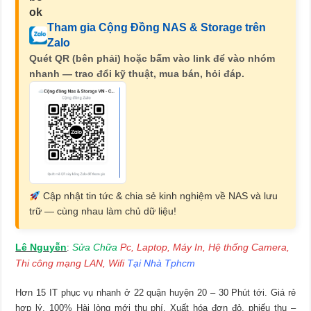
Tham gia Cộng Đồng NAS & Storage trên
Zalo
Quét QR (bên phải) hoặc bấm vào link để vào nhóm
nhanh — trao đổi kỹ thuật, mua bán, hỏi đáp.
Cập nhật tin tức & chia sẻ kinh nghiệm về NAS và lưu
trữ — cùng nhau làm chủ dữ liệu!
Lê Nguyễn
Sửa Chữa
Pc, Laptop, Máy In, Hệ thống Camera,
:
Thi công mạng LAN, Wifi
Tại Nhà Tphcm
Hơn 15 IT phục vụ nhanh ở 22 quận huyện 20 – 30 Phút tới. Giá rẻ
hợp lý. 100% Hài lòng mới thu phí. Xuất hóa đơn đỏ, phiếu thu –