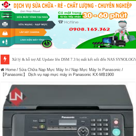
NAS IO DATA N3160 2BAY 4BAY – chạy SYNOLOGY, OMV, CASA OS,
Home
/
Sửa Chữa Nạp Mực Máy In
/
Nạp Mực Máy In Panasonic
/
【Panasonic】 Dịch vụ nạp mực máy in Panasonic KX-MB1900