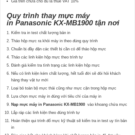
Giá trên chưa cho dù là thuế VAT 10%
Quy trình thay mực máy
in Panasonic KX-MB1900 tận nơi
Kiểm tra in test chất lượng bản in
Tháo hộp mực ra khỏi máy in theo đúng quy trình
Chuẩn bị đầy đặn các thiết bị cần có để tháo hộp mực
Tháo các linh kiện hộp mực theo trình tự
Đánh giá kiểm tra tình trạng các linh kiện hộp mực
Nếu có linh kiện kém chất lượng, hết tuổi đời sẽ đòi hỏi khách
hàng thay vật tư mới
Loại bỏ toàn bộ mực thải cũng như mực cặn trong hộp mực
Lựa chọn mực máy in đúng với tiêu chí của máy in
Nạp mực máy in Panasonic KX-MB1900
vào khoang chứa mực
Lắp ráp các linh kiện theo đúng trình tự
Hoàn thiện qui trình đổ mực kỹ thuật sẽ kiểm tra in test uy tín bản
in