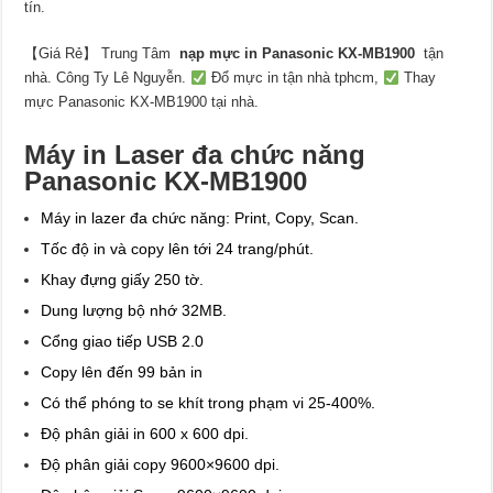
tín.
【Giá Rẻ】 Trung Tâm
nạp mực in Panasonic KX-MB1900
tận
nhà. Công Ty Lê Nguyễn.
Đổ mực in tận nhà tphcm,
Thay
mực Panasonic KX-MB1900 tại nhà.
Máy in Laser đa chức năng
Panasonic KX-MB1900
Máy in lazer đa chức năng: Print, Copy, Scan.
Tốc độ in và copy lên tới 24 trang/phút.
Khay đựng giấy 250 tờ.
Dung lượng bộ nhớ 32MB.
Cổng giao tiếp USB 2.0
Copy lên đến 99 bản in
Có thể phóng to se khít trong phạm vi 25-400%.
Độ phân giải in 600 x 600 dpi.
Độ phân giải copy 9600×9600 dpi.