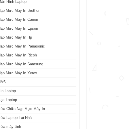
àn Hình Laptop
ạp Mực Máy In Brother
Nạp Mực Máy In Canon
Nạp Mực Máy In Epson
Nạp Mực Máy In Hp
Nạp Mực Máy In Panasonic
Nạp Mực Máy In Ricoh
Nạp Mực Máy In Samsung
Nạp Mực Máy In Xerox
NAS
in Laptop
ạc Laptop
Sửa Chữa Nạp Mực Máy In
ửa Laptop Tại Nhà
Sửa máy tính