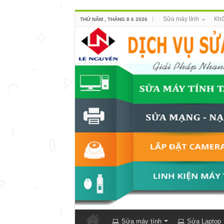
Sửa máy tính
Khô
THỨ NĂM , THÁNG 8 6 2026
Sửa máy tính
Sửa Laptop