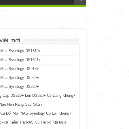
viết mới
 Mua Synology DS1819+
 Mua Synology DS1621+
 Mua Synology DS918+
 Mua Synology DS920+
 Mua Synology DS220+
g Cấp DS220+ Lên DS923+ Có Đáng Không?
 Nào Nên Nâng Cấp NAS?
 Cũ Đổi Mới NAS Synology Có Lợi Không?
cklist Kiểm Tra NAS Cũ Trước Khi Mua