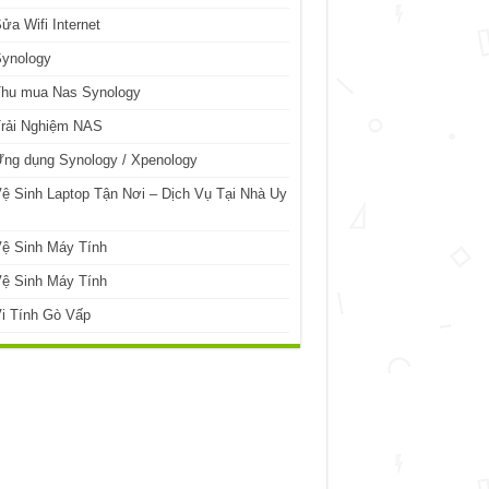
ửa Wifi Internet
Synology
Thu mua Nas Synology
Trải Nghiệm NAS
ng dụng Synology / Xpenology
ệ Sinh Laptop Tận Nơi – Dịch Vụ Tại Nhà Uy
ệ Sinh Máy Tính
ệ Sinh Máy Tính
i Tính Gò Vấp