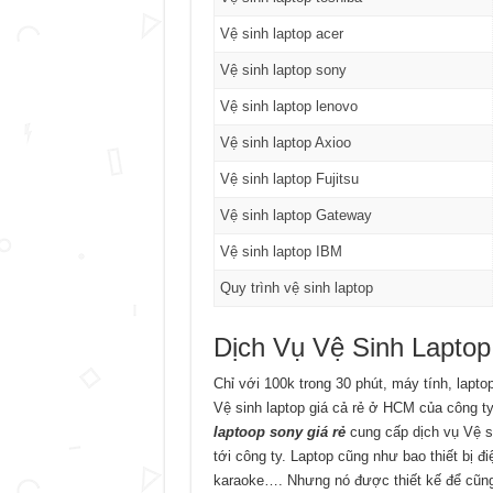
Vệ sinh laptop acer
Vệ sinh laptop sony
Vệ sinh laptop lenovo
Vệ sinh laptop Axioo
Vệ sinh laptop Fujitsu
Vệ sinh laptop Gateway
Vệ sinh laptop IBM
Quy trình vệ sinh laptop
Dịch Vụ Vệ Sinh Lapto
Chỉ với 100k trong 30 phút, máy tính, lapt
Vệ sinh laptop giá cả rẻ ở HCM của công t
laptoop sony giá rẻ
cung cấp dịch vụ Vệ s
tới công ty. Laptop cũng như bao thiết bị đi
karaoke…. Nhưng nó được thiết kế để cũng đ