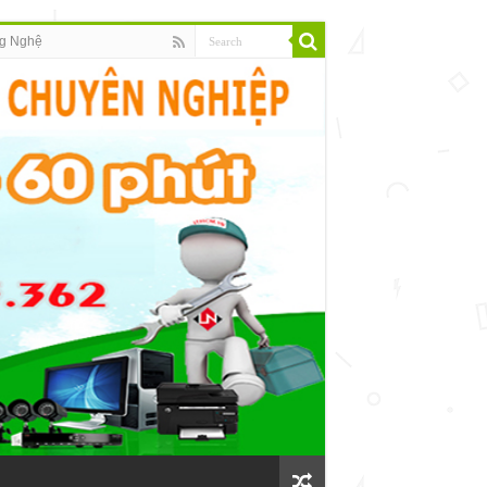
g Nghệ