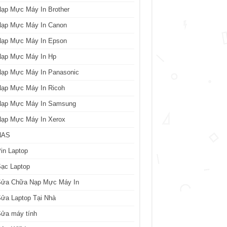
ạp Mực Máy In Brother
Nạp Mực Máy In Canon
Nạp Mực Máy In Epson
Nạp Mực Máy In Hp
Nạp Mực Máy In Panasonic
Nạp Mực Máy In Ricoh
Nạp Mực Máy In Samsung
Nạp Mực Máy In Xerox
NAS
in Laptop
ạc Laptop
Sửa Chữa Nạp Mực Máy In
ửa Laptop Tại Nhà
Sửa máy tính