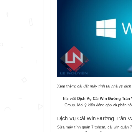
Xem thêm:
cài đặt máy tính tại nhà
vs
dịch
Bài viết
Dịch Vụ Cài Win Đường Trần 
Group
. Mọi ý kiến đóng góp và phản hồ
Dịch Vụ Cài Win Đường Trần V
Sửa máy tính quận 7
tphcm,
cài win quận 7