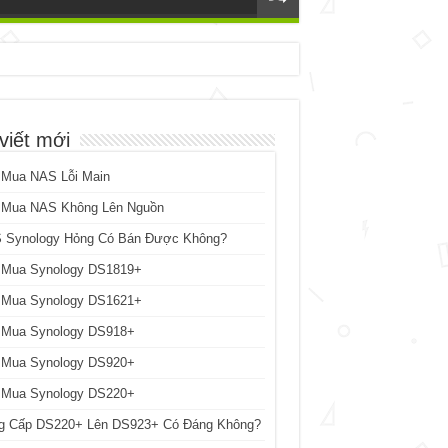
viết mới
 Mua NAS Lỗi Main
 Mua NAS Không Lên Nguồn
 Synology Hỏng Có Bán Được Không?
 Mua Synology DS1819+
 Mua Synology DS1621+
 Mua Synology DS918+
 Mua Synology DS920+
 Mua Synology DS220+
g Cấp DS220+ Lên DS923+ Có Đáng Không?