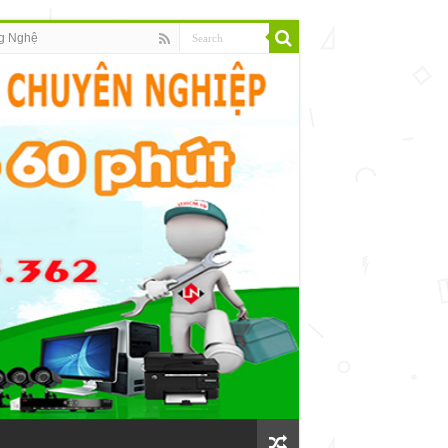
g Nghệ