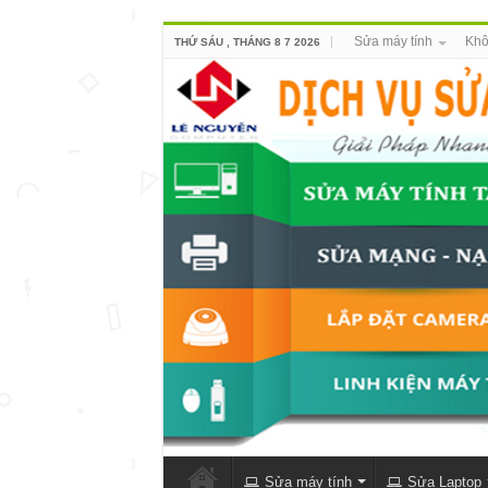
Sửa máy tính
Khô
THỨ SÁU , THÁNG 8 7 2026
Sửa máy tính
Sửa Laptop