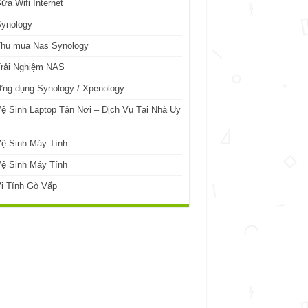
ửa Wifi Internet
Synology
Thu mua Nas Synology
Trải Nghiệm NAS
ng dụng Synology / Xpenology
ệ Sinh Laptop Tận Nơi – Dịch Vụ Tại Nhà Uy
ệ Sinh Máy Tính
ệ Sinh Máy Tính
i Tính Gò Vấp