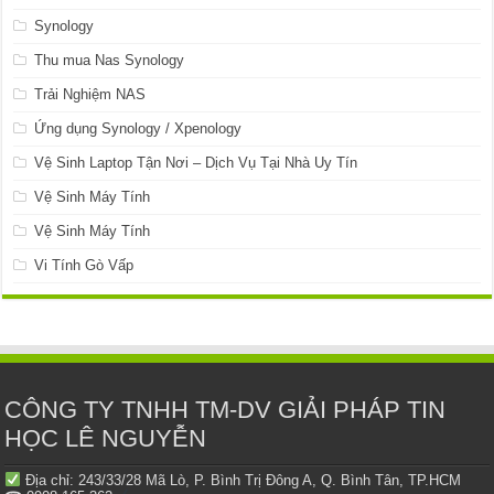
Synology
Thu mua Nas Synology
Trải Nghiệm NAS
Ứng dụng Synology / Xpenology
Vệ Sinh Laptop Tận Nơi – Dịch Vụ Tại Nhà Uy Tín
Vệ Sinh Máy Tính
Vệ Sinh Máy Tính
Vi Tính Gò Vấp
CÔNG TY TNHH TM-DV GIẢI PHÁP TIN
HỌC LÊ NGUYỄN
Địa chỉ: 243/33/28 Mã Lò, P. Bình Trị Đông A, Q. Bình Tân, TP.HCM