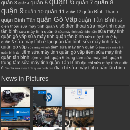
quận 6
quận 8
quận 7
quận 5
quận 3
quận 4
quận 9
quận 10
quận 11
quận Bình Thạnh
quận 12
quận Gò Vấp
quận Tân Bình
quận Bình Tân
số
số điện thoại sửa máy tính quận
điện thoại sửa máy tính quận 6
tân bình
sửa máy tính
sửa máy tính quận 6
sửa máy tính quận bình tân
quận gò vấp
sửa máy tính quận tân bình
sửa máy tính ở tại
sửa máy tính ở tại quận tân bình
sửa máy tính ở tại
quận 6
quận gò vấp
tiệm sửa máy tính quận 6
sửa máy vi tính
tiệm sửa máy tính
tiệm sửa máy tính quận gò vấp
tiệm sửa máy tính
quận bình tân
quận tân bình
tiệm vi tính quận 6
trung tâm sửa máy tính quận 6
trung tâm sửa máy tính quận Tân Bình
địa chỉ sửa máy tính quận
địa chỉ sửa máy tính quận tân bình
6
địa chỉ sửa máy tính quận bình tân
News in Pictures