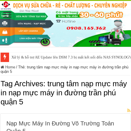
Xử lý & hỗ trợ AE Update lên DSM 7.3 bị mất kết nối đến NAS SYNOLOG
Home
/
Thẻ:
trung tâm nạp mực máy in nạp mực máy in đường trần phú
quận 5
Tag Archives:
trung tâm nạp mực máy
in nạp mực máy in đường trần phú
quận 5
Nạp Mực Máy In Đường Võ Trường Toản
Quận 5