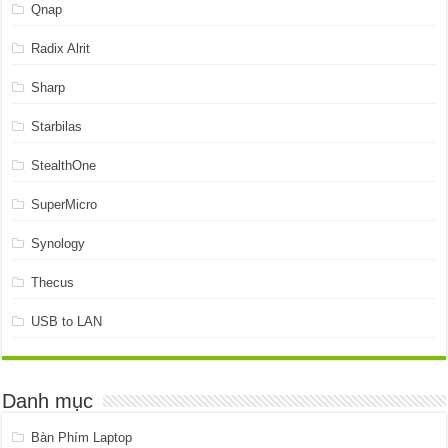
Qnap
Radix Alrit
Sharp
Starbilas
StealthOne
SuperMicro
Synology
Thecus
USB to LAN
Danh mục
Bàn Phím Laptop