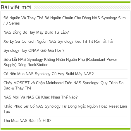
Bài viết mới
Độ Nguồn Và Thay Thế Bộ Nguồn Chuẩn Cho Dòng NAS Synology Slim
/ J Series
NAS Đồng Bộ Hay Máy Build Tự Lắp?
Xử Lý Sự Cố Kích Nguồn NAS Synology Kêu Tít Tít Rồi Tắt Hẳn
Synology Hay QNAP Giữ Giá Hơn?
Sửa Lỗi NAS Synology Không Nhận Nguồn Phụ (Redundant Power
Supply) Dòng RackStation
Có Nên Mua NAS Synology Cũ Hay Build Máy NAS?
Cháy MOSFET và Chập Mainboard Trên NAS Synology: Quy Trình Đo
Đạc & Thay Thế
NAS Mới Và NAS Cũ Khác Nhau Thế Nào?
Khắc Phục Sự Cố NAS Synology Tự Động Ngắt Nguồn Hoặc Reset Liên
Tục
Thu Mua NAS Báo Lỗi HDD