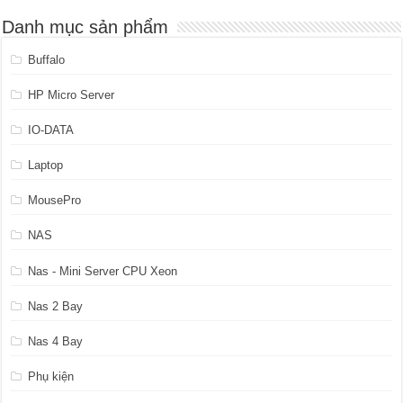
4.599.999 ₫.
Danh mục sản phẩm
Buffalo
HP Micro Server
IO-DATA
Laptop
MousePro
NAS
Nas - Mini Server CPU Xeon
Nas 2 Bay
Nas 4 Bay
Phụ kiện