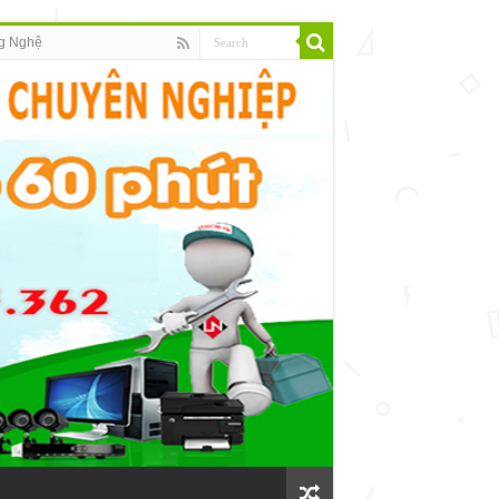
g Nghệ