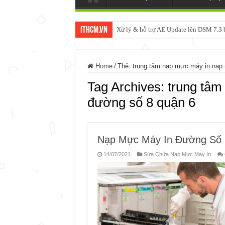
ItHCM.VN
Xử lý & hỗ trợ AE Update lên DSM 7.
Home
/
Thẻ:
trung tâm nạp mực máy in nạp
Tag Archives:
trung tâm
đường số 8 quận 6
Nạp Mực Máy In Đường Số 
14/07/2021
Sửa Chữa Nạp Mực Máy In