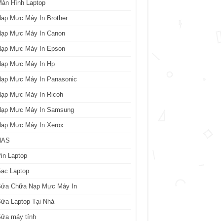
àn Hình Laptop
ạp Mực Máy In Brother
Nạp Mực Máy In Canon
Nạp Mực Máy In Epson
Nạp Mực Máy In Hp
Nạp Mực Máy In Panasonic
Nạp Mực Máy In Ricoh
Nạp Mực Máy In Samsung
Nạp Mực Máy In Xerox
NAS
in Laptop
ạc Laptop
Sửa Chữa Nạp Mực Máy In
ửa Laptop Tại Nhà
Sửa máy tính