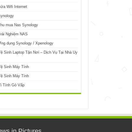
ửa Wifi Internet
Synology
Thu mua Nas Synology
Trải Nghiệm NAS
ng dụng Synology / Xpenology
ệ Sinh Laptop Tận Nơi – Dịch Vụ Tại Nhà Uy
ệ Sinh Máy Tính
ệ Sinh Máy Tính
i Tính Gò Vấp
ws in Pictures