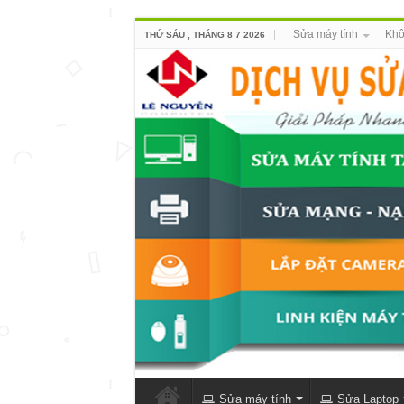
Sửa máy tính
Khô
THỨ SÁU , THÁNG 8 7 2026
Sửa máy tính
Sửa Laptop