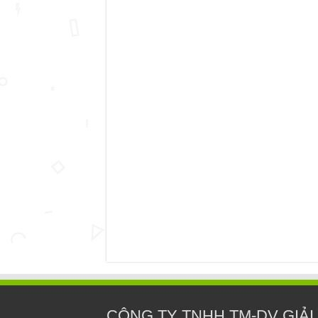
CÔNG TY TNHH TM-DV GIẢI