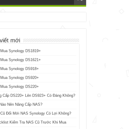
viết mới
 Mua Synology DS1819+
 Mua Synology DS1621+
 Mua Synology DS918+
 Mua Synology DS920+
 Mua Synology DS220+
g Cấp DS220+ Lên DS923+ Có Đáng Không?
 Nào Nên Nâng Cấp NAS?
 Cũ Đổi Mới NAS Synology Có Lợi Không?
cklist Kiểm Tra NAS Cũ Trước Khi Mua