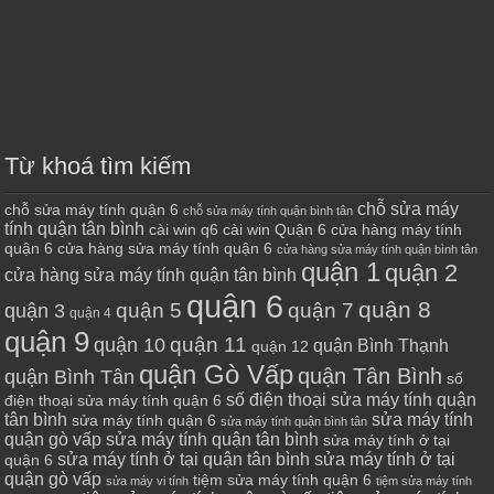
Từ khoá tìm kiếm
chỗ sửa máy
chỗ sửa máy tính quận 6
chỗ sửa máy tính quận bình tân
tính quận tân bình
cài win q6
cài win Quận 6
cửa hàng máy tính
quận 6
cửa hàng sửa máy tính quận 6
cửa hàng sửa máy tính quận bình tân
quận 1
quận 2
cửa hàng sửa máy tính quận tân bình
quận 6
quận 8
quận 7
quận 5
quận 3
quận 4
quận 9
quận 10
quận 11
quận Bình Thạnh
quận 12
quận Gò Vấp
quận Tân Bình
quận Bình Tân
số
số điện thoại sửa máy tính quận
điện thoại sửa máy tính quận 6
tân bình
sửa máy tính
sửa máy tính quận 6
sửa máy tính quận bình tân
quận gò vấp
sửa máy tính quận tân bình
sửa máy tính ở tại
sửa máy tính ở tại quận tân bình
sửa máy tính ở tại
quận 6
quận gò vấp
tiệm sửa máy tính quận 6
sửa máy vi tính
tiệm sửa máy tính