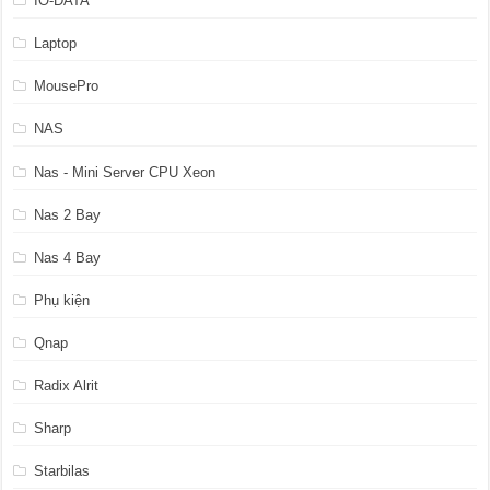
IO-DATA
Laptop
MousePro
NAS
Nas - Mini Server CPU Xeon
Nas 2 Bay
Nas 4 Bay
Phụ kiện
Qnap
Radix Alrit
Sharp
Starbilas