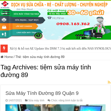
Xử lý & hỗ trợ AE Update lên DSM 7.3 bị mất kết nối đến NAS SYNOLOG
Home
/
Thẻ:
tiệm sửa máy tính đường 89
Tag Archives:
tiệm sửa máy tính
đường 89
Sửa Máy Tính Đường 89 Quận 9
ở
14/07/2021
Sửa máy tính
Chức năng bình luận bị tắt
Sửa
Máy
Tính