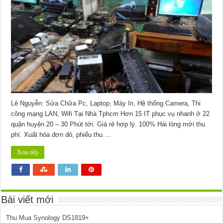
Đường
89
Quận
9
Lê Nguyễn: Sửa Chữa Pc, Laptop, Máy In, Hệ thống Camera, Thi
công mạng LAN, Wifi Tại Nhà Tphcm Hơn 15 IT phục vụ nhanh ở 22
quận huyện 20 – 30 Phút tới. Giá rẻ hợp lý. 100% Hài lòng mới thu
phí. Xuất hóa đơn đỏ, phiếu thu …
Xem tiếp
Bài viết mới
Thu Mua Synology DS1819+