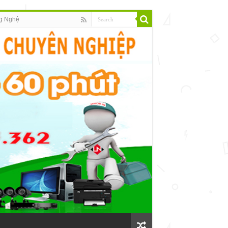
g Nghệ