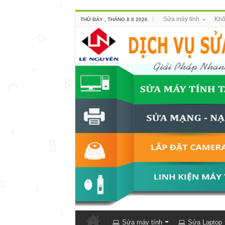
Sửa máy tính
Khô
THỨ BẢY , THÁNG 8 8 2026
Sửa máy tính
Sửa Laptop