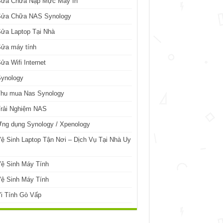
Sửa Chữa Nạp Mực Máy In
Sửa Chữa NAS Synology
ửa Laptop Tại Nhà
Sửa máy tính
ửa Wifi Internet
Synology
Thu mua Nas Synology
Trải Nghiệm NAS
ng dụng Synology / Xpenology
ệ Sinh Laptop Tận Nơi – Dịch Vụ Tại Nhà Uy
ệ Sinh Máy Tính
ệ Sinh Máy Tính
i Tính Gò Vấp