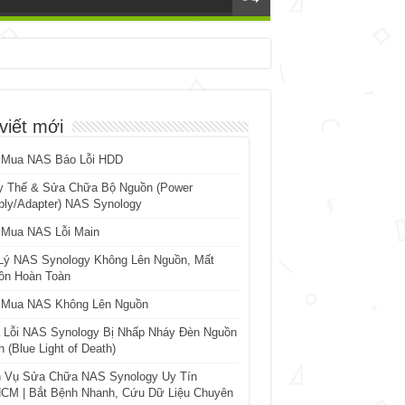
viết mới
 Mua NAS Báo Lỗi HDD
y Thế & Sửa Chữa Bộ Nguồn (Power
ply/Adapter) NAS Synology
 Mua NAS Lỗi Main
Lý NAS Synology Không Lên Nguồn, Mất
ồn Hoàn Toàn
 Mua NAS Không Lên Nguồn
 Lỗi NAS Synology Bị Nhấp Nháy Đèn Nguồn
 (Blue Light of Death)
h Vụ Sửa Chữa NAS Synology Uy Tín
CM | Bắt Bệnh Nhanh, Cứu Dữ Liệu Chuyên