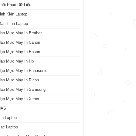
hôi Phục Dữ Liệu
inh Kiện Laptop
àn Hình Laptop
ạp Mực Máy In Brother
Nạp Mực Máy In Canon
Nạp Mực Máy In Epson
Nạp Mực Máy In Hp
Nạp Mực Máy In Panasonic
Nạp Mực Máy In Ricoh
Nạp Mực Máy In Samsung
Nạp Mực Máy In Xerox
NAS
in Laptop
ạc Laptop