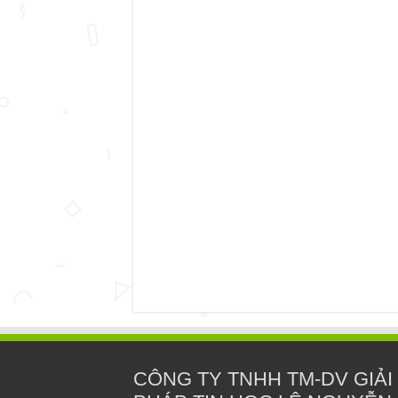
CÔNG TY TNHH TM-DV GIẢI