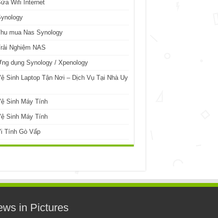
ửa Wifi Internet
Synology
Thu mua Nas Synology
Trải Nghiệm NAS
ng dụng Synology / Xpenology
ệ Sinh Laptop Tận Nơi – Dịch Vụ Tại Nhà Uy
ệ Sinh Máy Tính
ệ Sinh Máy Tính
i Tính Gò Vấp
ws in Pictures