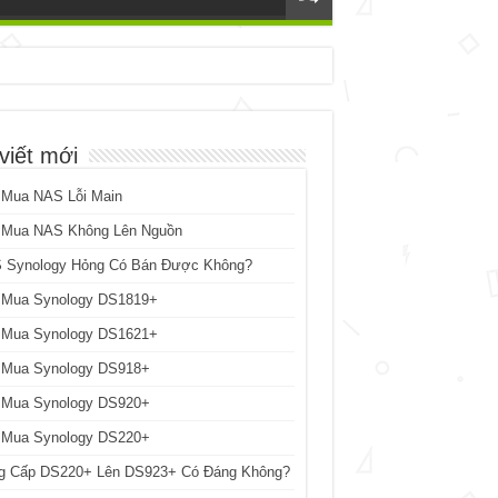
viết mới
 Mua NAS Lỗi Main
 Mua NAS Không Lên Nguồn
 Synology Hỏng Có Bán Được Không?
 Mua Synology DS1819+
 Mua Synology DS1621+
 Mua Synology DS918+
 Mua Synology DS920+
 Mua Synology DS220+
g Cấp DS220+ Lên DS923+ Có Đáng Không?