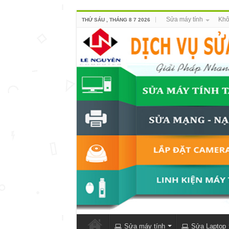
Sửa máy tính
Khô
THỨ SÁU , THÁNG 8 7 2026
Sửa máy tính
Sửa Laptop