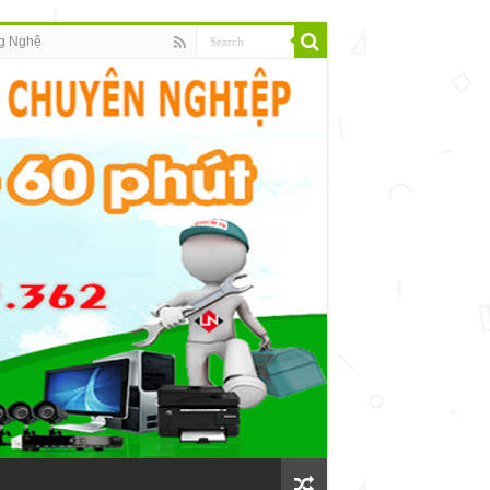
g Nghệ