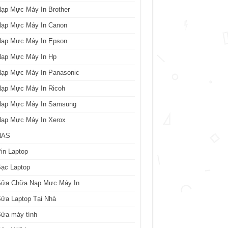
ạp Mực Máy In Brother
Nạp Mực Máy In Canon
Nạp Mực Máy In Epson
Nạp Mực Máy In Hp
Nạp Mực Máy In Panasonic
Nạp Mực Máy In Ricoh
Nạp Mực Máy In Samsung
Nạp Mực Máy In Xerox
NAS
in Laptop
ạc Laptop
Sửa Chữa Nạp Mực Máy In
ửa Laptop Tại Nhà
Sửa máy tính