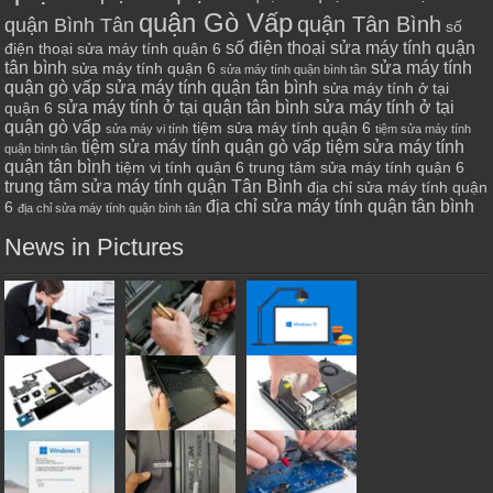
quận Gò Vấp
quận Tân Bình
quận Bình Tân
số
số điện thoại sửa máy tính quận
điện thoại sửa máy tính quận 6
tân bình
sửa máy tính
sửa máy tính quận 6
sửa máy tính quận bình tân
quận gò vấp
sửa máy tính quận tân bình
sửa máy tính ở tại
sửa máy tính ở tại quận tân bình
sửa máy tính ở tại
quận 6
quận gò vấp
tiệm sửa máy tính quận 6
sửa máy vi tính
tiệm sửa máy tính
tiệm sửa máy tính quận gò vấp
tiệm sửa máy tính
quận bình tân
quận tân bình
tiệm vi tính quận 6
trung tâm sửa máy tính quận 6
trung tâm sửa máy tính quận Tân Bình
địa chỉ sửa máy tính quận
địa chỉ sửa máy tính quận tân bình
6
địa chỉ sửa máy tính quận bình tân
News in Pictures