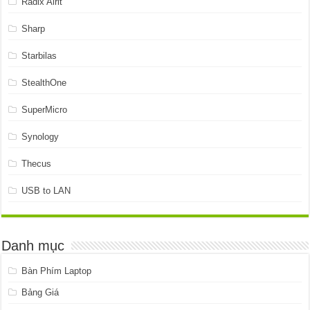
Radix Alrit
Sharp
Starbilas
StealthOne
SuperMicro
Synology
Thecus
USB to LAN
Danh mục
Bàn Phím Laptop
Bảng Giá