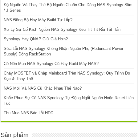
Độ Nguồn Và Thay Thế Bộ Nguồn Chuẩn Cho Dòng NAS Synology Slim
/ J Series
NAS Đồng Bộ Hay Máy Build Tự Lắp?
Xử Lý Sự Cố Kích Nguồn NAS Synology Kêu Tít Tít Rồi Tắt Hẳn
Synology Hay QNAP Giữ Giá Hơn?
Sửa Lỗi NAS Synology Không Nhận Nguồn Phụ (Redundant Power
Supply) Dòng RackStation
Có Nên Mua NAS Synology Cũ Hay Build Máy NAS?
Cháy MOSFET và Chập Mainboard Trên NAS Synology: Quy Trình Đo
Đạc & Thay Thế
NAS Mới Và NAS Cũ Khác Nhau Thế Nào?
Khắc Phục Sự Cố NAS Synology Tự Động Ngắt Nguồn Hoặc Reset Liên
Tục
Thu Mua NAS Báo Lỗi HDD
Sản phẩm