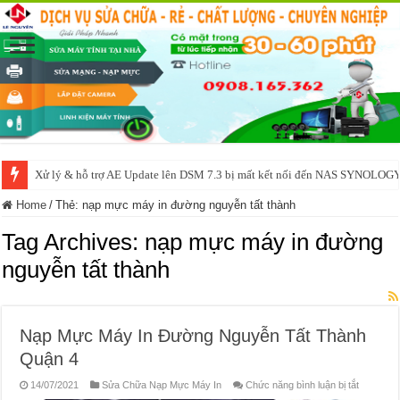
Xử lý & hỗ trợ AE Update lên DSM 7.3 bị mất kết nối đến NAS SYNOLOG
Home
/
Thẻ:
nạp mực máy in đường nguyễn tất thành
Tag Archives:
nạp mực máy in đường
nguyễn tất thành
Nạp Mực Máy In Đường Nguyễn Tất Thành
Quận 4
ở
14/07/2021
Sửa Chữa Nạp Mực Máy In
Chức năng bình luận bị tắt
Nạp