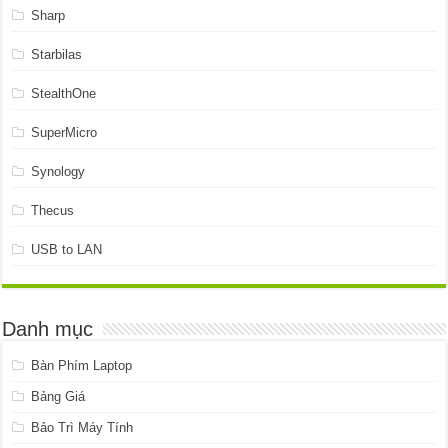
Sharp
Starbilas
StealthOne
SuperMicro
Synology
Thecus
USB to LAN
Danh mục
Bàn Phím Laptop
Bảng Giá
Bảo Trì Máy Tính