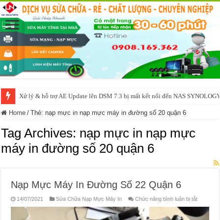
Xử lý & hỗ trợ AE Update lên DSM 7.3 bị mất kết nối đến NAS SYNOLOG
Home
/
Thẻ:
nạp mực in nạp mực máy in đường số 20 quận 6
Tag Archives:
nạp mực in nạp mực
máy in đường số 20 quận 6
Nạp Mực Máy In Đường Số 22 Quận 6
ở
14/07/2021
Sửa Chữa Nạp Mực Máy In
Chức năng bình luận bị tắt
Nạp
Mực
Máy