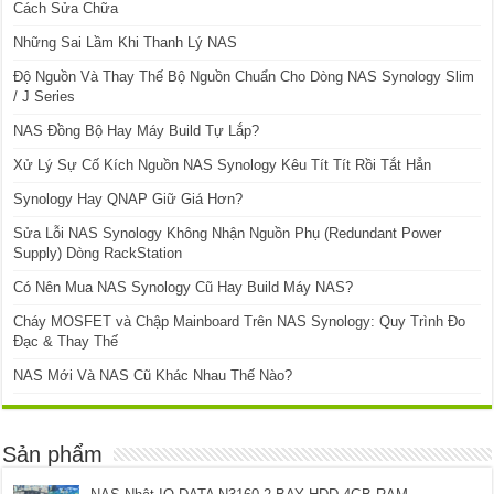
Cách Sửa Chữa
Những Sai Lầm Khi Thanh Lý NAS
Độ Nguồn Và Thay Thế Bộ Nguồn Chuẩn Cho Dòng NAS Synology Slim
/ J Series
NAS Đồng Bộ Hay Máy Build Tự Lắp?
Xử Lý Sự Cố Kích Nguồn NAS Synology Kêu Tít Tít Rồi Tắt Hẳn
Synology Hay QNAP Giữ Giá Hơn?
Sửa Lỗi NAS Synology Không Nhận Nguồn Phụ (Redundant Power
Supply) Dòng RackStation
Có Nên Mua NAS Synology Cũ Hay Build Máy NAS?
Cháy MOSFET và Chập Mainboard Trên NAS Synology: Quy Trình Đo
Đạc & Thay Thế
NAS Mới Và NAS Cũ Khác Nhau Thế Nào?
Sản phẩm