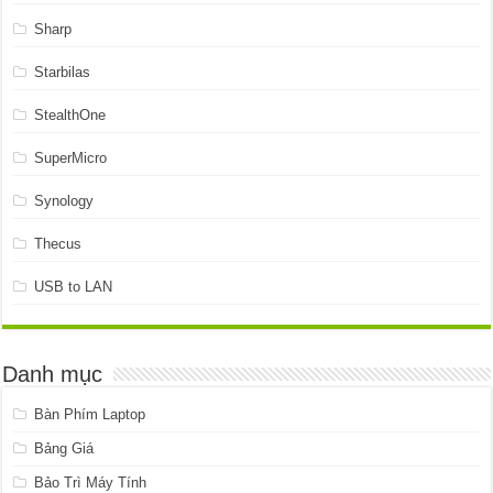
Sharp
Starbilas
StealthOne
SuperMicro
Synology
Thecus
USB to LAN
Danh mục
Bàn Phím Laptop
Bảng Giá
Bảo Trì Máy Tính