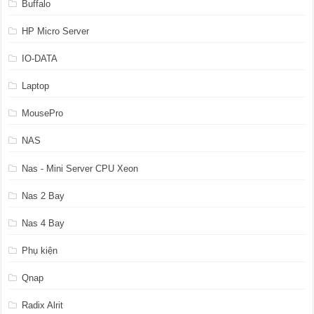
Buffalo
HP Micro Server
IO-DATA
Laptop
MousePro
NAS
Nas - Mini Server CPU Xeon
Nas 2 Bay
Nas 4 Bay
Phụ kiện
Qnap
Radix Alrit