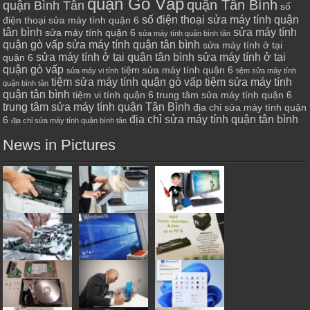
quận Gò Vấp
quận Tân Bình
quận Bình Tân
số
số điện thoại sửa máy tính quận
điện thoại sửa máy tính quận 6
tân bình
sửa máy tính
sửa máy tính quận 6
sửa máy tính quận bình tân
quận gò vấp
sửa máy tính quận tân bình
sửa máy tính ở tại
sửa máy tính ở tại quận tân bình
sửa máy tính ở tại
quận 6
quận gò vấp
tiệm sửa máy tính quận 6
sửa máy vi tính
tiệm sửa máy tính
tiệm sửa máy tính quận gò vấp
tiệm sửa máy tính
quận bình tân
quận tân bình
tiệm vi tính quận 6
trung tâm sửa máy tính quận 6
trung tâm sửa máy tính quận Tân Bình
địa chỉ sửa máy tính quận
địa chỉ sửa máy tính quận tân bình
6
địa chỉ sửa máy tính quận bình tân
News in Pictures