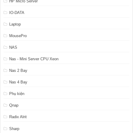
HP Micro Server
IO-DATA
Laptop
MousePro
NAS
Nas - Mini Server CPU Xeon
Nas 2 Bay
Nas 4 Bay
Phụ kiện
Qnap
Radix Alrit
Sharp