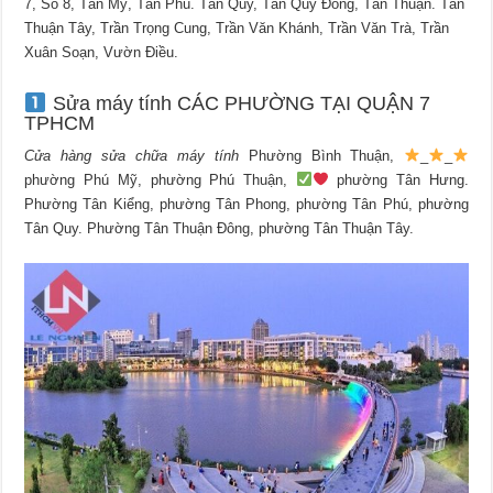
7, Số 8, Tân Mỹ, Tân Phú. Tân Quy, Tân Quy Đông, Tân Thuận. Tân
Thuận Tây, Trần Trọng Cung, Trần Văn Khánh, Trần Văn Trà, Trần
Xuân Soạn, Vườn Điều.
Sửa máy tính CÁC PHƯỜNG TẠI QUẬN 7
TPHCM
Cửa hàng sửa chữa máy tính
Phường Bình Thuận,
_
_
phường Phú Mỹ, phường Phú Thuận,
phường Tân Hưng.
Phường Tân Kiểng, phường Tân Phong, phường Tân Phú, phường
Tân Quy. Phường Tân Thuận Đông, phường Tân Thuận Tây.