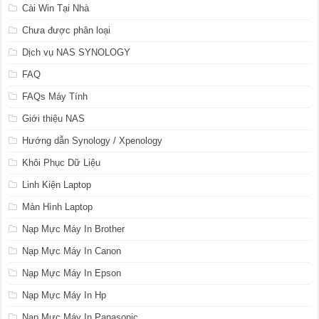
Cài Win Tại Nhà
Chưa được phân loại
Dịch vụ NAS SYNOLOGY
FAQ
FAQs Máy Tính
Giới thiệu NAS
Hướng dẫn Synology / Xpenology
Khôi Phục Dữ Liệu
Linh Kiện Laptop
Màn Hình Laptop
Nạp Mực Máy In Brother
Nạp Mực Máy In Canon
Nạp Mực Máy In Epson
Nạp Mực Máy In Hp
Nạp Mực Máy In Panasonic