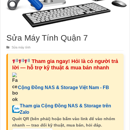
Sửa Máy Tính Quận 7
Sửa máy tính
Tham gia ngay! Hỏi là có người trả
lời — hỗ trợ kỹ thuật & mua bán nhanh
Cộng Đồng NAS & Storage Việt Nam - FB
Tham gia Cộng Đồng NAS & Storage trên
Zalo
Quét QR (bên phải) hoặc bấm vào link để vào nhóm
nhanh — trao đổi kỹ thuật, mua bán, hỏi đáp.