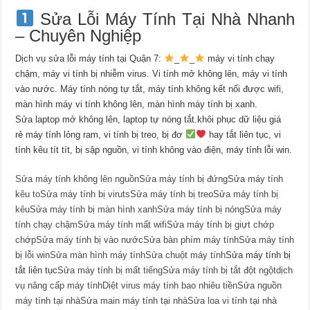
Sửa Lỗi Máy Tính Tại Nhà Nhanh
– Chuyên Nghiệp
Dịch vụ sửa lỗi máy tính tại Quận 7:
_
_
máy vi tính chạy
chậm, máy vi tính bị nhiễm virus. Vi tính mở không lên, máy vi tính
vào nước. Máy tính nóng tự tắt, máy tính không kết nối được wifi,
màn hình máy vi tính không lên, màn hình máy tính bị xanh.
Sửa laptop mở không lên, laptop tự nóng tắt.khôi phục dữ liệu giá
rẻ máy tính lỏng ram, vi tính bị treo, bị đơ
hay tắt liên tục, vi
tính kêu tít tít, bị sập nguồn, vi tính không vào điện, máy tính lỗi win.
Sửa máy tính không lên nguồn
Sửa máy tính bị đứng
Sửa máy tính
kêu to
Sửa máy tính bị viruts
Sửa máy tính bị treo
Sửa máy tính bị
kêu
Sửa máy tính bị màn hình xanh
Sửa máy tính bị nóng
Sửa máy
tính chạy chậm
Sửa máy tính mất wifi
Sửa máy tính bị giựt chớp
chớp
Sửa máy tính bị vào nước
Sửa bàn phím máy tính
Sửa máy tính
bị lỗi win
Sửa màn hình máy tính
Sửa chuột máy tính
Sửa máy tính bị
tắt liên tục
Sửa máy tính bị mất tiếng
Sửa máy tính bị tắt đột ngột
dịch
vụ nâng cấp máy tính
Diệt virus máy tính bao nhiêu tiền
Sửa nguồn
máy tính tại nhà
Sửa main máy tính tại nhà
Sửa loa vi tính tại nhà