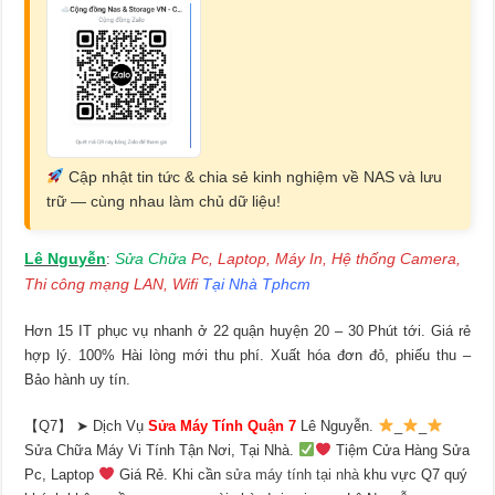
Cập nhật tin tức & chia sẻ kinh nghiệm về NAS và lưu
trữ — cùng nhau làm chủ dữ liệu!
Lê Nguyễn
Sửa Chữa
Pc, Laptop, Máy In, Hệ thống Camera,
:
Thi công mạng LAN, Wifi
Tại Nhà Tphcm
Hơn 15 IT phục vụ nhanh ở 22 quận huyện 20 – 30 Phút tới. Giá rẻ
hợp lý. 100% Hài lòng mới thu phí. Xuất hóa đơn đỏ, phiếu thu –
Bảo hành uy tín.
【Q7】 ➤ Dịch Vụ
Sửa Máy Tính Quận 7
Lê Nguyễn.
_
_
Sửa Chữa Máy Vi Tính Tận Nơi, Tại Nhà.
Tiệm Cửa Hàng Sửa
Pc, Laptop
Giá Rẻ. Khi cần
sửa máy tính tại nhà
khu vực Q7 quý