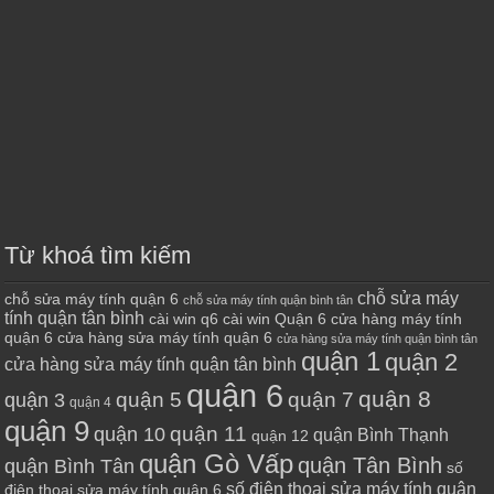
Từ khoá tìm kiếm
chỗ sửa máy
chỗ sửa máy tính quận 6
chỗ sửa máy tính quận bình tân
tính quận tân bình
cài win q6
cài win Quận 6
cửa hàng máy tính
quận 6
cửa hàng sửa máy tính quận 6
cửa hàng sửa máy tính quận bình tân
quận 1
quận 2
cửa hàng sửa máy tính quận tân bình
quận 6
quận 8
quận 7
quận 5
quận 3
quận 4
quận 9
quận 10
quận 11
quận Bình Thạnh
quận 12
quận Gò Vấp
quận Tân Bình
quận Bình Tân
số
số điện thoại sửa máy tính quận
điện thoại sửa máy tính quận 6