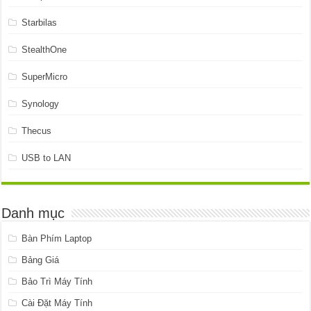
Starbilas
StealthOne
SuperMicro
Synology
Thecus
USB to LAN
Danh mục
Bàn Phím Laptop
Bảng Giá
Bảo Trì Máy Tính
Cài Đặt Máy Tính