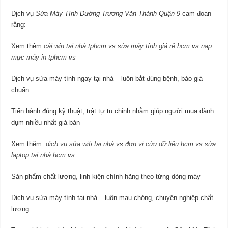
Dịch vụ
Sửa Máy Tính Đường Trương Văn Thành Quận 9
cam đoan
rằng:
Xem thêm:
cài win tại nhà tphcm
vs
sửa máy tính giá rẻ hcm
vs
nạp
mực máy in tphcm
vs
Dịch vụ sửa máy tính ngay tại nhà – luôn bắt đúng bệnh, báo giá
chuẩn
Tiến hành đúng kỹ thuật, trật tự tu chỉnh nhằm giúp người mua dành
dụm nhiều nhất giá bán
Xem thêm:
dịch vụ sửa wifi tại nhà
vs
đơn vị cứu dữ liệu hcm
vs
sửa
laptop tại nhà hcm
vs
Sản phẩm chất lượng, linh kiện chính hãng theo từng dòng máy
Dịch vụ sửa máy tính tại nhà – luôn mau chóng, chuyên nghiệp chất
lượng.