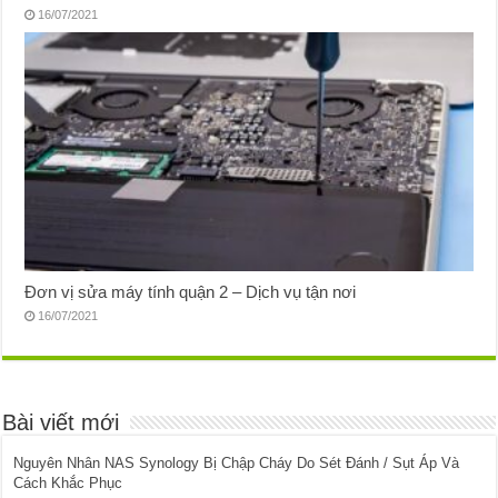
16/07/2021
Đơn vị sửa máy tính quận 2 – Dịch vụ tận nơi
16/07/2021
Bài viết mới
Nguyên Nhân NAS Synology Bị Chập Cháy Do Sét Đánh / Sụt Áp Và
Cách Khắc Phục