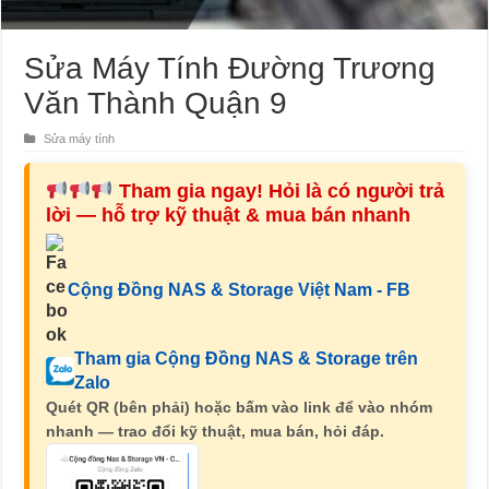
Sửa Máy Tính Đường Trương
Văn Thành Quận 9
Sửa máy tính
Tham gia ngay! Hỏi là có người trả
lời — hỗ trợ kỹ thuật & mua bán nhanh
Cộng Đồng NAS & Storage Việt Nam - FB
Tham gia Cộng Đồng NAS & Storage trên
Zalo
Quét QR (bên phải) hoặc bấm vào link để vào nhóm
nhanh — trao đổi kỹ thuật, mua bán, hỏi đáp.