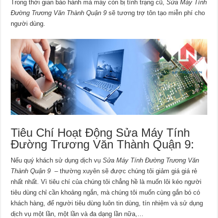
Trong thời gian bảo hành mà máy còn bị tình trạng cũ,
Sửa Máy Tính
Đường Trương Văn Thành Quận 9
sẽ tương trợ tôn tạo miễn phí cho
người dùng.
Tiêu Chí Hoạt Động Sửa Máy Tính
Đường Trương Văn Thành Quận 9:
Nếu quý khách sử dụng dịch vụ
Sửa Máy Tính Đường Trương Văn
Thành Quận 9
– thường xuyên sẽ được chúng tôi giảm giá giá rẻ
nhất nhất. Vì tiêu chí của chúng tôi chẳng hề là muốn lôi kéo người
tiêu dùng chỉ cần khoảng ngắn, mà chúng tôi muốn cùng gắn bó có
khách hàng, để người tiêu dùng luôn tin dùng, tín nhiệm và sử dụng
dịch vụ một lần, một lần và đa dạng lần nữa,…