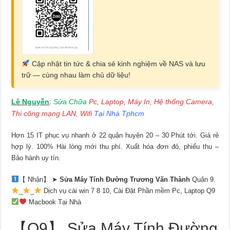
Cập nhật tin tức & chia sẻ kinh nghiệm về NAS và lưu
trữ — cùng nhau làm chủ dữ liệu!
Lê Nguyễn
Sửa Chữa
Pc, Laptop, Máy In, Hệ thống Camera,
:
Thi công mạng LAN, Wifi
Tại Nhà Tphcm
Hơn 15 IT phục vụ nhanh ở 22 quận huyện 20 – 30 Phút tới. Giá rẻ
hợp lý. 100% Hài lòng mới thu phí. Xuất hóa đơn đỏ, phiếu thu –
Bảo hành uy tín.
【 Nhận】 ➤
Sửa Máy Tính Đường Trương Văn Thành
Quận 9.
_
_
Dịch vụ cài win 7 8 10, Cài Đặt Phần mềm Pc, Laptop Q9
Macbook Tại Nhà
【Q9】 Sửa Máy Tính Đường