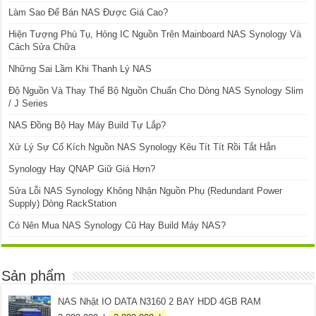
Làm Sao Để Bán NAS Được Giá Cao?
Hiện Tượng Phù Tụ, Hỏng IC Nguồn Trên Mainboard NAS Synology Và
Cách Sửa Chữa
Những Sai Lầm Khi Thanh Lý NAS
Độ Nguồn Và Thay Thế Bộ Nguồn Chuẩn Cho Dòng NAS Synology Slim
/ J Series
NAS Đồng Bộ Hay Máy Build Tự Lắp?
Xử Lý Sự Cố Kích Nguồn NAS Synology Kêu Tít Tít Rồi Tắt Hẳn
Synology Hay QNAP Giữ Giá Hơn?
Sửa Lỗi NAS Synology Không Nhận Nguồn Phụ (Redundant Power
Supply) Dòng RackStation
Có Nên Mua NAS Synology Cũ Hay Build Máy NAS?
Sản phẩm
NAS Nhật IO DATA N3160 2 BAY HDD 4GB RAM