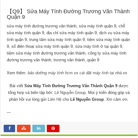
【Q9】 Sửa Máy Tính Đường Trương Văn Thành
Quận 9
sửa máy tính đường trương văn thành, sửa máy tính quận 9, chỗ
sửa máy tính quận 9, địa chỉ sửa máy tính quận 9, dịch vụ sửa máy
tính quận 9, trung tâm sửa máy tính quận 9, tiệm sửa máy tính quận
9, số điện thoại sửa máy tính quận 9, sửa máy tính ở tại quận 9,
tiệm sửa máy tính đường trương văn thành, công ty sửa máy tính
đường trương văn thành, trương văn thành, quận 9
Xem thêm:
bảo dưỡng máy tính hcm
vs
cài đặt máy tính tại nhà
vs
Bài viết
Sửa Máy Tính Đường Trương Văn Thành Quận 9
được
tổng hợp và biên tập bởi:
Lê Nguyễn Group
. Mọi ý kiến đóng góp và
phản hồi vui lòng gửi
Liên Hệ
cho
Lê Nguyễn Group
. Xin cảm ơn.
—