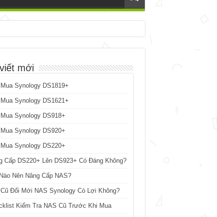
viết mới
 Mua Synology DS1819+
 Mua Synology DS1621+
 Mua Synology DS918+
 Mua Synology DS920+
 Mua Synology DS220+
g Cấp DS220+ Lên DS923+ Có Đáng Không?
 Nào Nên Nâng Cấp NAS?
 Cũ Đổi Mới NAS Synology Có Lợi Không?
cklist Kiểm Tra NAS Cũ Trước Khi Mua