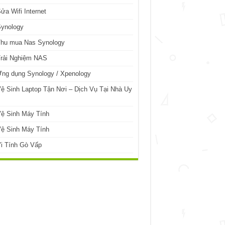
ửa Wifi Internet
Synology
Thu mua Nas Synology
Trải Nghiệm NAS
ng dụng Synology / Xpenology
ệ Sinh Laptop Tận Nơi – Dịch Vụ Tại Nhà Uy
ệ Sinh Máy Tính
ệ Sinh Máy Tính
i Tính Gò Vấp