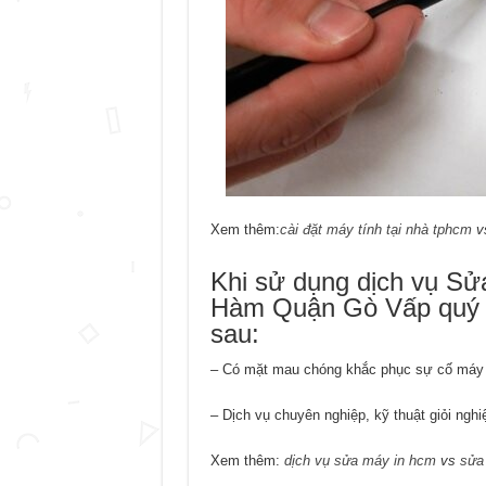
Xem thêm:
cài đặt máy tính tại nhà tphcm
v
Khi sử dụng dịch vụ 
Hàm Quận Gò Vấp quý
sau:
– Có mặt mau chóng khắc phục sự cố máy tí
– Dịch vụ chuyên nghiệp, kỹ thuật giỏi ngh
Xem thêm:
dịch vụ sửa máy in hcm
vs
sửa