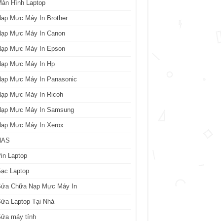
àn Hình Laptop
ạp Mực Máy In Brother
Nạp Mực Máy In Canon
Nạp Mực Máy In Epson
Nạp Mực Máy In Hp
Nạp Mực Máy In Panasonic
Nạp Mực Máy In Ricoh
Nạp Mực Máy In Samsung
Nạp Mực Máy In Xerox
NAS
in Laptop
ạc Laptop
Sửa Chữa Nạp Mực Máy In
ửa Laptop Tại Nhà
Sửa máy tính