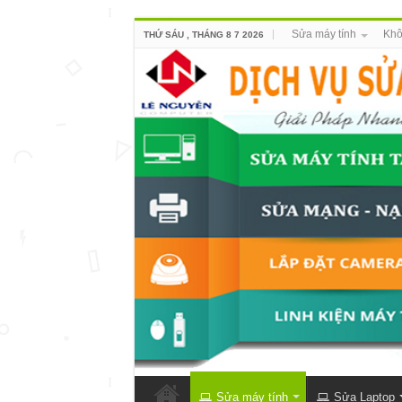
Sửa máy tính
Khô
THỨ SÁU , THÁNG 8 7 2026
Sửa máy tính
Sửa Laptop