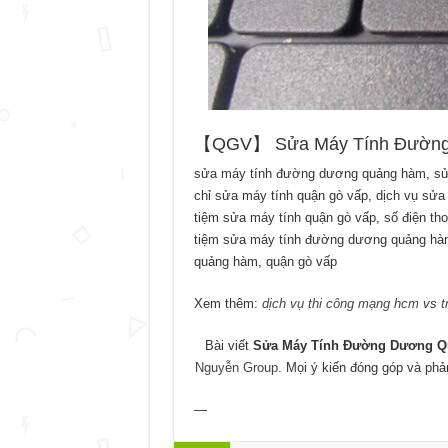
【QGV】 Sửa Máy Tính Đường D
sửa máy tính đường dương quảng hàm, sửa má
chỉ sửa máy tính quận gò vấp, dịch vụ sửa 
tiệm sửa máy tính quận gò vấp, số điện tho
tiệm sửa máy tính đường dương quảng hà
quảng hàm, quận gò vấp
Xem thêm:
dịch vụ thi công mạng hcm
vs
t
Bài viết
Sửa Máy Tính Đường Dương Qu
Nguyễn Group
. Mọi ý kiến đóng góp và phả
—