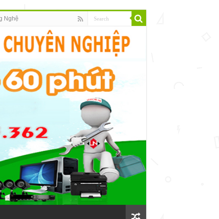
g Nghệ