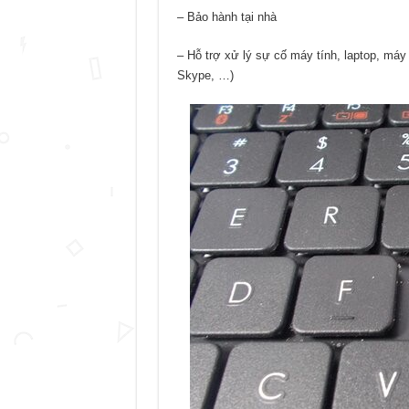
– Bảo hành tại nhà
– Hỗ trợ xử lý sự cố máy tính, laptop, máy 
Skype, …)