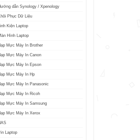
ướng dẫn Synology / Xpenology
hôi Phục Dữ Liệu
inh Kiện Laptop
àn Hình Laptop
ạp Mực Máy In Brother
Nạp Mực Máy In Canon
Nạp Mực Máy In Epson
Nạp Mực Máy In Hp
Nạp Mực Máy In Panasonic
Nạp Mực Máy In Ricoh
Nạp Mực Máy In Samsung
Nạp Mực Máy In Xerox
NAS
in Laptop