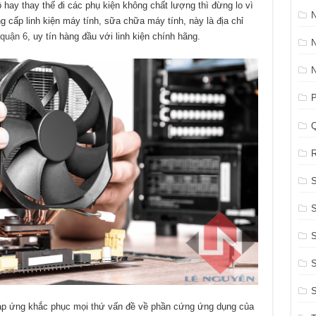
 hay thay thế đi các phụ kiện không chất lượng thì đừng lo vì
N
g cấp linh kiện máy tính, sữa chữa máy tính, này là địa chỉ
 quận 6
, uy tín hàng đầu với linh kiện chính hãng.
P
R
S
S
S
áp ứng khắc phục mọi thứ vấn đề về phần cứng ứng dụng của