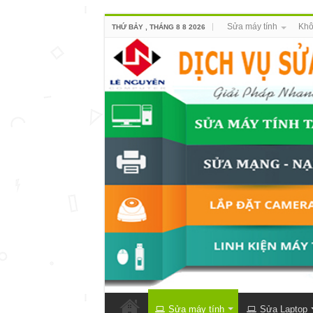
Sửa máy tính
Khô
THỨ BẢY , THÁNG 8 8 2026
Sửa máy tính
Sửa Laptop