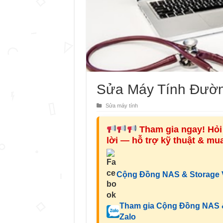
Sửa Máy Tính Đườn
Sửa máy tính
Tham gia ngay! Hỏi 
lời — hỗ trợ kỹ thuật & m
Cộng Đồng NAS & Storage V
Tham gia Cộng Đồng NAS &
Zalo