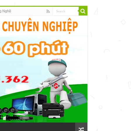
g Nghệ