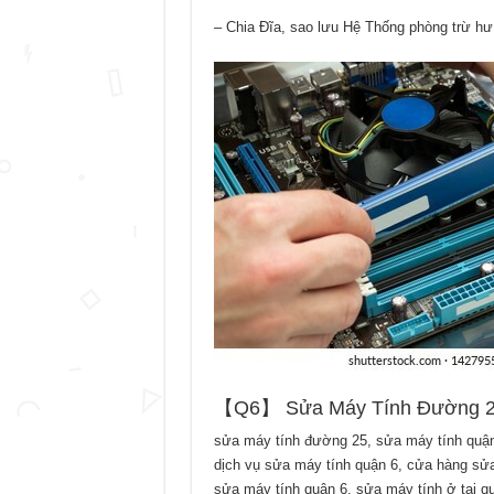
– Chia Đĩa, sao lưu Hệ Thống phòng trừ hư
【Q6】 Sửa Máy Tính Đường 25
sửa máy tính đường 25, sửa máy tính quận 
dịch vụ sửa máy tính quận 6, cửa hàng sửa 
sửa máy tính quận 6, sửa máy tính ở tại q