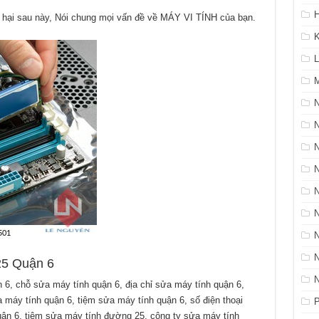
H
 hại sau này, Nói chung mọi vấn đề về MÁY VI TÍNH của bạn.
K
L
M
N
 Quận 6
6, chỗ sửa máy tính quận 6, địa chỉ sửa máy tính quận 6,
máy tính quận 6, tiệm sửa máy tính quận 6, số điện thoại
P
uận 6, tiệm sửa máy tính đường 25, công ty sửa máy tính