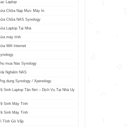
ạc Laptop
Sửa Chữa Nạp Mực Máy In
Sửa Chữa NAS Synology
ửa Laptop Tại Nhà
Sửa máy tính
ửa Wifi Internet
Synology
Thu mua Nas Synology
Trải Nghiệm NAS
ng dụng Synology / Xpenology
ệ Sinh Laptop Tận Nơi – Dịch Vụ Tại Nhà Uy
ệ Sinh Máy Tính
ệ Sinh Máy Tính
i Tính Gò Vấp