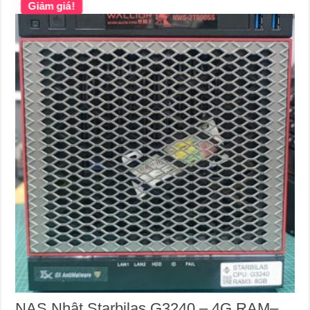
Giảm giá!
NAS Nhật Starbilas G3240 – 4G RAM–