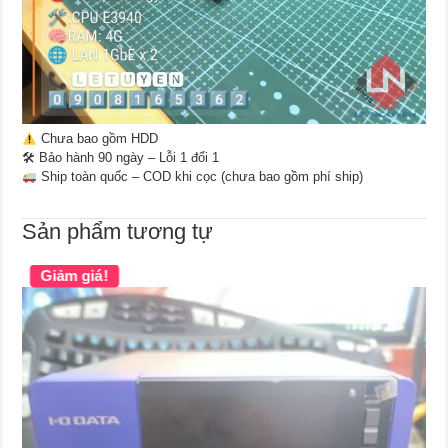
Chưa bao gồm HDD
🛠 Bảo hành 90 ngày – Lỗi 1 đổi 1
Ship toàn quốc – COD khi cọc (chưa bao gồm phí ship)
Sản phẩm tương tự
Giảm giá!