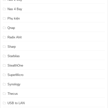
Nas 4 Bay
Phụ kiện
Qnap
Radix Alrit
Sharp
Starbilas
StealthOne
SuperMicro
Synology
Thecus
USB to LAN