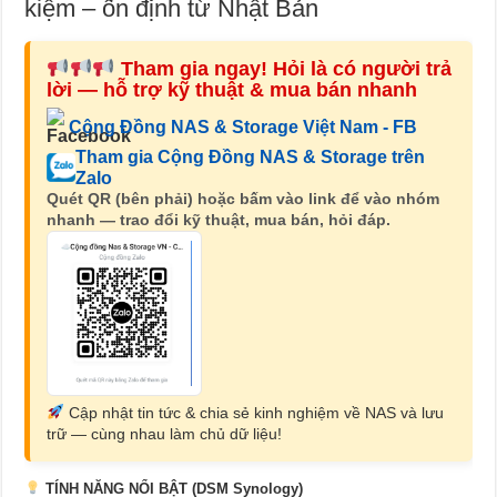
kiệm – ổn định từ Nhật Bản
Tham gia ngay! Hỏi là có người trả
lời — hỗ trợ kỹ thuật & mua bán nhanh
Cộng Đồng NAS & Storage Việt Nam - FB
Tham gia Cộng Đồng NAS & Storage trên
Zalo
Quét QR (bên phải) hoặc bấm vào link để vào nhóm
nhanh — trao đổi kỹ thuật, mua bán, hỏi đáp.
Cập nhật tin tức & chia sẻ kinh nghiệm về NAS và lưu
trữ — cùng nhau làm chủ dữ liệu!
TÍNH NĂNG NỔI BẬT (DSM Synology)