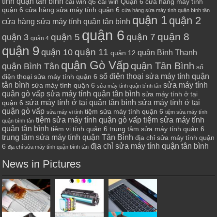
tính quận tân bình
cài win q6
cài win Quận 6
cửa hàng máy tính
quận 6
cửa hàng sửa máy tính quận 6
cửa hàng sửa máy tính quận bình tân
quận 1
quận 2
cửa hàng sửa máy tính quận tân bình
quận 6
quận 8
quận 7
quận 5
quận 3
quận 4
quận 9
quận 10
quận 11
quận Bình Thạnh
quận 12
quận Gò Vấp
quận Tân Bình
quận Bình Tân
số
số điện thoại sửa máy tính quận
điện thoại sửa máy tính quận 6
tân bình
sửa máy tính
sửa máy tính quận 6
sửa máy tính quận bình tân
quận gò vấp
sửa máy tính quận tân bình
sửa máy tính ở tại
sửa máy tính ở tại quận tân bình
sửa máy tính ở tại
quận 6
quận gò vấp
tiệm sửa máy tính quận 6
sửa máy vi tính
tiệm sửa máy tính
tiệm sửa máy tính quận gò vấp
tiệm sửa máy tính
quận bình tân
quận tân bình
tiệm vi tính quận 6
trung tâm sửa máy tính quận 6
trung tâm sửa máy tính quận Tân Bình
địa chỉ sửa máy tính quận
địa chỉ sửa máy tính quận tân bình
6
địa chỉ sửa máy tính quận bình tân
News in Pictures