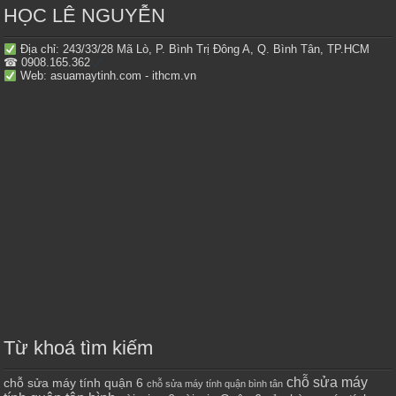
HỌC LÊ NGUYỄN
Địa chỉ: 243/33/28 Mã Lò, P. Bình Trị Đông A, Q. Bình Tân, TP.HCM
☎ 0908.165.362
Web: asuamaytinh.com - ithcm.vn
Từ khoá tìm kiếm
chỗ sửa máy
chỗ sửa máy tính quận 6
chỗ sửa máy tính quận bình tân