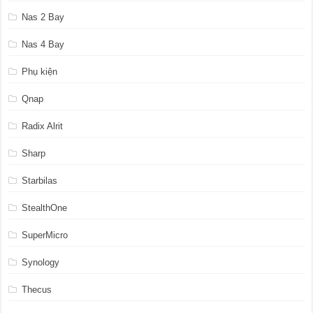
Nas 2 Bay
Nas 4 Bay
Phụ kiện
Qnap
Radix Alrit
Sharp
Starbilas
StealthOne
SuperMicro
Synology
Thecus