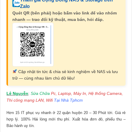
Zalo
Quét QR (bên phải) hoặc bấm vào link để vào nhóm
nhanh — trao đổi kỹ thuật, mua bán, hỏi đáp.
Cập nhật tin tức & chia sẻ kinh nghiệm về NAS và lưu
trữ — cùng nhau làm chủ dữ liệu!
Lê Nguyễn
Sửa Chữa
Pc, Laptop, Máy In, Hệ thống Camera,
:
Thi công mạng LAN, Wifi
Tại Nhà Tphcm
Hơn 15 IT phục vụ nhanh ở 22 quận huyện 20 – 30 Phút tới. Giá rẻ
hợp lý. 100% Hài lòng mới thu phí. Xuất hóa đơn đỏ, phiếu thu –
Bảo hành uy tín.