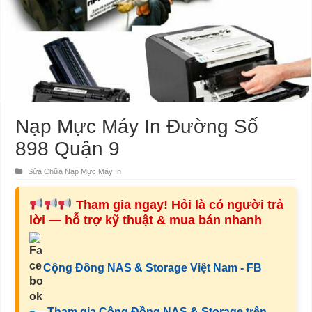
Nạp Mực Máy In Đường Số
898 Quận 9
Sửa Chữa Nạp Mực Máy In
Tham gia ngay! Hỏi là có người trả
lời — hỗ trợ kỹ thuật & mua bán nhanh
Cộng Đồng NAS & Storage Việt Nam - FB
Tham gia Cộng Đồng NAS & Storage trên