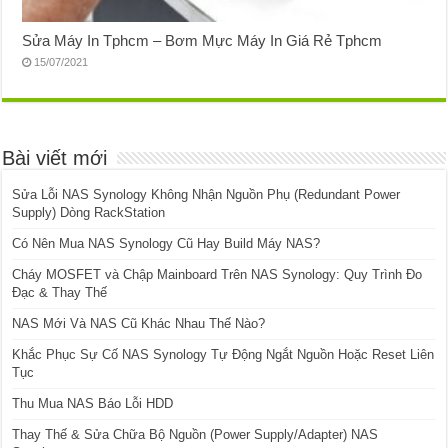
Sửa Máy In Tphcm – Bơm Mực Máy In Giá Rẻ Tphcm
15/07/2021
Bài viết mới
Sửa Lỗi NAS Synology Không Nhận Nguồn Phụ (Redundant Power
Supply) Dòng RackStation
Có Nên Mua NAS Synology Cũ Hay Build Máy NAS?
Cháy MOSFET và Chập Mainboard Trên NAS Synology: Quy Trình Đo
Đạc & Thay Thế
NAS Mới Và NAS Cũ Khác Nhau Thế Nào?
Khắc Phục Sự Cố NAS Synology Tự Động Ngắt Nguồn Hoặc Reset Liên
Tục
Thu Mua NAS Báo Lỗi HDD
Thay Thế & Sửa Chữa Bộ Nguồn (Power Supply/Adapter) NAS