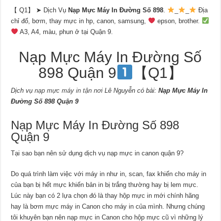
【 Q1】 ➤ Dịch Vụ
Nạp Mực Máy In Đường Số 898
.
_
_
Địa
chỉ đổ, bơm, thay mực in hp, canon, samsung,
epson, brother.
A3, A4, màu, phun ở tại Quận 9.
Nạp Mực Máy In Đường Số
898 Quận 9
【Q1】
Dịch vụ
nạp mực máy in tận nơi
Lê Nguyễn có bài:
Nạp Mực Máy In
Đường Số 898 Quận 9
Nạp Mực Máy In Đường Số 898
Quận 9
Tại sao bạn nên sử dụng dịch vụ nạp mực in canon quận 9?
Do quá trình làm việc với máy in như in, scan, fax khiến cho máy in
của bạn bị hết mực khiến bản in bị trắng thường hay bị lem mực.
Lúc này bạn có 2 lựa chọn đó là thay hộp mực in mới chính hãng
hay là bơm mực máy in Canon cho máy in của mình. Nhưng chúng
tôi khuyên bạn nên nạp mực in Canon cho hộp mực cũ vì những lý