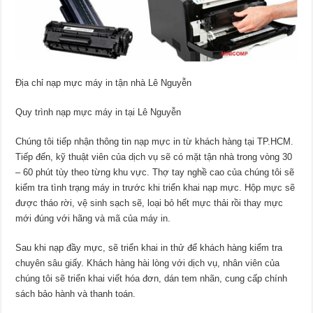
Địa chỉ nạp mực máy in tận nhà Lê Nguyễn
Quy trình nạp mực máy in tại Lê Nguyễn
Chúng tôi tiếp nhận thông tin nạp mực in từ khách hàng tại TP.HCM.
Tiếp đến, kỹ thuật viên của dịch vụ sẽ có mặt tận nhà trong vòng 30
– 60 phút tùy theo từng khu vực. Thợ tay nghề cao của chúng tôi sẽ
kiểm tra tình trạng máy in trước khi triển khai nạp mực. Hộp mực sẽ
được tháo rời, vệ sinh sạch sẽ, loại bỏ hết mực thải rồi thay mực
mới đúng với hãng và mã của máy in.
Sau khi nạp đầy mực, sẽ triển khai in thử để khách hàng kiểm tra
chuyên sâu giấy. Khách hàng hài lòng với dịch vụ, nhân viên của
chúng tôi sẽ triển khai viết hóa đơn, dán tem nhãn, cung cấp chính
sách bảo hành và thanh toán.