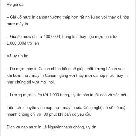
Về giá cả:
– Giá đổ mực in canon thường thấp hơn rất nhiều so với thay cả hộp
mực máy in
– Giá đổ mực chỉ từ 100.000đ, trong khi thay hộp mực phải từ
1.000.000đ trở lên
Về uy tín in:
– Do mực máy in Canon chính hãng sẽ giúp chất lượng bản in sau
khi bơm mực máy in Canon ngang với thay mới cả hộp mực máy in
như chúng tôi vừa mới nói.
– Lượng mực in lên tới 1.000 trang, uy tín bản in rất cao và sắc nét.
Tiện ích: chuyên viên nạp mực máy in của Công nghệ số sẽ có mặt
nhanh chóng chỉ với 30 phút khi bạn có yêu cầu.
Dịch vụ nạp mực in Lê Nguyễnnhanh chóng, uy tín