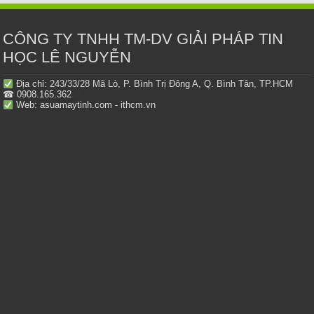
CÔNG TY TNHH TM-DV GIẢI PHÁP TIN
HỌC LÊ NGUYỄN
Địa chỉ: 243/33/28 Mã Lò, P. Bình Trị Đông A, Q. Bình Tân, TP.HCM
☎ 0908.165.362
Web: asuamaytinh.com - ithcm.vn