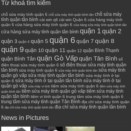
Từ khoá tìm kiếm
chỗ sửa máy
chỗ sửa máy tính quận 6
chỗ sửa máy tính quận bình tân
tính quận tân bình
cài win q6
cài win Quận 6
cửa hàng máy tính
quận 6
cửa hàng sửa máy tính quận 6
cửa hàng sửa máy tính quận bình tân
quận 1
quận 2
cửa hàng sửa máy tính quận tân bình
quận 6
quận 8
quận 7
quận 5
quận 3
quận 4
quận 9
quận 10
quận 11
quận Bình Thạnh
quận 12
quận Gò Vấp
quận Tân Bình
quận Bình Tân
số
số điện thoại sửa máy tính quận
điện thoại sửa máy tính quận 6
tân bình
sửa máy tính
sửa máy tính quận 6
sửa máy tính quận bình tân
quận gò vấp
sửa máy tính quận tân bình
sửa máy tính ở tại
sửa máy tính ở tại quận tân bình
sửa máy tính ở tại
quận 6
quận gò vấp
tiệm sửa máy tính quận 6
sửa máy vi tính
tiệm sửa máy tính
tiệm sửa máy tính quận gò vấp
tiệm sửa máy tính
quận bình tân
quận tân bình
tiệm vi tính quận 6
trung tâm sửa máy tính quận 6
trung tâm sửa máy tính quận Tân Bình
địa chỉ sửa máy tính quận
địa chỉ sửa máy tính quận tân bình
6
địa chỉ sửa máy tính quận bình tân
News in Pictures