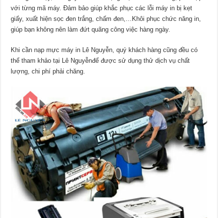
với từng mã máy. Đảm bảo giúp khắc phục các lỗi máy in bị kẹt
giấy, xuất hiện sọc đen trắng, chấm đen,…Khôi phục chức năng in,
giúp bạn không nên làm đứt quãng công việc hàng ngày.
Khi cần nạp mực máy in Lê Nguyễn, quý khách hàng cũng đều có
thể tham khảo tại Lê Nguyễnđể được sử dụng thử dịch vụ chất
lượng, chi phí phải chăng.