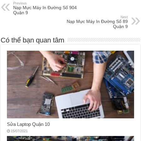
Previous
Nạp Mực Máy In Đường Số 904
Quận 9
Next
Nạp Mực Máy In Đường Số 89
Quận 9
Có thể bạn quan tâm
Sửa Laptop Quận 10
15/07/2021