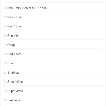
Nas - Mini Server CPU Xeon
Nas 2 Bay
Nas 4 Bay
Phụ kiện
Qnap
Radix Alrit
Sharp
Starbilas
StealthOne
SuperMicro
Synology