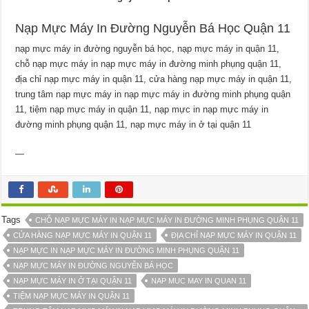
Nạp Mực Máy In Đường Nguyễn Bá Học Quận 11
nạp mực máy in đường nguyễn bá học, nạp mực máy in quận 11,
chỗ nạp mực máy in nạp mực máy in đường minh phụng quận 11,
địa chỉ nạp mực máy in quận 11, cửa hàng nạp mực máy in quận 11,
trung tâm nạp mực máy in nạp mực máy in đường minh phụng quận
11, tiệm nạp mực máy in quận 11, nạp mực in nạp mực máy in
đường minh phụng quận 11, nạp mực máy in ở tại quận 11
—
Tags
CHỖ NẠP MỰC MÁY IN NẠP MỰC MÁY IN ĐƯỜNG MINH PHỤNG QUẬN 11
CỬA HÀNG NẠP MỰC MÁY IN QUẬN 11
ĐỊA CHỈ NẠP MỰC MÁY IN QUẬN 11
NẠP MỰC IN NẠP MỰC MÁY IN ĐƯỜNG MINH PHỤNG QUẬN 11
NẠP MỰC MÁY IN ĐƯỜNG NGUYỄN BÁ HỌC
NẠP MỰC MÁY IN Ở TẠI QUẬN 11
NAP MUC MAY IN QUAN 11
TIỆM NẠP MỰC MÁY IN QUẬN 11