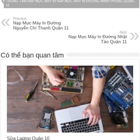
TRUNG TÂM NẠP MỰC MÁY IN NẠP MỰC MÁY IN ĐƯỜNG MINH PHỤNG QUẬN
11
Previous
Nạp Mực Máy In Đường
Nguyễn Chí Thanh Quận 11
Next
Nạp Mực Máy In Đường Nhật
Tảo Quận 11
Có thể bạn quan tâm
Sửa Laptop Quận 10