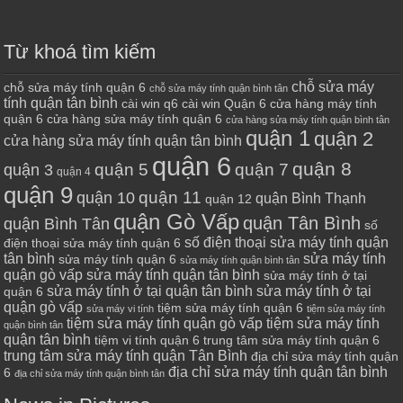
Từ khoá tìm kiếm
chỗ sửa máy
chỗ sửa máy tính quận 6
chỗ sửa máy tính quận bình tân
tính quận tân bình
cài win q6
cài win Quận 6
cửa hàng máy tính
quận 6
cửa hàng sửa máy tính quận 6
cửa hàng sửa máy tính quận bình tân
quận 1
quận 2
cửa hàng sửa máy tính quận tân bình
quận 6
quận 8
quận 7
quận 5
quận 3
quận 4
quận 9
quận 10
quận 11
quận Bình Thạnh
quận 12
quận Gò Vấp
quận Tân Bình
quận Bình Tân
số
số điện thoại sửa máy tính quận
điện thoại sửa máy tính quận 6
tân bình
sửa máy tính
sửa máy tính quận 6
sửa máy tính quận bình tân
quận gò vấp
sửa máy tính quận tân bình
sửa máy tính ở tại
sửa máy tính ở tại quận tân bình
sửa máy tính ở tại
quận 6
quận gò vấp
tiệm sửa máy tính quận 6
sửa máy vi tính
tiệm sửa máy tính
tiệm sửa máy tính quận gò vấp
tiệm sửa máy tính
quận bình tân
quận tân bình
tiệm vi tính quận 6
trung tâm sửa máy tính quận 6
trung tâm sửa máy tính quận Tân Bình
địa chỉ sửa máy tính quận
địa chỉ sửa máy tính quận tân bình
6
địa chỉ sửa máy tính quận bình tân