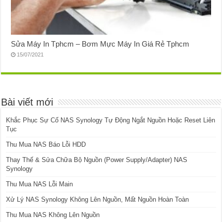
Sửa Máy In Tphcm – Bơm Mực Máy In Giá Rẻ Tphcm
15/07/2021
Bài viết mới
Khắc Phục Sự Cố NAS Synology Tự Động Ngắt Nguồn Hoặc Reset Liên
Tục
Thu Mua NAS Báo Lỗi HDD
Thay Thế & Sửa Chữa Bộ Nguồn (Power Supply/Adapter) NAS
Synology
Thu Mua NAS Lỗi Main
Xử Lý NAS Synology Không Lên Nguồn, Mất Nguồn Hoàn Toàn
Thu Mua NAS Không Lên Nguồn