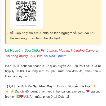
Cập nhật tin tức & chia sẻ kinh nghiệm về NAS và lưu
trữ — cùng nhau làm chủ dữ liệu!
Lê Nguyễn
Sửa Chữa
Pc, Laptop, Máy In, Hệ thống Camera,
:
Thi công mạng LAN, Wifi
Tại Nhà Tphcm
Hơn 15 IT phục vụ nhanh ở 22 quận huyện 20 – 30 Phút tới. Giá rẻ
hợp lý. 100% Hài lòng mới thu phí. Xuất hóa đơn đỏ, phiếu thu –
Bảo hành uy tín.
【 Q1】 ➤ Dịch Vụ
Nạp Mực Máy In Đường Nguyễn Bá Học
.
_
_
Địa chỉ đổ, bơm, thay mực in hp, canon, samsung,
epson,
brother.
A3, A4, màu, phun ở tại Quận 11.