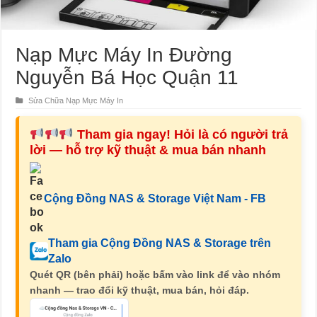
Nạp Mực Máy In Đường
Nguyễn Bá Học Quận 11
Sửa Chữa Nạp Mực Máy In
Tham gia ngay! Hỏi là có người trả
lời — hỗ trợ kỹ thuật & mua bán nhanh
Cộng Đồng NAS & Storage Việt Nam - FB
Tham gia Cộng Đồng NAS & Storage trên
Zalo
Quét QR (bên phải) hoặc bấm vào link để vào nhóm
nhanh — trao đổi kỹ thuật, mua bán, hỏi đáp.