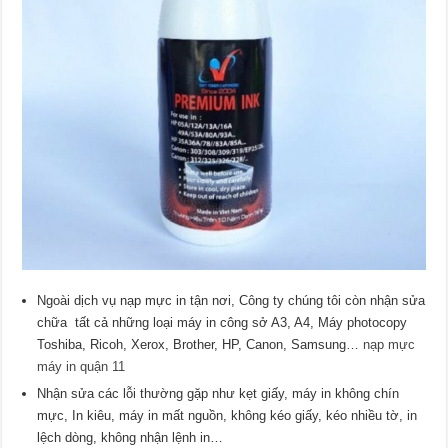
Ngoài dịch vụ nạp mực in tận nơi, Công ty chúng tôi còn nhận sửa
chữa tất cả những loại máy in công sở A3, A4, Máy photocopy
Toshiba, Ricoh, Xerox, Brother, HP, Canon, Samsung…
nạp mực
máy in quận 11
Nhận sửa các lỗi thường gặp như kẹt giấy, máy in không chín
mực, In kiêu, máy in mất nguồn, không kéo giấy, kéo nhiều tờ, in
lệch dòng, không nhận lệnh in…