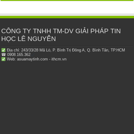
CÔNG TY TNHH TM-DV GIẢI PHÁP TIN
HỌC LÊ NGUYỄN
Địa chỉ: 243/33/28 Mã Lò, P. Bình Trị Đông A, Q. Bình Tân, TP.HCM
☎ 0908.165.362
Web: asuamaytinh.com - ithcm.vn