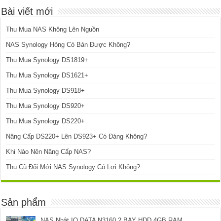
Bài viết mới
Thu Mua NAS Không Lên Nguồn
NAS Synology Hỏng Có Bán Được Không?
Thu Mua Synology DS1819+
Thu Mua Synology DS1621+
Thu Mua Synology DS918+
Thu Mua Synology DS920+
Thu Mua Synology DS220+
Nâng Cấp DS220+ Lên DS923+ Có Đáng Không?
Khi Nào Nên Nâng Cấp NAS?
Thu Cũ Đổi Mới NAS Synology Có Lợi Không?
Sản phẩm
NAS Nhật IO DATA N3160 2 BAY HDD 4GB RAM