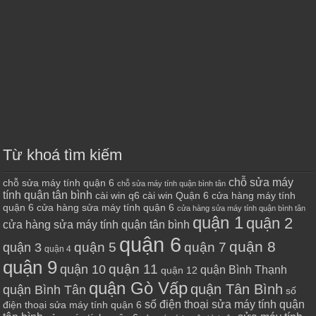
Từ khoá tìm kiếm
chỗ sửa máy
chỗ sửa máy tính quận 6
chỗ sửa máy tính quận bình tân
tính quận tân bình
cài win q6
cài win Quận 6
cửa hàng máy tính
quận 6
cửa hàng sửa máy tính quận 6
cửa hàng sửa máy tính quận bình tân
quận 1
quận 2
cửa hàng sửa máy tính quận tân bình
quận 6
quận 8
quận 7
quận 5
quận 3
quận 4
quận 9
quận 10
quận 11
quận Bình Thạnh
quận 12
quận Gò Vấp
quận Tân Bình
quận Bình Tân
số
số điện thoại sửa máy tính quận
điện thoại sửa máy tính quận 6