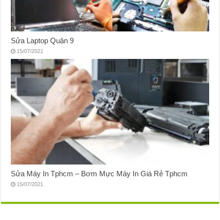
Sửa Laptop Quận 9
15/07/2021
Sửa Máy In Tphcm – Bơm Mực Máy In Giá Rẻ Tphcm
15/07/2021