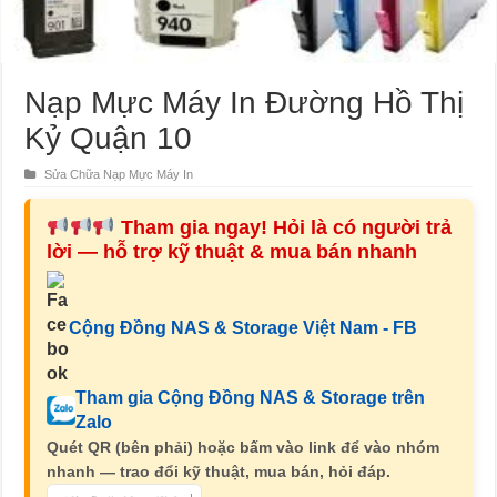
Nạp Mực Máy In Đường Hồ Thị
Kỷ Quận 10
Sửa Chữa Nạp Mực Máy In
Tham gia ngay! Hỏi là có người trả
lời — hỗ trợ kỹ thuật & mua bán nhanh
Cộng Đồng NAS & Storage Việt Nam - FB
Tham gia Cộng Đồng NAS & Storage trên
Zalo
Quét QR (bên phải) hoặc bấm vào link để vào nhóm
nhanh — trao đổi kỹ thuật, mua bán, hỏi đáp.