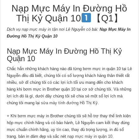
Nạp Mực Máy In Đường Hồ
Thị Kỷ Quận 10
【Q1】
Dịch vụ
nạp mực máy in tận nơi
Lê Nguyễn có bài:
Nạp Mực Máy In
Đường Hồ Thị Kỷ Quận 10
Nạp Mực Máy In Đường Hồ Thị Kỷ
Quận 10
Chắc hẳn những khách hàng nào đã từng bơm mực in quận 10 tại Lê
Nguyễn đều đã biết, chúng tôi có số lượng khách hàng thân thiết rất
nhiều, sở dĩ chúng tôi có các lợi ích tối ưu mang đến cho khách
hàng khi bơm mực in Brother quận 10 tại cơ sở chúng tôi. Và những
lợi ích đó là gì, dưới đây chúng tôi sẽ chia sẻ một số lợi ích mà
chúng tôi mang lại
sửa máy tính đường Hồ Thị Kỷ
.
+ Khi bơm mực máy in Brother chúng tôi sẽ hỗ trợ thay thế linh kiện
hộp mực chính hãng và có bảo hành, Lê Nguyễn cam kết thay đúng
mực chuẩn chính hãng, uy tín cao, thay đủ trọng lượng, in đủ số
trang. bản in đảm đẹp và sắc nét
nạp mực máy in quận 10
.