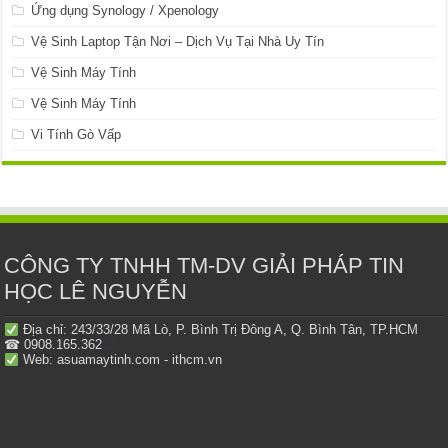
Ứng dụng Synology / Xpenology
Vệ Sinh Laptop Tận Nơi – Dịch Vụ Tại Nhà Uy Tín
Vệ Sinh Máy Tính
Vệ Sinh Máy Tính
Vi Tính Gò Vấp
CÔNG TY TNHH TM-DV GIẢI PHÁP TIN
HỌC LÊ NGUYỄN
Địa chỉ: 243/33/28 Mã Lò, P. Bình Trị Đông A, Q. Bình Tân, TP.HCM
☎ 0908.165.362
Web: asuamaytinh.com - ithcm.vn