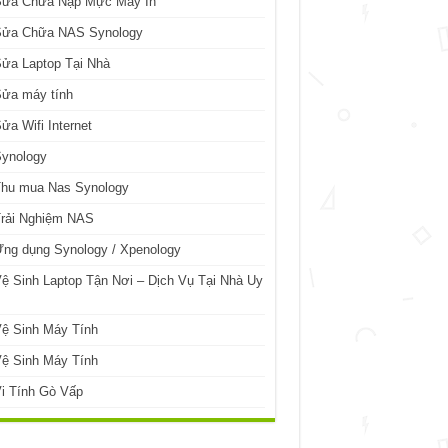
Sửa Chữa Nạp Mực Máy In
Sửa Chữa NAS Synology
ửa Laptop Tại Nhà
Sửa máy tính
ửa Wifi Internet
Synology
Thu mua Nas Synology
Trải Nghiệm NAS
ng dụng Synology / Xpenology
ệ Sinh Laptop Tận Nơi – Dịch Vụ Tại Nhà Uy
ệ Sinh Máy Tính
ệ Sinh Máy Tính
i Tính Gò Vấp