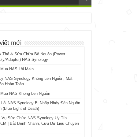
viết mới
y Thế & Sửa Chữa Bộ Nguồn (Power
ply/Adapter) NAS Synology
 Mua NAS Lỗi Main
Lý NAS Synology Không Lên Nguồn, Mất
ồn Hoàn Toàn
 Mua NAS Không Lên Nguồn
 Lỗi NAS Synology Bị Nhấp Nháy Đèn Nguồn
 (Blue Light of Death)
h Vụ Sửa Chữa NAS Synology Uy Tín
CM | Bắt Bệnh Nhanh, Cứu Dữ Liệu Chuyên