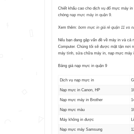
Chiết khấu cao cho dịch vụ đổ mực máy in 
chóng
nạp mực máy in quận 9
.
Xem thêm:
bơm mực in giá rẻ quận 11
vs
n
Nếu bạn đang gặp vấn đề về máy in và cả 
Computer. Chúng tôi sẽ được mặt tận nơi n
máy tính, sửa chữa máy in, nạp mực máy i
Bảng giá nạp mực in quận 9
Dịch vụ nạp mực in
G
Nạp mực in Canon, HP
1
Nạp mực máy in Brother
1
Nạp mực màu
1
Máy không in được
L
Nạp mực máy Samsung
1