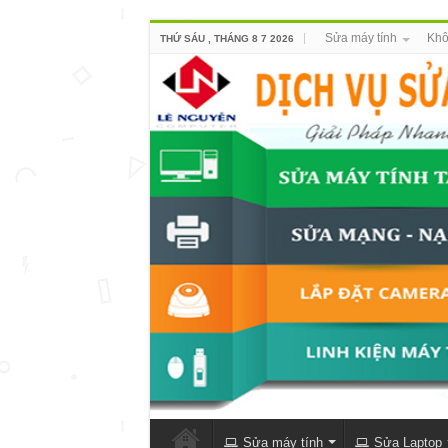
Sửa máy tính
Khô
THỨ SÁU , THÁNG 8 7 2026
Sửa máy tính
Sửa Laptop