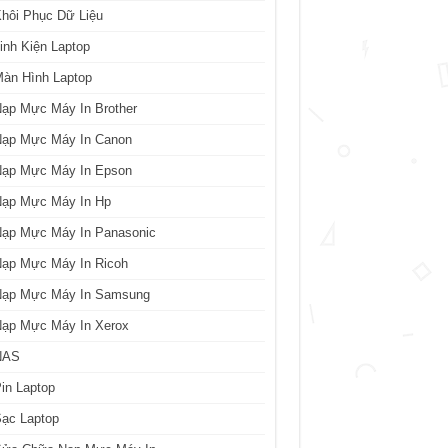
hôi Phục Dữ Liệu
inh Kiện Laptop
àn Hình Laptop
ạp Mực Máy In Brother
Nạp Mực Máy In Canon
Nạp Mực Máy In Epson
Nạp Mực Máy In Hp
Nạp Mực Máy In Panasonic
Nạp Mực Máy In Ricoh
Nạp Mực Máy In Samsung
Nạp Mực Máy In Xerox
NAS
in Laptop
ạc Laptop