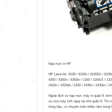
Nạp mực in HP
HP LaserJet 8100 / 8100n / 8100Dn / 8100mf
4350 / 4350n / 4350tn / 1160 / 1160LE / 132
2420n / 2420dn / 2430 / 2430n / 2430tn / 24
Ngoài dịch vụ nạp mực máy in quận 9, bơ
vụ sửa máy tính ngay tại nhà quận 9. Thi 
hùng hậu, có chuyên môn nhiều năm trong l