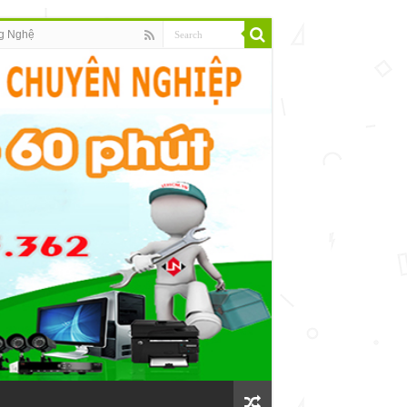
g Nghệ