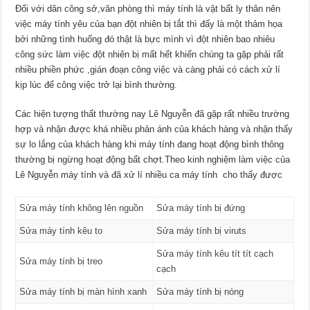
Đối với dân công sở,văn phòng thì máy tính là vật bất ly thân nên
việc máy tính yêu của bạn đột nhiên bị tắt thì đấy là một thảm họa
bởi những tình huống đó thật là bực mình vì đột nhiên bao nhiêu
công sức làm việc đột nhiên bị mất hết khiến chúng ta gặp phải rất
nhiều phiền phức ,gián đoạn công việc và càng phải có cách xử lí
kịp lúc để công việc trở lại bình thường.
Các hiện tượng thất thường nay Lê Nguyễn đã gặp rất nhiều trường
hợp và nhận được khá nhiều phản ánh của khách hàng và nhận thấy
sự lo lắng của khách hàng khi máy tính đang hoạt động bình thông
thường bị ngừng hoạt động bất chợt.Theo kinh nghiệm làm việc của
Lê Nguyễn máy tính và đã xử lí nhiều ca máy tính cho thấy được
Sửa máy tính không lên nguồn
Sửa máy tính bị đứng
Sửa máy tính kêu to
Sửa máy tính bị viruts
Sửa máy tính kêu tít tít cạch
Sửa máy tính bị treo
cạch
Sửa máy tính bị màn hình xanh
Sửa máy tính bị nóng