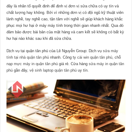
đây là nhân tố quyết định để định vị đơn vị sửa chữa có uy tín và
chất lượng hay không. Bởi vì những đơn vị có đội ngũ kỹ thuật viên
lành nghề, tay nghề cao, tận tâm với nghề sẽ giúp khách hàng khắc
phục mọi hư hại ở máy máy tính trong thời gian nhanh nhất. Qua đó
đảm bảo được bài bản của mặt hàng và cam kết sẽ không có bất kỳ
hư hại nào khác sau khi đã sửa chữa.
Dịch vụ tại quận tân phú của Lê Nguyễn Group: Dịch vụ
sửa máy
tính tại nhà quận tân phú
nhanh. Công ty
cài win quận tân phú
, chỗ
nạp mực máy in quận tân phú
giá rẻ. Cửa hàng
sửa máy in quận tân
phú
gần đây,
vệ sinh laptop quận tân phú
uy tín.