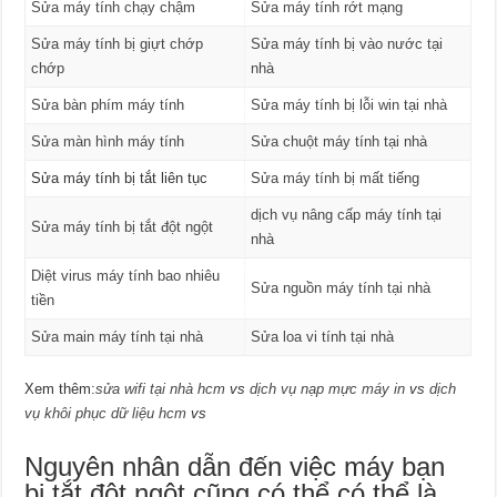
Sửa máy tính chạy chậm
Sửa máy tính rớt mạng
Sửa máy tính bị giựt chớp
Sửa máy tính bị vào nước tại
chớp
nhà
Sửa bàn phím máy tính
Sửa máy tính bị lỗi win tại nhà
Sửa màn hình máy tính
Sửa chuột máy tính tại nhà
Sửa máy tính bị tắt liên tục
Sửa máy tính bị mất tiếng
dịch vụ nâng cấp máy tính tại
Sửa máy tính bị tắt đột ngột
nhà
Diệt virus máy tính bao nhiêu
Sửa nguồn máy tính tại nhà
tiền
Sửa main máy tính tại nhà
Sửa loa vi tính tại nhà
Xem thêm:
sửa wifi tại nhà hcm
vs
dịch vụ nạp mực máy in
vs
dịch
vụ khôi phục dữ liệu hcm
vs
Nguyên nhân dẫn đến việc máy bạn
bị tắt đột ngột cũng có thể có thể là