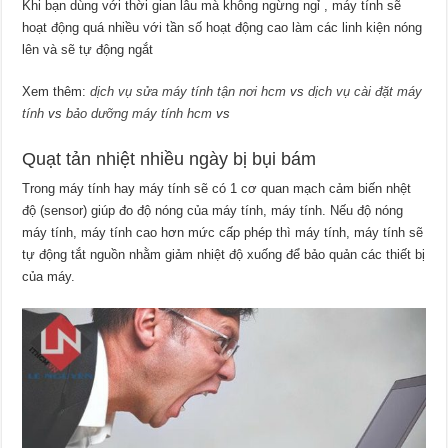
Khi bạn dùng với thời gian lâu mà không ngừng ngỉ , máy tính sẽ
hoạt động quá nhiều với tần số hoạt động cao làm các linh kiện nóng
lên và sẽ tự động ngắt
Xem thêm:
dịch vụ sửa máy tính tận nơi hcm
vs
dịch vụ cài đặt máy
tính
vs
bảo dưỡng máy tính hcm
vs
Quạt tản nhiệt nhiều ngày bị bụi bám
Trong máy tính hay máy tính sẽ có 1 cơ quan mạch cảm biến nhệt
độ (sensor) giúp đo độ nóng của máy tính, máy tính. Nếu độ nóng
máy tính, máy tính cao hơn mức cấp phép thì máy tính, máy tính sẽ
tự động tắt nguồn nhằm giảm nhiệt độ xuống để bảo quản các thiết bị
của máy.