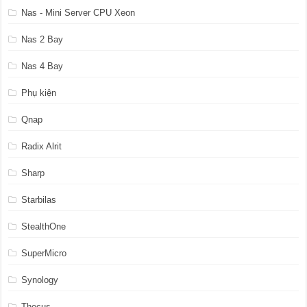
Nas - Mini Server CPU Xeon
Nas 2 Bay
Nas 4 Bay
Phụ kiện
Qnap
Radix Alrit
Sharp
Starbilas
StealthOne
SuperMicro
Synology
Thecus