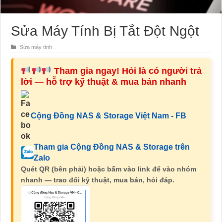
Sửa Máy Tính Bị Tắt Đột Ngột
Sửa máy tính
Tham gia ngay! Hỏi là có người trả
lời — hỗ trợ kỹ thuật & mua bán nhanh
Cộng Đồng NAS & Storage Việt Nam - FB
Tham gia Cộng Đồng NAS & Storage trên
Zalo
Quét QR (bên phải) hoặc bấm vào link để vào nhóm
nhanh — trao đổi kỹ thuật, mua bán, hỏi đáp.