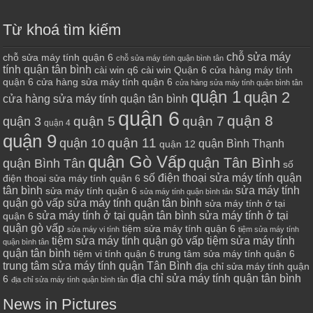
Từ khoá tìm kiếm
chỗ sửa máy
chỗ sửa máy tính quận 6
chỗ sửa máy tính quận bình tân
tính quận tân bình
cài win q6
cài win Quận 6
cửa hàng máy tính
quận 6
cửa hàng sửa máy tính quận 6
cửa hàng sửa máy tính quận bình tân
quận 1
quận 2
cửa hàng sửa máy tính quận tân bình
quận 6
quận 8
quận 7
quận 5
quận 3
quận 4
quận 9
quận 10
quận 11
quận Bình Thạnh
quận 12
quận Gò Vấp
quận Tân Bình
quận Bình Tân
số
số điện thoại sửa máy tính quận
điện thoại sửa máy tính quận 6
tân bình
sửa máy tính
sửa máy tính quận 6
sửa máy tính quận bình tân
quận gò vấp
sửa máy tính quận tân bình
sửa máy tính ở tại
sửa máy tính ở tại quận tân bình
sửa máy tính ở tại
quận 6
quận gò vấp
tiệm sửa máy tính quận 6
sửa máy vi tính
tiệm sửa máy tính
tiệm sửa máy tính quận gò vấp
tiệm sửa máy tính
quận bình tân
quận tân bình
tiệm vi tính quận 6
trung tâm sửa máy tính quận 6
trung tâm sửa máy tính quận Tân Bình
địa chỉ sửa máy tính quận
địa chỉ sửa máy tính quận tân bình
6
địa chỉ sửa máy tính quận bình tân
News in Pictures