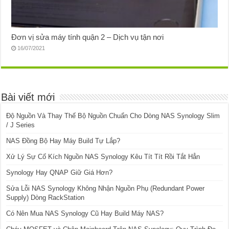
Đơn vị sửa máy tính quận 2 – Dịch vụ tận nơi
16/07/2021
Bài viết mới
Độ Nguồn Và Thay Thế Bộ Nguồn Chuẩn Cho Dòng NAS Synology Slim
/ J Series
NAS Đồng Bộ Hay Máy Build Tự Lắp?
Xử Lý Sự Cố Kích Nguồn NAS Synology Kêu Tít Tít Rồi Tắt Hẳn
Synology Hay QNAP Giữ Giá Hơn?
Sửa Lỗi NAS Synology Không Nhận Nguồn Phụ (Redundant Power
Supply) Dòng RackStation
Có Nên Mua NAS Synology Cũ Hay Build Máy NAS?