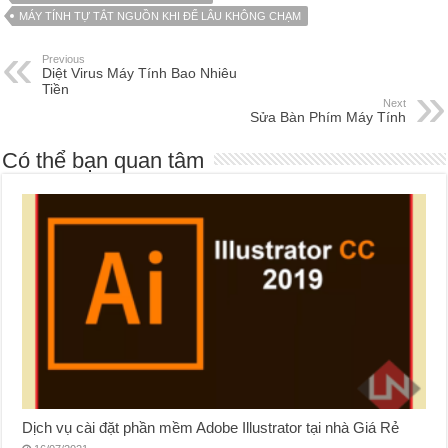
MÁY TÍNH TỰ TẮT NGUỒN KHI ĐỂ LÂU KHÔNG CHẠM
Previous
Diệt Virus Máy Tính Bao Nhiêu
Tiền
Next
Sửa Bàn Phím Máy Tính
Có thể bạn quan tâm
Dịch vụ cài đặt phần mềm Adobe Illustrator tại nhà Giá Rẻ