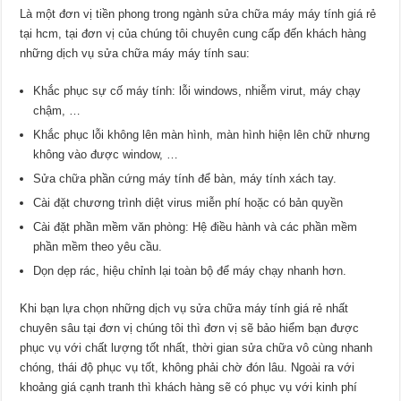
Là một đơn vị tiền phong trong ngành sửa chữa máy máy tính giá rẻ
tại hcm, tại đơn vị của chúng tôi chuyên cung cấp đến khách hàng
những dịch vụ sửa chữa máy máy tính sau:
Khắc phục sự cố máy tính: lỗi windows, nhiễm virut, máy chạy
chậm, …
Khắc phục lỗi không lên màn hình, màn hình hiện lên chữ nhưng
không vào được window, …
Sửa chữa phần cứng máy tính để bàn, máy tính xách tay.
Cài đặt chương trình diệt virus miễn phí hoặc có bản quyền
Cài đặt phần mềm văn phòng: Hệ điều hành và các phần mềm
phần mềm theo yêu cầu.
Dọn dẹp rác, hiệu chỉnh lại toàn bộ để máy chạy nhanh hơn.
Khi bạn lựa chọn những dịch vụ sửa chữa máy tính giá rẻ nhất
chuyên sâu tại đơn vị chúng tôi thì đơn vị sẽ bảo hiểm bạn được
phục vụ với chất lượng tốt nhất, thời gian sửa chữa vô cùng nhanh
chóng, thái độ phục vụ tốt, không phải chờ đón lâu. Ngoài ra với
khoảng giá cạnh tranh thì khách hàng sẽ có phục vụ với kinh phí