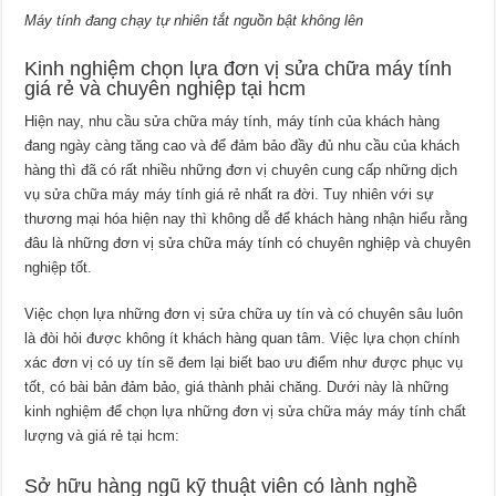
Máy tính đang chạy tự nhiên tắt nguồn bật không lên
Kinh nghiệm chọn lựa đơn vị sửa chữa máy tính
giá rẻ và chuyên nghiệp tại hcm
Hiện nay, nhu cầu sửa chữa máy tính, máy tính của khách hàng
đang ngày càng tăng cao và để đảm bảo đầy đủ nhu cầu của khách
hàng thì đã có rất nhiều những đơn vị chuyên cung cấp những dịch
vụ sửa chữa máy máy tính giá rẻ nhất ra đời. Tuy nhiên với sự
thương mại hóa hiện nay thì không dễ để khách hàng nhận hiểu rằng
đâu là những đơn vị sửa chữa máy tính có chuyên nghiệp và chuyên
nghiệp tốt.
Việc chọn lựa những đơn vị sửa chữa uy tín và có chuyên sâu luôn
là đòi hỏi được không ít khách hàng quan tâm. Việc lựa chọn chính
xác đơn vị có uy tín sẽ đem lại biết bao ưu điểm như được phục vụ
tốt, có bài bản đảm bảo, giá thành phải chăng. Dưới này là những
kinh nghiệm để chọn lựa những đơn vị sửa chữa máy máy tính chất
lượng và giá rẻ tại hcm:
Sở hữu hàng ngũ kỹ thuật viên có lành nghề