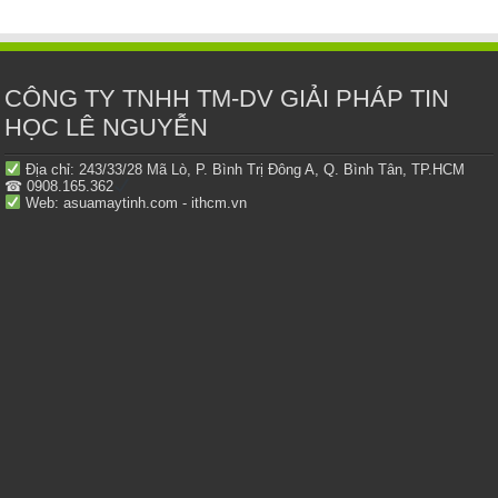
CÔNG TY TNHH TM-DV GIẢI PHÁP TIN
HỌC LÊ NGUYỄN
Địa chỉ: 243/33/28 Mã Lò, P. Bình Trị Đông A, Q. Bình Tân, TP.HCM
☎ 0908.165.362
Web: asuamaytinh.com - ithcm.vn