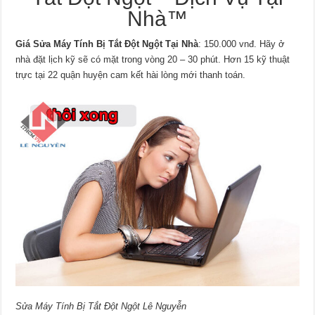
Nhà™
Giá Sửa Máy Tính Bị Tắt Đột Ngột Tại Nhà
: 150.000 vnđ. Hãy ở
nhà đặt lịch kỹ sẽ có mặt trong vòng 20 – 30 phút. Hơn 15 kỹ thuật
trực tại 22 quận huyện cam kết hài lòng mới thanh toán.
Sửa Máy Tính Bị Tắt Đột Ngột Lê Nguyễn