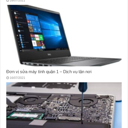
16/07/2021
Đơn vị sửa máy tính quận 1 – Dịch vụ tận nơi
16/07/2021