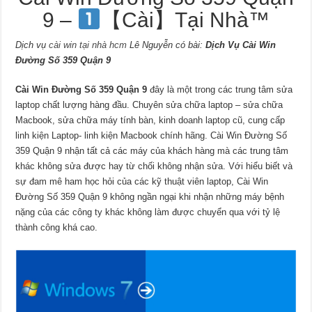
9 –
【Cài】Tại Nhà™
Dịch vụ
cài win tại nhà hcm
Lê Nguyễn có bài:
Dịch Vụ Cài Win
Đường Số 359 Quận 9
Cài Win Đường Số 359 Quận 9
đây là một trong các trung tâm sửa
laptop chất lượng hàng đầu. Chuyên sửa chữa laptop – sửa chữa
Macbook, sửa chữa máy tính bàn, kinh doanh laptop cũ, cung cấp
linh kiện Laptop- linh kiện Macbook chính hãng. Cài Win Đường Số
359 Quận 9 nhận tất cả các máy của khách hàng mà các trung tâm
khác không sửa được hay từ chối không nhận sửa. Với hiểu biết và
sự đam mê ham học hỏi của các kỹ thuật viên laptop, Cài Win
Đường Số 359 Quận 9 không ngần ngại khi nhận những máy bệnh
nặng của các công ty khác không làm được chuyển qua với tỷ lệ
thành công khá cao.