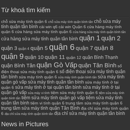
Từ khoá tìm kiếm
chỗ sửa máy
chỗ sửa máy tính quận 6
chỗ sửa máy tính quận bình tân
tính quận tân bình
cài win q6
cài win Quận 6
cửa hàng máy tính
quận 6
cửa hàng sửa máy tính quận 6
cửa hàng sửa máy tính quận bình tân
quận 1
quận 2
cửa hàng sửa máy tính quận tân bình
quận 6
quận 8
quận 7
quận 5
quận 3
quận 4
quận 9
quận 10
quận 11
quận Bình Thạnh
quận 12
quận Gò Vấp
quận Tân Bình
quận Bình Tân
số
số điện thoại sửa máy tính quận
điện thoại sửa máy tính quận 6
tân bình
sửa máy tính
sửa máy tính quận 6
sửa máy tính quận bình tân
quận gò vấp
sửa máy tính quận tân bình
sửa máy tính ở tại
sửa máy tính ở tại quận tân bình
sửa máy tính ở tại
quận 6
quận gò vấp
tiệm sửa máy tính quận 6
sửa máy vi tính
tiệm sửa máy tính
tiệm sửa máy tính quận gò vấp
tiệm sửa máy tính
quận bình tân
quận tân bình
tiệm vi tính quận 6
trung tâm sửa máy tính quận 6
trung tâm sửa máy tính quận Tân Bình
địa chỉ sửa máy tính quận
địa chỉ sửa máy tính quận tân bình
6
địa chỉ sửa máy tính quận bình tân
News in Pictures