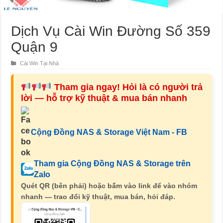
Dịch Vụ Cài Win Đường Số 359
Quận 9
Cài Win Tại Nhà
Tham gia ngay! Hỏi là có người trả
lời — hỗ trợ kỹ thuật & mua bán nhanh
Cộng Đồng NAS & Storage Việt Nam - FB
Tham gia Cộng Đồng NAS & Storage trên
Zalo
Quét QR (bên phải) hoặc bấm vào link để vào nhóm
nhanh — trao đổi kỹ thuật, mua bán, hỏi đáp.