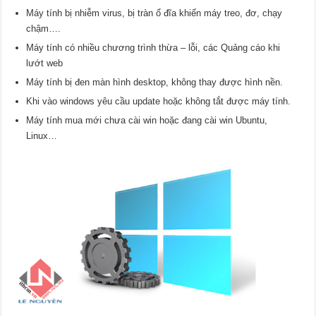
Máy tính bị nhiễm virus, bị tràn ổ đĩa khiến máy treo, đơ, chạy
chậm….
Máy tính có nhiều chương trình thừa – lỗi, các Quảng cáo khi
lướt web
Máy tính bị đen màn hình desktop, không thay được hình nền.
Khi vào windows yêu cầu update hoặc không tắt được máy tính.
Máy tính mua mới chưa cài win hoặc đang cài win Ubuntu,
Linux…