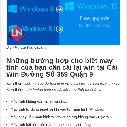
Dịch Vụ Cài Win Quận 9
Những trường hợp cho biết máy
tính của bạn cần cái lại win tại Cài
Win Đường Số 359 Quận 9
Xem thêm:
dịch vụ cứu dữ liệu hcm
vs
cài lại win
vs
sửa máy tính
vs
Xem thêm:
sửa laptop hcm
vs
cài đặt máy tính tại nhà
vs
Máy tính không vào được windows
Máy tính tự động reset lại khi vào tới màn hình Windows
Máy chạy đến màn hình windows nhưng không vào được win.
Máy tính bật lên hiện màn hình xanh – chữ trắng.