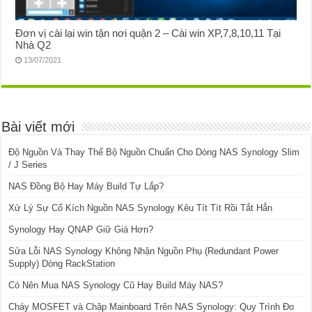
Đơn vị cài lại win tận nơi quận 2 – Cài win XP,7,8,10,11 Tại
Nhà Q2
13/07/2021
Bài viết mới
Độ Nguồn Và Thay Thế Bộ Nguồn Chuẩn Cho Dòng NAS Synology Slim
/ J Series
NAS Đồng Bộ Hay Máy Build Tự Lắp?
Xử Lý Sự Cố Kích Nguồn NAS Synology Kêu Tít Tít Rồi Tắt Hẳn
Synology Hay QNAP Giữ Giá Hơn?
Sửa Lỗi NAS Synology Không Nhận Nguồn Phụ (Redundant Power
Supply) Dòng RackStation
Có Nên Mua NAS Synology Cũ Hay Build Máy NAS?
Cháy MOSFET và Chập Mainboard Trên NAS Synology: Quy Trình Đo