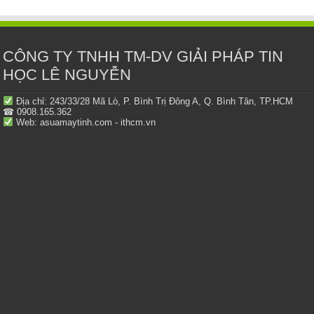
CÔNG TY TNHH TM-DV GIẢI PHÁP TIN
HỌC LÊ NGUYỄN
Địa chỉ: 243/33/28 Mã Lò, P. Bình Trị Đông A, Q. Bình Tân, TP.HCM
☎ 0908.165.362
Web: asuamaytinh.com - ithcm.vn