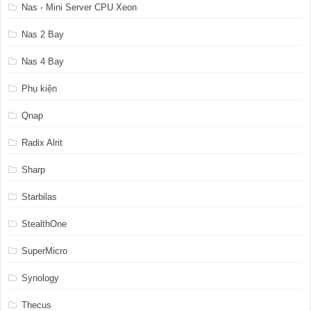
Nas - Mini Server CPU Xeon
Nas 2 Bay
Nas 4 Bay
Phụ kiện
Qnap
Radix Alrit
Sharp
Starbilas
StealthOne
SuperMicro
Synology
Thecus