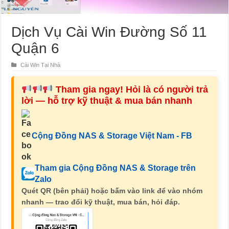
Dịch Vụ Cài Win Đường Số 11
Quận 6
Cài Win Tại Nhà
Tham gia ngay! Hỏi là có người trả
lời — hỗ trợ kỹ thuật & mua bán nhanh
Cộng Đồng NAS & Storage Việt Nam - FB
Tham gia Cộng Đồng NAS & Storage trên
Zalo
Quét QR (bên phải) hoặc bấm vào link để vào nhóm
nhanh — trao đổi kỹ thuật, mua bán, hỏi đáp.