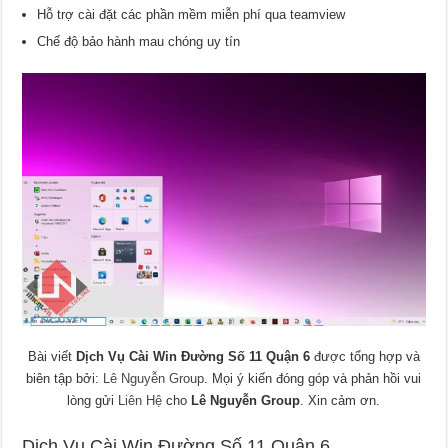
Hỗ trợ cài đặt các phần mềm miễn phí qua teamview
Chế độ bảo hành mau chóng uy tín
Bài viết
Dịch Vụ Cài Win Đường Số 11 Quận 6
được tổng hợp và
biên tập bởi:
Lê Nguyễn Group
. Mọi ý kiến đóng góp và phản hồi vui
lòng gửi
Liên Hệ
cho
Lê Nguyễn Group
. Xin cảm ơn.
Dịch Vụ Cài Win Đường Số 11 Quận 6