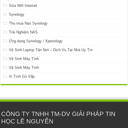
Sửa Wifi Internet
Synology
Thu mua Nas Synology
Trải Nghiệm NAS
Ứng dụng Synology / Xpenology
Vệ Sinh Laptop Tận Nơi – Dịch Vụ Tại Nhà Uy Tín
Vệ Sinh Máy Tính
Vệ Sinh Máy Tính
Vi Tính Gò Vấp
CÔNG TY TNHH TM-DV GIẢI PHÁP TIN
HỌC LÊ NGUYỄN