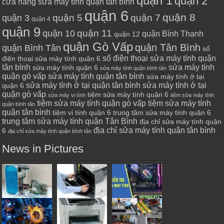
quận 1
quận 2
cửa hàng sửa máy tính quận tân bình
quận 6
quận 8
quận 7
quận 5
quận 3
quận 4
quận 9
quận 10
quận 11
quận Bình Thạnh
quận 12
quận Gò Vấp
quận Tân Bình
quận Bình Tân
số
số điện thoại sửa máy tính quận
điện thoại sửa máy tính quận 6
tân bình
sửa máy tính
sửa máy tính quận 6
sửa máy tính quận bình tân
quận gò vấp
sửa máy tính quận tân bình
sửa máy tính ở tại
sửa máy tính ở tại quận tân bình
sửa máy tính ở tại
quận 6
quận gò vấp
tiệm sửa máy tính quận 6
sửa máy vi tính
tiệm sửa máy tính
tiệm sửa máy tính quận gò vấp
tiệm sửa máy tính
quận bình tân
quận tân bình
tiệm vi tính quận 6
trung tâm sửa máy tính quận 6
trung tâm sửa máy tính quận Tân Bình
địa chỉ sửa máy tính quận
địa chỉ sửa máy tính quận tân bình
6
địa chỉ sửa máy tính quận bình tân
News in Pictures