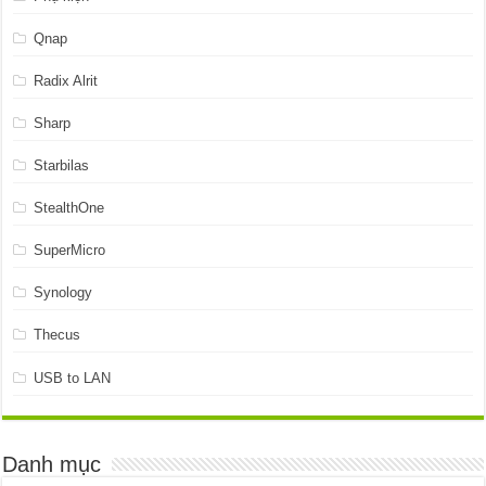
Qnap
Radix Alrit
Sharp
Starbilas
StealthOne
SuperMicro
Synology
Thecus
USB to LAN
Danh mục