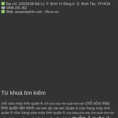
Địa chỉ: 243/33/28 Mã Lò, P. Bình Trị Đông A, Q. Bình Tân, TP.HCM
☎ 0908.165.362
Web: asuamaytinh.com - ithcm.vn
Từ khoá tìm kiếm
chỗ sửa máy
chỗ sửa máy tính quận 6
chỗ sửa máy tính quận bình tân
tính quận tân bình
cài win q6
cài win Quận 6
cửa hàng máy tính
quận 6
cửa hàng sửa máy tính quận 6
cửa hàng sửa máy tính quận bình tân