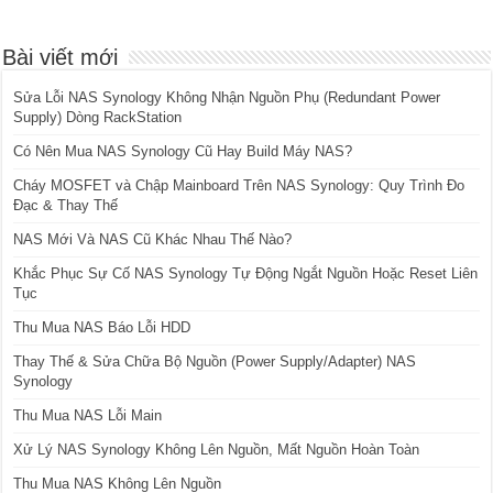
Bài viết mới
Sửa Lỗi NAS Synology Không Nhận Nguồn Phụ (Redundant Power
Supply) Dòng RackStation
Có Nên Mua NAS Synology Cũ Hay Build Máy NAS?
Cháy MOSFET và Chập Mainboard Trên NAS Synology: Quy Trình Đo
Đạc & Thay Thế
NAS Mới Và NAS Cũ Khác Nhau Thế Nào?
Khắc Phục Sự Cố NAS Synology Tự Động Ngắt Nguồn Hoặc Reset Liên
Tục
Thu Mua NAS Báo Lỗi HDD
Thay Thế & Sửa Chữa Bộ Nguồn (Power Supply/Adapter) NAS
Synology
Thu Mua NAS Lỗi Main
Xử Lý NAS Synology Không Lên Nguồn, Mất Nguồn Hoàn Toàn
Thu Mua NAS Không Lên Nguồn