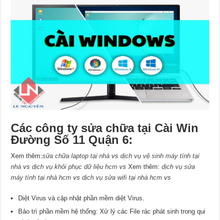
Các công ty sửa chữa tại Cài Win
Đường Số 11 Quận 6:
Xem thêm:
sửa chữa laptop tại nhà
vs
dịch vụ vệ sinh máy tính tại
nhà
vs
dịch vụ khôi phục dữ liệu hcm
vs
Xem thêm:
dịch vụ sửa
máy tính tại nhà hcm
vs
dịch vụ sửa wifi tại nhà hcm
vs
Diệt Virus và cập nhật phần mềm diệt Virus.
Bảo trì phần mềm hệ thống: Xử lý các File rác phát sinh trong qui