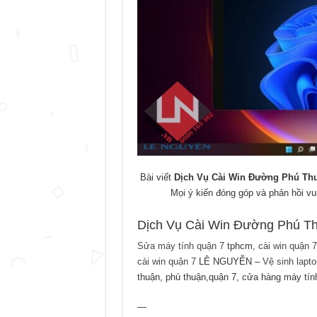
Bài viết
Dịch Vụ Cài Win Đường Phú Th
Mọi ý kiến đóng góp và phản hồi vu
Dịch Vụ Cài Win Đường Phú T
Sửa máy tính quận 7
tphcm,
cài win quận 7
cài win quận 7
LÊ NGUYỄN –
Vệ sinh lapt
thuận, phú thuận,quận 7, cửa hàng máy tính
—