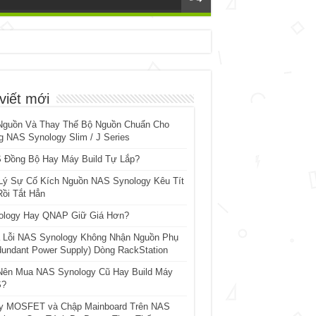
viết mới
Nguồn Và Thay Thế Bộ Nguồn Chuẩn Cho
 NAS Synology Slim / J Series
 Đồng Bộ Hay Máy Build Tự Lắp?
Lý Sự Cố Kích Nguồn NAS Synology Kêu Tít
Rồi Tắt Hẳn
ology Hay QNAP Giữ Giá Hơn?
 Lỗi NAS Synology Không Nhận Nguồn Phụ
dundant Power Supply) Dòng RackStation
Nên Mua NAS Synology Cũ Hay Build Máy
?
y MOSFET và Chập Mainboard Trên NAS