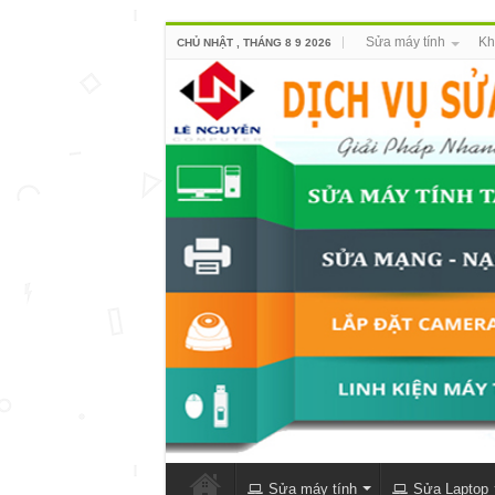
Sửa máy tính
Kh
CHỦ NHẬT , THÁNG 8 9 2026
Sửa máy tính
Sửa Laptop