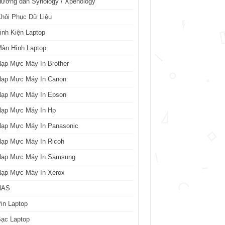
ướng dẫn Synology / Xpenology
hôi Phục Dữ Liệu
inh Kiện Laptop
àn Hình Laptop
ạp Mực Máy In Brother
Nạp Mực Máy In Canon
Nạp Mực Máy In Epson
Nạp Mực Máy In Hp
Nạp Mực Máy In Panasonic
Nạp Mực Máy In Ricoh
Nạp Mực Máy In Samsung
Nạp Mực Máy In Xerox
NAS
in Laptop
ạc Laptop