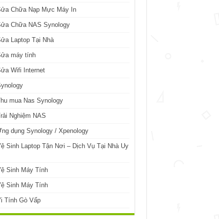
Sửa Chữa Nạp Mực Máy In
Sửa Chữa NAS Synology
ửa Laptop Tại Nhà
Sửa máy tính
ửa Wifi Internet
Synology
Thu mua Nas Synology
Trải Nghiệm NAS
ng dụng Synology / Xpenology
ệ Sinh Laptop Tận Nơi – Dịch Vụ Tại Nhà Uy
ệ Sinh Máy Tính
ệ Sinh Máy Tính
i Tính Gò Vấp