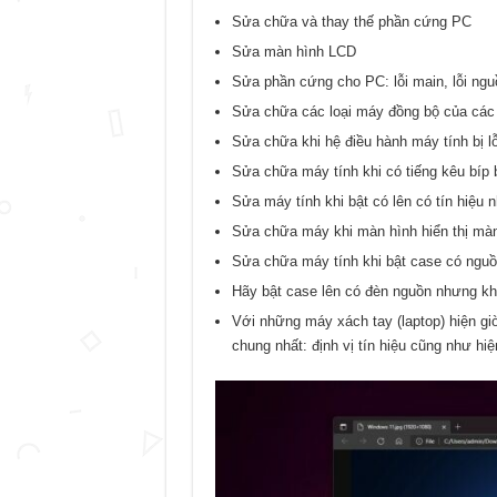
Sửa chữa và thay thế phần cứng PC
Sửa màn hình LCD
Sửa phần cứng cho PC: lỗi main, lỗi nguồ
Sửa chữa các loại máy đồng bộ của các
Sửa chữa khi hệ điều hành máy tính bị lỗ
Sửa chữa máy tính khi có tiếng kêu bíp 
Sửa máy tính khi bật có lên có tín hiệu 
Sửa chữa máy khi màn hình hiển thị mà
Sửa chữa máy tính khi bật case có nguồ
Hãy bật case lên có đèn nguồn nhưng khô
Với những máy xách tay (laptop) hiện gi
chung nhất: định vị tín hiệu cũng như h