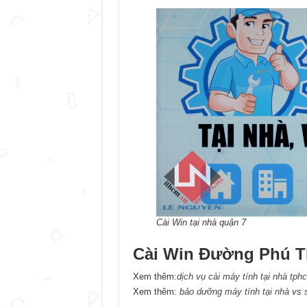
Cài Win tại nhà quận 7
Cài Win Đường Phú 
Xem thêm:
dịch vụ cài máy tính tại nhà tph
Xem thêm:
bảo dưỡng máy tính tại nhà
vs