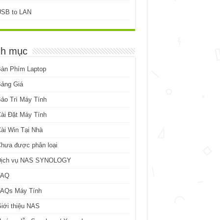
USB to LAN
h mục
Bàn Phím Laptop
Bảng Giá
ảo Trì Máy Tính
ài Đặt Máy Tính
ài Win Tại Nhà
hưa được phân loại
Dịch vụ NAS SYNOLOGY
FAQ
FAQs Máy Tính
iới thiệu NAS