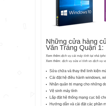
Những cửa hàng c
Văn Tráng Quận 1:
Xem thêm:
dịch vụ cài máy tính tại nhà tph
Xem thêm:
dịch vụ sửa vi tính
vs
dịch vụ v
Sửa chữa và thay thế linh kiện m
Cài đặt hệ điều hành windows, wi
Nhận quản trị mạng cho những d
Vệ sinh máy tính
Lắp đặt hệ thống mạng cục bộ ch
Hướng dẫn và cài đặt các phần 