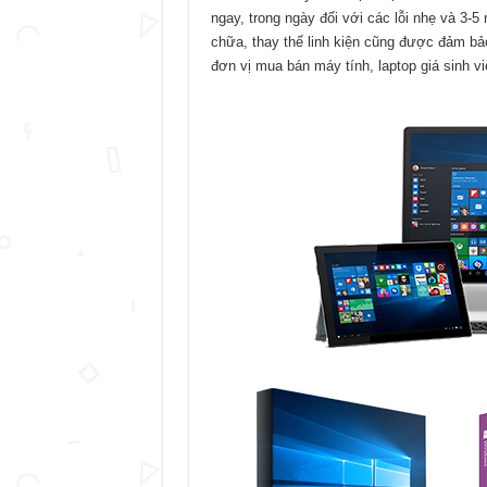
ngay, trong ngày đối với các lỗi nhẹ và 3-
chữa, thay thế linh kiện cũng được đảm bả
đơn vị mua bán máy tính, laptop giá sinh v