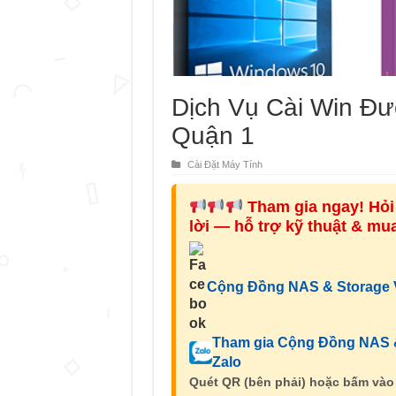
Dịch Vụ Cài Win Đ
Quận 1
Cài Đặt Máy Tính
Tham gia ngay! Hỏi 
lời — hỗ trợ kỹ thuật & m
Cộng Đồng NAS & Storage V
Tham gia Cộng Đồng NAS &
Zalo
Quét QR (bên phải) hoặc bấm vào