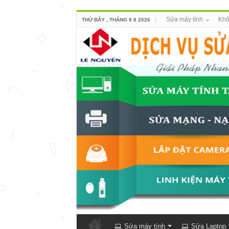
Sửa máy tính
Khô
THỨ BẢY , THÁNG 8 8 2026
Sửa máy tính
Sửa Laptop