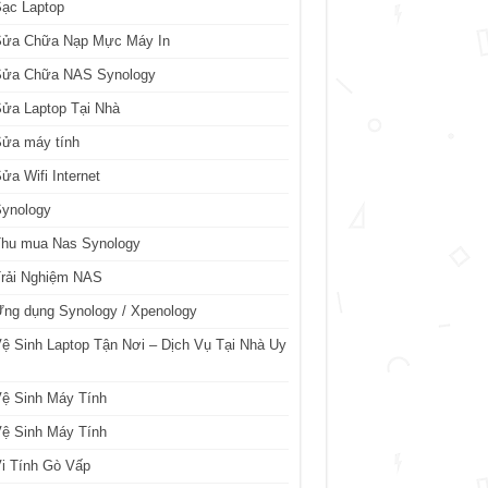
ạc Laptop
Sửa Chữa Nạp Mực Máy In
Sửa Chữa NAS Synology
ửa Laptop Tại Nhà
Sửa máy tính
ửa Wifi Internet
Synology
Thu mua Nas Synology
Trải Nghiệm NAS
ng dụng Synology / Xpenology
ệ Sinh Laptop Tận Nơi – Dịch Vụ Tại Nhà Uy
ệ Sinh Máy Tính
ệ Sinh Máy Tính
i Tính Gò Vấp