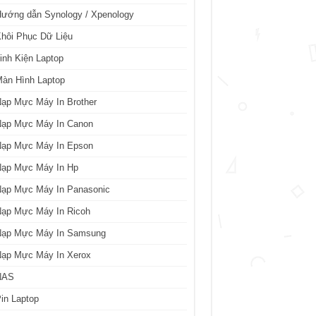
ướng dẫn Synology / Xpenology
hôi Phục Dữ Liệu
inh Kiện Laptop
àn Hình Laptop
ạp Mực Máy In Brother
Nạp Mực Máy In Canon
Nạp Mực Máy In Epson
Nạp Mực Máy In Hp
Nạp Mực Máy In Panasonic
Nạp Mực Máy In Ricoh
Nạp Mực Máy In Samsung
Nạp Mực Máy In Xerox
NAS
in Laptop