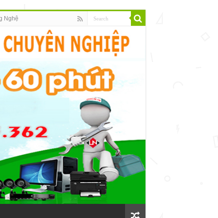
g Nghệ