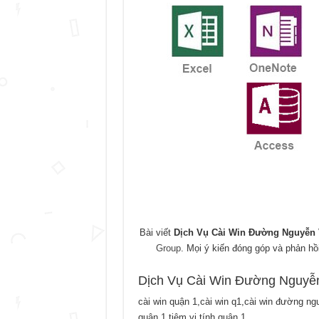
Bài viết
Dịch Vụ Cài Win Đường Nguyễn 
Group
. Mọi ý kiến đóng góp và phản hồ
Dịch Vụ Cài Win Đường Nguyễ
cài win quận 1,cài win q1,cài win đường ng
quận 1,tiệm vi tính quận 1