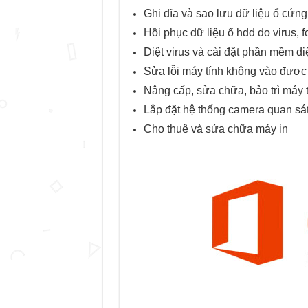
Ghi đĩa và sao lưu dữ liệu ổ cứng
Hồi phục dữ liệu ổ hdd do virus,
Diệt virus và cài đặt phần mềm di
Sửa lỗi máy tính không vào được
Nâng cấp, sửa chữa, bảo trì máy 
Lắp đặt hệ thống camera quan sá
Cho thuê và sửa chữa máy in