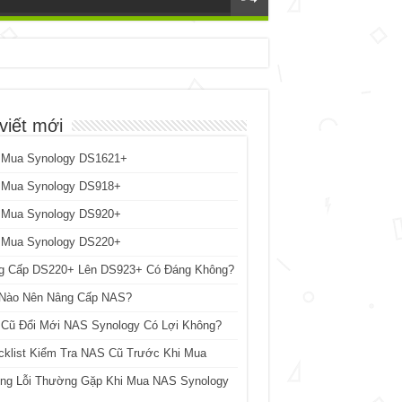
viết mới
 Mua Synology DS1621+
 Mua Synology DS918+
 Mua Synology DS920+
 Mua Synology DS220+
g Cấp DS220+ Lên DS923+ Có Đáng Không?
 Nào Nên Nâng Cấp NAS?
 Cũ Đổi Mới NAS Synology Có Lợi Không?
cklist Kiểm Tra NAS Cũ Trước Khi Mua
ng Lỗi Thường Gặp Khi Mua NAS Synology