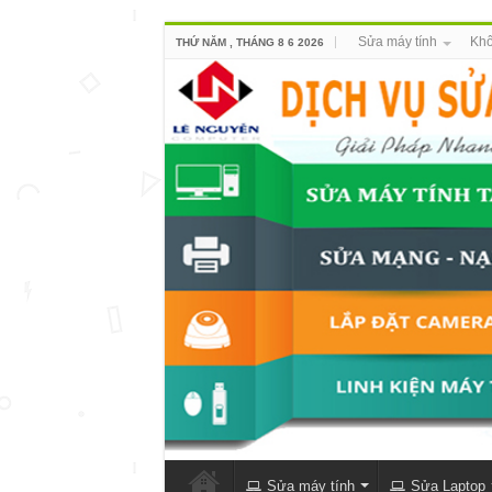
Sửa máy tính
Khô
THỨ NĂM , THÁNG 8 6 2026
Sửa máy tính
Sửa Laptop