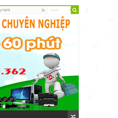
g Nghệ