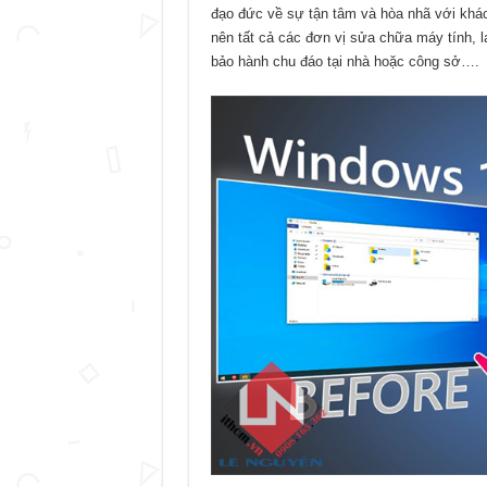
đạo đức về sự tận tâm và hòa nhã với khá
nên tất cả các đơn vị sửa chữa máy tính,
bảo hành chu đáo tại nhà hoặc công sở….