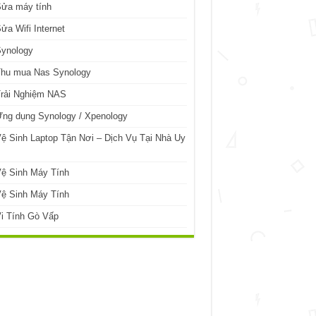
Sửa máy tính
ửa Wifi Internet
Synology
Thu mua Nas Synology
Trải Nghiệm NAS
ng dụng Synology / Xpenology
ệ Sinh Laptop Tận Nơi – Dịch Vụ Tại Nhà Uy
ệ Sinh Máy Tính
ệ Sinh Máy Tính
i Tính Gò Vấp