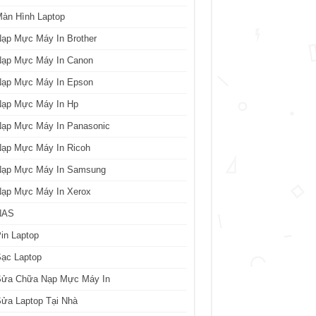
àn Hình Laptop
ạp Mực Máy In Brother
Nạp Mực Máy In Canon
Nạp Mực Máy In Epson
Nạp Mực Máy In Hp
Nạp Mực Máy In Panasonic
Nạp Mực Máy In Ricoh
Nạp Mực Máy In Samsung
Nạp Mực Máy In Xerox
NAS
in Laptop
ạc Laptop
Sửa Chữa Nạp Mực Máy In
ửa Laptop Tại Nhà