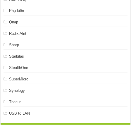
Phụ kiện
Qnap
Radix Alrit
Sharp
Starbilas
StealthOne
SuperMicro
Synology
Thecus
USB to LAN