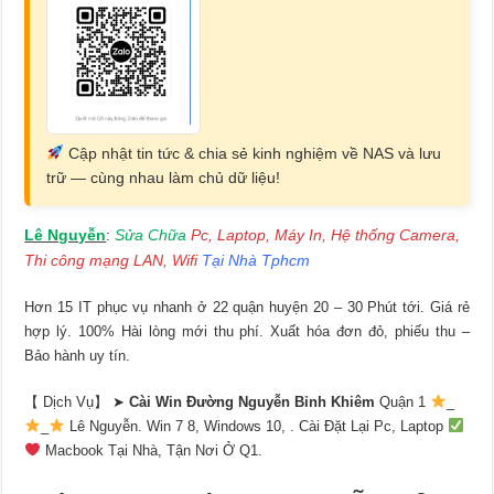
Cập nhật tin tức & chia sẻ kinh nghiệm về NAS và lưu
trữ — cùng nhau làm chủ dữ liệu!
Lê Nguyễn
Sửa Chữa
Pc, Laptop, Máy In, Hệ thống Camera,
:
Thi công mạng LAN, Wifi
Tại Nhà Tphcm
Hơn 15 IT phục vụ nhanh ở 22 quận huyện 20 – 30 Phút tới. Giá rẻ
hợp lý. 100% Hài lòng mới thu phí. Xuất hóa đơn đỏ, phiếu thu –
Bảo hành uy tín.
【 Dịch Vụ】 ➤
Cài Win Đường Nguyễn Bỉnh Khiêm
Quận 1
_
_
Lê Nguyễn. Win 7 8, Windows 10, . Cài Đặt Lại Pc, Laptop
Macbook Tại Nhà, Tận Nơi Ở Q1.