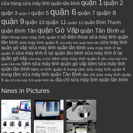
quận 1
quận 2
cửa hàng sửa máy tính quận tân bình
quận 6
quận 8
quận 7
quận 5
quận 3
quận 4
quận 9
quận 10
quận 11
quận Bình Thạnh
quận 12
quận Gò Vấp
quận Tân Bình
quận Bình Tân
số
số điện thoại sửa máy tính quận
điện thoại sửa máy tính quận 6
tân bình
sửa máy tính
sửa máy tính quận 6
sửa máy tính quận bình tân
quận gò vấp
sửa máy tính quận tân bình
sửa máy tính ở tại
sửa máy tính ở tại quận tân bình
sửa máy tính ở tại
quận 6
quận gò vấp
tiệm sửa máy tính quận 6
sửa máy vi tính
tiệm sửa máy tính
tiệm sửa máy tính quận gò vấp
tiệm sửa máy tính
quận bình tân
quận tân bình
tiệm vi tính quận 6
trung tâm sửa máy tính quận 6
trung tâm sửa máy tính quận Tân Bình
địa chỉ sửa máy tính quận
địa chỉ sửa máy tính quận tân bình
6
địa chỉ sửa máy tính quận bình tân
News in Pictures