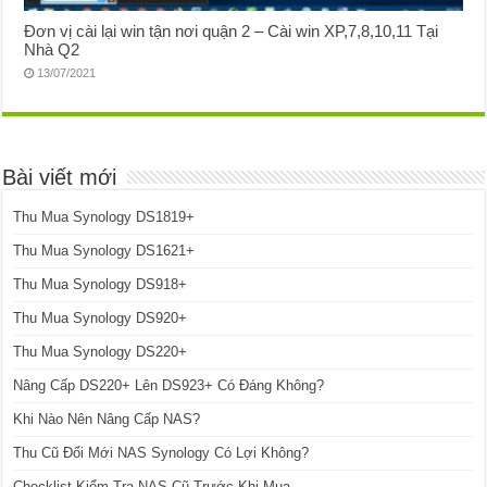
Đơn vị cài lại win tận nơi quận 2 – Cài win XP,7,8,10,11 Tại
Nhà Q2
13/07/2021
Bài viết mới
Thu Mua Synology DS1819+
Thu Mua Synology DS1621+
Thu Mua Synology DS918+
Thu Mua Synology DS920+
Thu Mua Synology DS220+
Nâng Cấp DS220+ Lên DS923+ Có Đáng Không?
Khi Nào Nên Nâng Cấp NAS?
Thu Cũ Đổi Mới NAS Synology Có Lợi Không?
Checklist Kiểm Tra NAS Cũ Trước Khi Mua