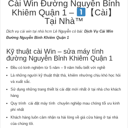
Cài Win Đường Nguyễn Bỉnh
Khiêm Quận 1 –
【Cài】
Tại Nhà™
Dịch vụ
cài win tại nhà hcm
Lê Nguyễn có bài:
Dịch Vụ Cài Win
Đường Nguyễn Bỉnh Khiêm Quận 1
Kỹ thuật cài Win – sửa máy tính
đường Nguyễn Bỉnh Khiêm Quận 1
Đều có kinh nghiệm từ 5 năm – 9 năm hiểu biết với nghề
Là những người kỹ thuật thật thà, khiêm nhường chịu khó học hỏi
và xuất sắc.
Sử dụng những trang thiết bị cài đặt mới nhất ở tại nhà cho khách
hàng
Quy trình cài đặt máy tính chuyên nghiệp mau chóng tối ưu kinh
phí nhất
Khách hàng luôn cảm nhận ra hài lòng về giá cửa hàng ở tại nhà
của chúng tôi.