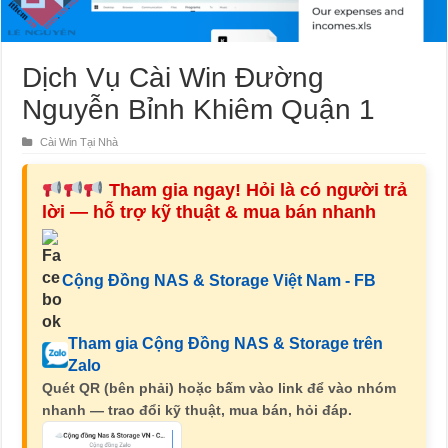
Dịch Vụ Cài Win Đường
Nguyễn Bỉnh Khiêm Quận 1
Cài Win Tại Nhà
Tham gia ngay! Hỏi là có người trả
lời — hỗ trợ kỹ thuật & mua bán nhanh
Cộng Đồng NAS & Storage Việt Nam - FB
Tham gia Cộng Đồng NAS & Storage trên
Zalo
Quét QR (bên phải) hoặc bấm vào link để vào nhóm
nhanh — trao đổi kỹ thuật, mua bán, hỏi đáp.