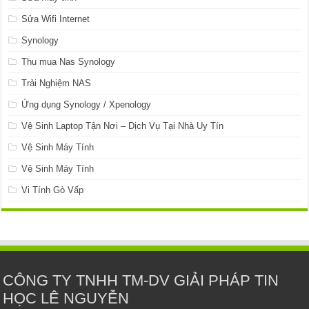
Sửa Wifi Internet
Synology
Thu mua Nas Synology
Trải Nghiệm NAS
Ứng dụng Synology / Xpenology
Vệ Sinh Laptop Tận Nơi – Dịch Vụ Tại Nhà Uy Tín
Vệ Sinh Máy Tính
Vệ Sinh Máy Tính
Vi Tính Gò Vấp
CÔNG TY TNHH TM-DV GIẢI PHÁP TIN
HỌC LÊ NGUYỄN