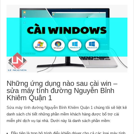
Những ứng dụng nào sau cài win –
sửa máy tính đường Nguyễn Bỉnh
Khiêm Quận 1
Sửa máy tính đường Nguyễn Bỉnh Khiêm Quận 1
chúng tôi sẽ liệt kê
danh sách chi tiết những phần mềm khách hàng được bổ trợ cài
miễn phí dịch vụ tại nhà. Dưới này là danh sách phần mềm:
Đầu tiên là trọn bộ trình điểu khiển driver cho cả các loại máy tính