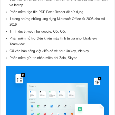
và laptop.
Phần mềm đọc file PDF Foxit Reader dễ sử dụng
1 trong những những ứng dụng Microsoft Office từ 2003 cho tới
2019
Trình duyệt web như google, Cốc Cốc
Phần mềm hỗ trợ điều khiển máy tính từ xa như Utralview,
Teamview.
Gõ văn bản tiếng việt điển có vẻ như Unikey, Vietkey..
Phần mềm gửi tin nhắn miễn phí Zalo, Skype