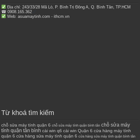
Địa chỉ: 243/33/28 Mã Lò, P. Bình Trị Đông A, Q. Bình Tân, TP.HCM
☎ 0908.165.362
Web: asuamaytinh.com - ithcm.vn
Từ khoá tìm kiếm
chỗ sửa máy
chỗ sửa máy tính quận 6
chỗ sửa máy tính quận bình tân
tính quận tân bình
cài win q6
cài win Quận 6
cửa hàng máy tính
quận 6
cửa hàng sửa máy tính quận 6
cửa hàng sửa máy tính quận bình tân