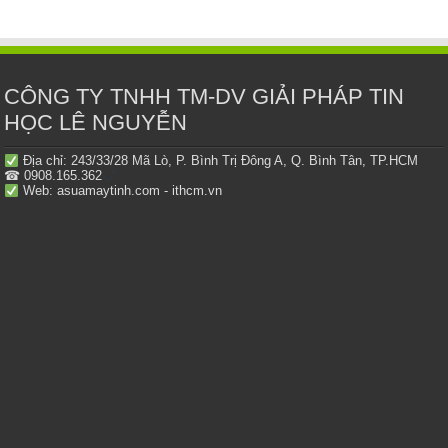
CÔNG TY TNHH TM-DV GIẢI PHÁP TIN
HỌC LÊ NGUYỄN
Địa chỉ: 243/33/28 Mã Lò, P. Bình Trị Đông A, Q. Bình Tân, TP.HCM
☎ 0908.165.362
Web: asuamaytinh.com - ithcm.vn