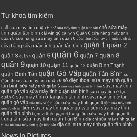
Từ khoá tìm kiếm
chỗ sửa máy
chỗ sửa máy tính quận 6
chỗ sửa máy tính quận bình tân
tính quận tân bình
cài win q6
cài win Quận 6
cửa hàng máy tính
quận 6
cửa hàng sửa máy tính quận 6
cửa hàng sửa máy tính quận bình tân
quận 1
quận 2
cửa hàng sửa máy tính quận tân bình
quận 6
quận 8
quận 7
quận 5
quận 3
quận 4
quận 9
quận 10
quận 11
quận Bình Thạnh
quận 12
quận Gò Vấp
quận Tân Bình
quận Bình Tân
số
số điện thoại sửa máy tính quận
điện thoại sửa máy tính quận 6
tân bình
sửa máy tính
sửa máy tính quận 6
sửa máy tính quận bình tân
quận gò vấp
sửa máy tính quận tân bình
sửa máy tính ở tại
sửa máy tính ở tại quận tân bình
sửa máy tính ở tại
quận 6
quận gò vấp
tiệm sửa máy tính quận 6
sửa máy vi tính
tiệm sửa máy tính
tiệm sửa máy tính quận gò vấp
tiệm sửa máy tính
quận bình tân
quận tân bình
tiệm vi tính quận 6
trung tâm sửa máy tính quận 6
trung tâm sửa máy tính quận Tân Bình
địa chỉ sửa máy tính quận
địa chỉ sửa máy tính quận tân bình
6
địa chỉ sửa máy tính quận bình tân
News in Pictures