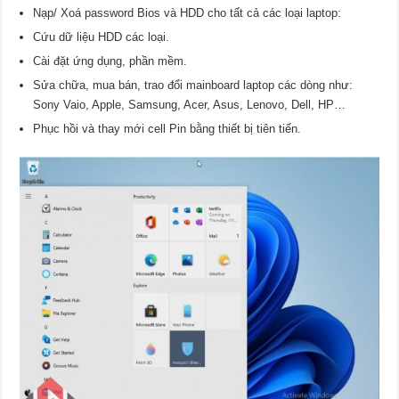
Nạp/ Xoá password Bios và HDD cho tất cả các loại laptop:
Cứu dữ liệu HDD các loại.
Cài đặt ứng dụng, phần mềm.
Sửa chữa, mua bán, trao đổi mainboard laptop các dòng như:
Sony Vaio, Apple, Samsung, Acer, Asus, Lenovo, Dell, HP…
Phục hồi và thay mới cell Pin bằng thiết bị tiên tiến.