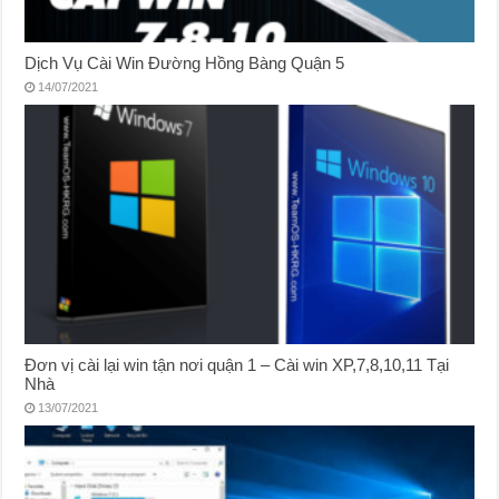
Dịch Vụ Cài Win Đường Hồng Bàng Quận 5
14/07/2021
Đơn vị cài lại win tận nơi quận 1 – Cài win XP,7,8,10,11 Tại
Nhà
13/07/2021