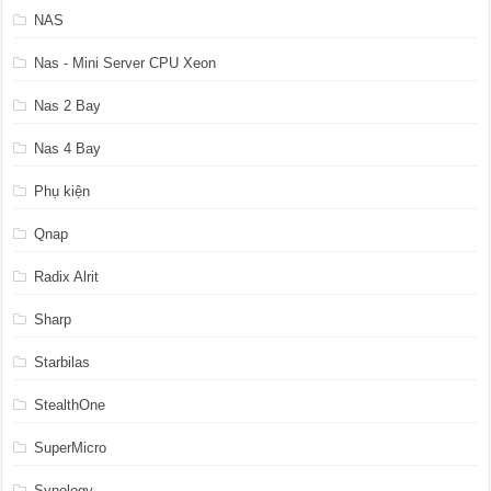
NAS
Nas - Mini Server CPU Xeon
Nas 2 Bay
Nas 4 Bay
Phụ kiện
Qnap
Radix Alrit
Sharp
Starbilas
StealthOne
SuperMicro
Synology