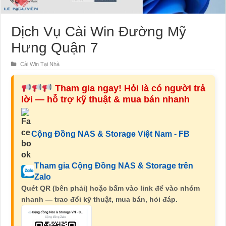
Dịch Vụ Cài Win Đường Mỹ
Hưng Quận 7
Cài Win Tại Nhà
Tham gia ngay! Hỏi là có người trả
lời — hỗ trợ kỹ thuật & mua bán nhanh
Cộng Đồng NAS & Storage Việt Nam - FB
Tham gia Cộng Đồng NAS & Storage trên
Zalo
Quét QR (bên phải) hoặc bấm vào link để vào nhóm
nhanh — trao đổi kỹ thuật, mua bán, hỏi đáp.