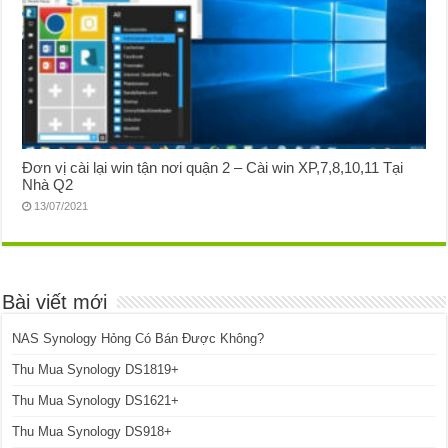
Đơn vị cài lại win tận nơi quận 2 – Cài win XP,7,8,10,11 Tại
Nhà Q2
13/07/2021
Bài viết mới
NAS Synology Hỏng Có Bán Được Không?
Thu Mua Synology DS1819+
Thu Mua Synology DS1621+
Thu Mua Synology DS918+