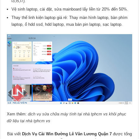
i3,i5,i7).
Vệ sinh laptop, cài đặt, sửa mainboard lấy liền từ 20% đến 50%.
Thay thế linh kiện laptop giá rẻ: Thay màn hình laptop, bàn phím
laptop, ổ hdd ssd, hdd laptop, mua bán pin laptop, sạc laptop.
Xem thêm:
dịch vụ sửa chữa máy tính tại nhà tphcm
vs
khôi phục
dữ liệu tại nhà tphcm
vs
Bài viết
Dịch Vụ Cài Win Đường Lê Văn Lương Quận 7
được tổng