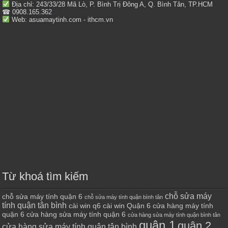
Địa chỉ: 243/33/28 Mã Lò, P. Bình Trị Đông A, Q. Bình Tân, TP.HCM
☎ 0908.165.362
Web: asuamaytinh.com - ithcm.vn
Từ khoá tìm kiếm
chỗ sửa máy
chỗ sửa máy tính quận 6
chỗ sửa máy tính quận bình tân
tính quận tân bình
cài win q6
cài win Quận 6
cửa hàng máy tính
quận 6
cửa hàng sửa máy tính quận 6
cửa hàng sửa máy tính quận bình tân
quận 1
quận 2
cửa hàng sửa máy tính quận tân bình