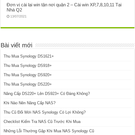
Đơn vị cài lại win tận nơi quận 2 – Cài win XP,7,8,10,11 Tại
Nhà Q2
13/07/2021
Bài viết mới
Thu Mua Synology DS1621+
Thu Mua Synology DS918+
Thu Mua Synology DS920+
Thu Mua Synology DS220+
Nâng Cấp DS220+ Lên DS923+ Có Đáng Không?
Khi Nào Nên Nâng Cấp NAS?
Thu Cũ Đổi Mới NAS Synology Có Lợi Không?
Checklist Kiểm Tra NAS Cũ Trước Khi Mua
Những Lỗi Thường Gặp Khi Mua NAS Synology Cũ