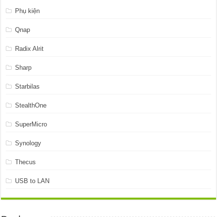
Phụ kiện
Qnap
Radix Alrit
Sharp
Starbilas
StealthOne
SuperMicro
Synology
Thecus
USB to LAN