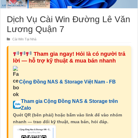
Dịch Vụ Cài Win Đường Lê Văn
Lương Quận 7
Cài Win Tại Nhà
Tham gia ngay! Hỏi là có người trả
lời — hỗ trợ kỹ thuật & mua bán nhanh
Cộng Đồng NAS & Storage Việt Nam - FB
Tham gia Cộng Đồng NAS & Storage trên
Zalo
Quét QR (bên phải) hoặc bấm vào link để vào nhóm
nhanh — trao đổi kỹ thuật, mua bán, hỏi đáp.