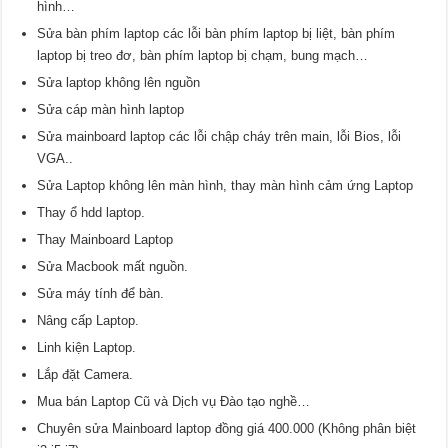
hình…
Sửa bàn phím laptop các lỗi bàn phím laptop bị liệt, bàn phím
laptop bị treo đơ, bàn phím laptop bị chạm, bung mạch…
Sửa laptop không lên nguồn
Sửa cáp màn hình laptop
Sửa mainboard laptop các lỗi chập cháy trên main, lỗi Bios, lỗi
VGA..
Sửa Laptop không lên màn hình, thay màn hình cảm ứng Laptop
Thay ổ hdd laptop.
Thay Mainboard Laptop
Sửa Macbook mất nguồn.
Sửa máy tính để bàn.
Nâng cấp Laptop.
Linh kiện Laptop.
Lắp đặt Camera.
Mua bán Laptop Cũ và Dịch vụ Đào tạo nghề…
Chuyên sửa Mainboard laptop đồng giá 400.000 (Không phân biệt