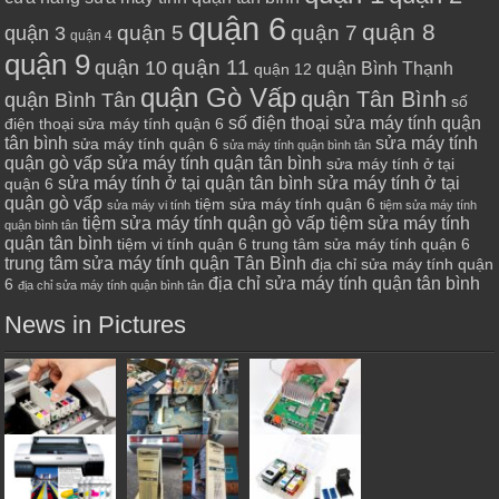
quận 6
quận 8
quận 7
quận 5
quận 3
quận 4
quận 9
quận 10
quận 11
quận Bình Thạnh
quận 12
quận Gò Vấp
quận Tân Bình
quận Bình Tân
số
số điện thoại sửa máy tính quận
điện thoại sửa máy tính quận 6
tân bình
sửa máy tính
sửa máy tính quận 6
sửa máy tính quận bình tân
quận gò vấp
sửa máy tính quận tân bình
sửa máy tính ở tại
sửa máy tính ở tại quận tân bình
sửa máy tính ở tại
quận 6
quận gò vấp
tiệm sửa máy tính quận 6
sửa máy vi tính
tiệm sửa máy tính
tiệm sửa máy tính quận gò vấp
tiệm sửa máy tính
quận bình tân
quận tân bình
tiệm vi tính quận 6
trung tâm sửa máy tính quận 6
trung tâm sửa máy tính quận Tân Bình
địa chỉ sửa máy tính quận
địa chỉ sửa máy tính quận tân bình
6
địa chỉ sửa máy tính quận bình tân
News in Pictures