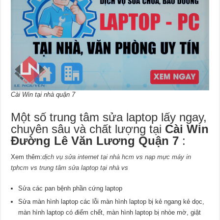
Cài Win tại nhà quận 7
Một số trung tâm sửa laptop lấy ngay,
chuyên sâu và chất lượng tại
Cài Win
Đường Lê Văn Lương Quận 7
:
Xem thêm:
dịch vụ sửa internet tại nhà hcm
vs
nạp mực máy in
tphcm
vs
trung tâm sửa laptop tại nhà
vs
Sửa các pan bệnh phần cứng laptop
Sửa màn hình laptop các lỗi màn hình laptop bị kẻ ngang kẻ dọc,
màn hình laptop có điểm chết, màn hình laptop bị nhòe mờ, giật