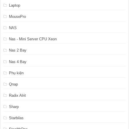
Laptop
MousePro
NAS
Nas - Mini Server CPU Xeon
Nas 2 Bay
Nas 4 Bay
Phụ kiện
Qnap
Radix Alrit
Sharp
Starbilas