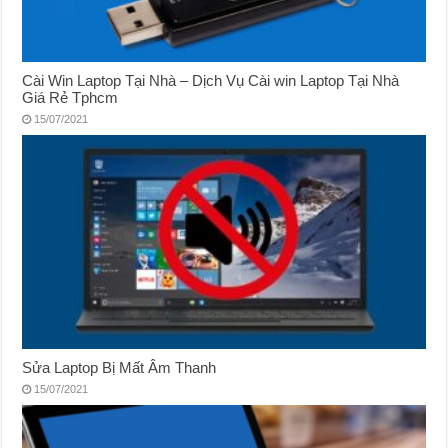
Cài Win Laptop Tại Nhà – Dịch Vụ Cài win Laptop Tại Nhà
Giá Rẻ Tphcm
15/07/2021
Sửa Laptop Bị Mất Âm Thanh
15/07/2021