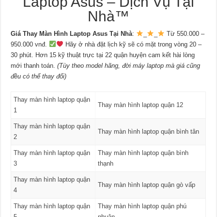
Laptop Asus – Dịch Vụ Tại
Nhà™
Giá Thay Màn Hình Laptop Asus Tại Nhà
:
_
_
Từ 550.000 –
950.000 vnđ.
Hãy ở nhà đặt lịch kỹ sẽ có mặt trong vòng 20 –
30 phút. Hơn 15 kỹ thuật trực tại 22 quận huyện cam kết hài lòng
mới thanh toán.
(Tùy theo model hãng, đời máy laptop mà giá cũng
đều có thể thay đổi)
Thay màn hình laptop quận
Thay màn hình laptop quận 12
1
Thay màn hình laptop quận
Thay màn hình laptop quận bình tân
2
Thay màn hình laptop quận
Thay màn hình laptop quận bình
3
thạnh
Thay màn hình laptop quận
Thay màn hình laptop quận gò vấp
4
Thay màn hình laptop quận
Thay màn hình laptop quận phú
5
nhuận