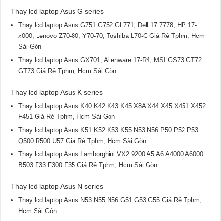
Thay lcd laptop Asus G series
Thay lcd laptop Asus G751 G752 GL771, Dell 17 7778, HP 17-
x000, Lenovo Z70-80, Y70-70, Toshiba L70-C Giá Rẻ Tphm, Hcm
Sài Gòn
Thay lcd laptop Asus GX701, Alienware 17-R4, MSI GS73 GT72
GT73 Giá Rẻ Tphm, Hcm Sài Gòn
Thay lcd laptop Asus K series
Thay lcd laptop Asus K40 K42 K43 K45 X8A X44 X45 X451 X452
F451 Giá Rẻ Tphm, Hcm Sài Gòn
Thay lcd laptop Asus K51 K52 K53 K55 N53 N56 P50 P52 P53
Q500 R500 U57 Giá Rẻ Tphm, Hcm Sài Gòn
Thay lcd laptop Asus Lamborghini VX2 9200 A5 A6 A4000 A6000
B503 F33 F300 F35 Giá Rẻ Tphm, Hcm Sài Gòn
Thay lcd laptop Asus N series
Thay lcd laptop Asus N53 N55 N56 G51 G53 G55 Giá Rẻ Tphm,
Hcm Sài Gòn