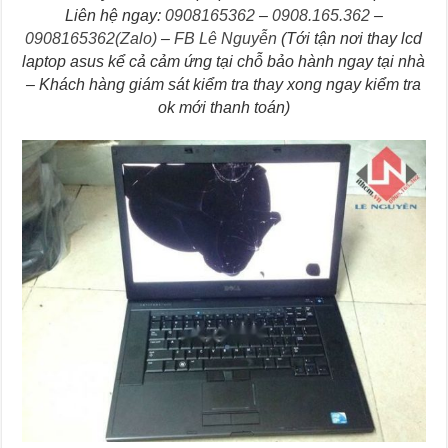
Liên hệ ngay:
0908165362
–
0908.165.362
–
0908165362
(Zalo)
–
FB Lê Nguyễn
(Tới tận nơi thay lcd
laptop asus kể cả cảm ứng tại chỗ bảo hành ngay tại nhà
– Khách hàng giám sát kiểm tra thay xong ngay kiểm tra
ok mới thanh toán)