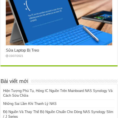
Sửa Laptop Bị Treo
15/07/2021
Bài viết mới
Hiện Tượng Phù Tụ, Hỏng IC Nguồn Trên Mainboard NAS Synology Và
Cách Sửa Chữa
Những Sai Lầm Khi Thanh Lý NAS
Độ Nguồn Và Thay Thế Bộ Nguồn Chuẩn Cho Dòng NAS Synology Slim
/ J Series