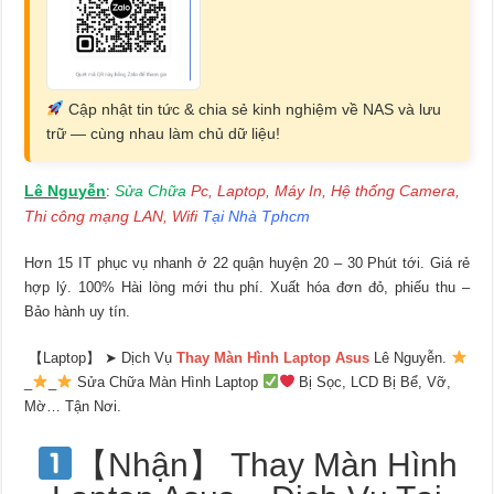
Cập nhật tin tức & chia sẻ kinh nghiệm về NAS và lưu
trữ — cùng nhau làm chủ dữ liệu!
Lê Nguyễn
Sửa Chữa
Pc, Laptop, Máy In, Hệ thống Camera,
:
Thi công mạng LAN, Wifi
Tại Nhà Tphcm
Hơn 15 IT phục vụ nhanh ở 22 quận huyện 20 – 30 Phút tới. Giá rẻ
hợp lý. 100% Hài lòng mới thu phí. Xuất hóa đơn đỏ, phiếu thu –
Bảo hành uy tín.
【Laptop】 ➤ Dịch Vụ
Thay Màn Hình Laptop Asus
Lê Nguyễn.
_
_
Sửa Chữa Màn Hình Laptop
Bị Sọc, LCD Bị Bể, Vỡ,
Mờ… Tận Nơi.
【Nhận】 Thay Màn Hình