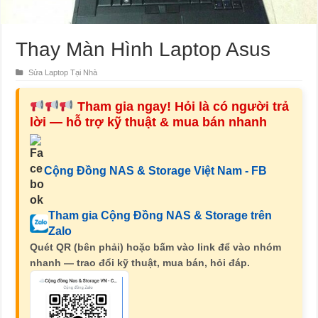
Thay Màn Hình Laptop Asus
Sửa Laptop Tại Nhà
Tham gia ngay! Hỏi là có người trả
lời — hỗ trợ kỹ thuật & mua bán nhanh
Cộng Đồng NAS & Storage Việt Nam - FB
Tham gia Cộng Đồng NAS & Storage trên
Zalo
Quét QR (bên phải) hoặc bấm vào link để vào nhóm
nhanh — trao đổi kỹ thuật, mua bán, hỏi đáp.