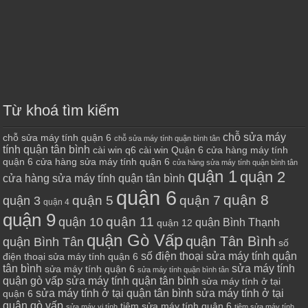
Từ khoá tìm kiếm
chỗ sửa máy
chỗ sửa máy tính quận 6
chỗ sửa máy tính quận bình tân
tính quận tân bình
cài win q6
cài win Quận 6
cửa hàng máy tính
quận 6
cửa hàng sửa máy tính quận 6
cửa hàng sửa máy tính quận bình tân
quận 1
quận 2
cửa hàng sửa máy tính quận tân bình
quận 6
quận 8
quận 7
quận 5
quận 3
quận 4
quận 9
quận 10
quận 11
quận Bình Thạnh
quận 12
quận Gò Vấp
quận Tân Bình
quận Bình Tân
số
số điện thoại sửa máy tính quận
điện thoại sửa máy tính quận 6
tân bình
sửa máy tính
sửa máy tính quận 6
sửa máy tính quận bình tân
quận gò vấp
sửa máy tính quận tân bình
sửa máy tính ở tại
sửa máy tính ở tại quận tân bình
sửa máy tính ở tại
quận 6
quận gò vấp
tiệm sửa máy tính quận 6
sửa máy vi tính
tiệm sửa máy tính