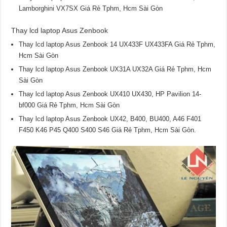
Lamborghini VX7SX Giá Rẻ Tphm, Hcm Sài Gòn
Thay lcd laptop Asus Zenbook
Thay lcd laptop Asus Zenbook 14 UX433F UX433FA Giá Rẻ Tphm,
Hcm Sài Gòn
Thay lcd laptop Asus Zenbook UX31A UX32A Giá Rẻ Tphm, Hcm
Sài Gòn
Thay lcd laptop Asus Zenbook UX410 UX430, HP Pavilion 14-
bf000 Giá Rẻ Tphm, Hcm Sài Gòn
Thay lcd laptop Asus Zenbook UX42, B400, BU400, A46 F401
F450 K46 P45 Q400 S400 S46 Giá Rẻ Tphm, Hcm Sài Gòn.