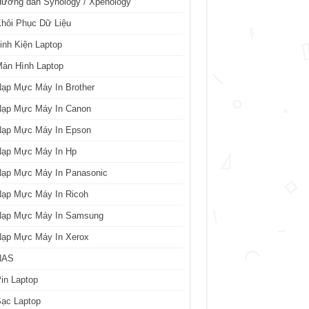
ướng dẫn Synology / Xpenology
hôi Phục Dữ Liệu
inh Kiện Laptop
àn Hình Laptop
ạp Mực Máy In Brother
Nạp Mực Máy In Canon
Nạp Mực Máy In Epson
Nạp Mực Máy In Hp
Nạp Mực Máy In Panasonic
Nạp Mực Máy In Ricoh
Nạp Mực Máy In Samsung
Nạp Mực Máy In Xerox
NAS
in Laptop
ạc Laptop