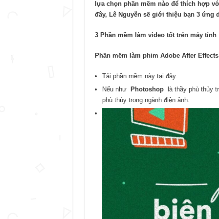
lựa chọn phần mềm nào để thích hợp vớ
đây, Lê Nguyễn sẽ giới thiệu bạn 3 ứng d
3 Phần mềm làm video tốt trên máy tính
Phần mềm làm phim Adobe After Effects
Tải phần mềm này tại đây.
Nếu như
Photoshop
là thầy phù thủy 
phù thủy trong ngành điện ảnh.