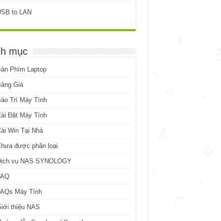
USB to LAN
h mục
Bàn Phím Laptop
Bảng Giá
ảo Trì Máy Tính
ài Đặt Máy Tính
ài Win Tại Nhà
hưa được phân loại
Dịch vụ NAS SYNOLOGY
FAQ
FAQs Máy Tính
iới thiệu NAS