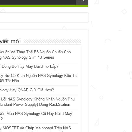
viết mới
Nguồn Và Thay Thế Bộ Nguồn Chuẩn Cho
 NAS Synology Slim / J Series
 Đồng Bộ Hay Máy Build Tự Lắp?
Lý Sự Cố Kích Nguồn NAS Synology Kêu Tít
Rồi Tắt Hẳn
ology Hay QNAP Giữ Giá Hơn?
 Lỗi NAS Synology Không Nhận Nguồn Phụ
dundant Power Supply) Dòng RackStation
Nên Mua NAS Synology Cũ Hay Build Máy
?
y MOSFET và Chập Mainboard Trên NAS