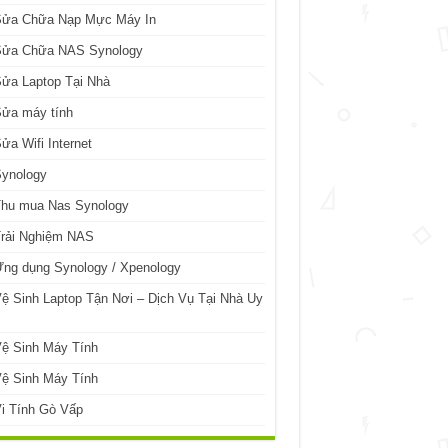
Sửa Chữa Nạp Mực Máy In
Sửa Chữa NAS Synology
ửa Laptop Tại Nhà
Sửa máy tính
ửa Wifi Internet
Synology
Thu mua Nas Synology
Trải Nghiệm NAS
ng dụng Synology / Xpenology
ệ Sinh Laptop Tận Nơi – Dịch Vụ Tại Nhà Uy
ệ Sinh Máy Tính
ệ Sinh Máy Tính
i Tính Gò Vấp