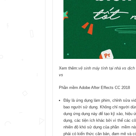
Xem thêm:
vệ sinh máy tính tại nhà
vs
dịch
vs
Phần mềm Adobe After Effects CC 2018
Đây là ứng dụng làm phim, chỉnh sửa vide
bao người sử dụng. Không chỉ người dù
dụng ứng dụng này để tạo kỹ xảo, hiệu 
dụng, các tiện ích khác bởi vì thế các 
nhiên độ khó sử dụng của phần mềm này
phải có kiến thức căn bản, đam mê và c