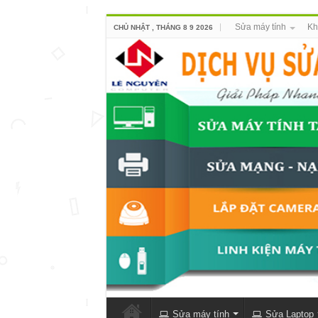
Sửa máy tính
Kh
CHỦ NHẬT , THÁNG 8 9 2026
Sửa máy tính
Sửa Laptop