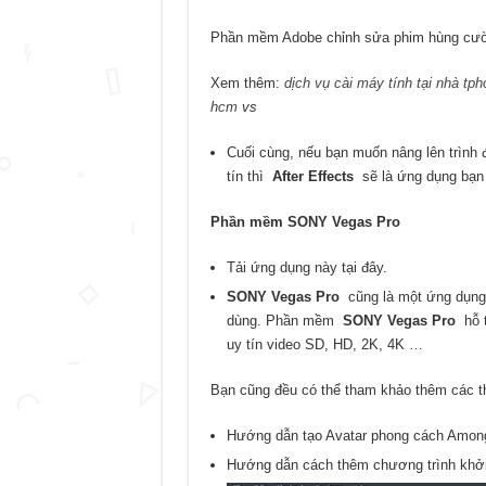
Phần mềm Adobe chỉnh sửa phim hùng cư
Xem thêm:
dịch vụ cài máy tính tại nhà tp
hcm
vs
Cuối cùng, nếu bạn muốn nâng lên trình
tín thì
After Effects
sẽ là ứng dụng bạn 
Phần mềm SONY Vegas Pro
Tải ứng dụng này tại đây.
SONY Vegas Pro
cũng là một ứng dụng
dùng. Phần mềm
SONY Vegas Pro
hỗ 
uy tín video SD, HD, 2K, 4K …
Bạn cũng đều có thể tham khảo thêm các th
Hướng dẫn tạo Avatar phong cách Amon
Hướng dẫn cách thêm chương trình khởi